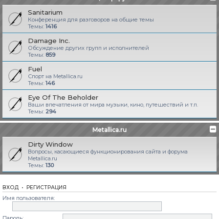
Sanitarium
Конференция для разговоров на общие темы
Темы:
1416
Damage Inc.
Обсуждение других групп и исполнителей
Темы:
859
Fuel
Спорт на Metallica.ru
Темы:
146
Eye Of The Beholder
Ваши впечатления от мира музыки, кино, путешествий и т.п.
Темы:
294
Metallica.ru
Dirty Window
Вопросы, касающиеся функционирования сайта и форума
Metallica.ru
Темы:
130
ВХОД
•
РЕГИСТРАЦИЯ
Имя пользователя:
Пароль: