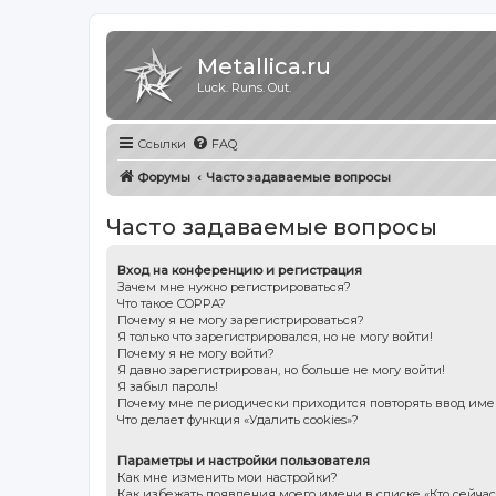
Metallica.ru
Luck. Runs. Out.
Ссылки
FAQ
Форумы
Часто задаваемые вопросы
Часто задаваемые вопросы
Вход на конференцию и регистрация
Зачем мне нужно регистрироваться?
Что такое COPPA?
Почему я не могу зарегистрироваться?
Я только что зарегистрировался, но не могу войти!
Почему я не могу войти?
Я давно зарегистрирован, но больше не могу войти!
Я забыл пароль!
Почему мне периодически приходится повторять ввод име
Что делает функция «Удалить cookies»?
Параметры и настройки пользователя
Как мне изменить мои настройки?
Как избежать появления моего имени в списке «Кто сейча