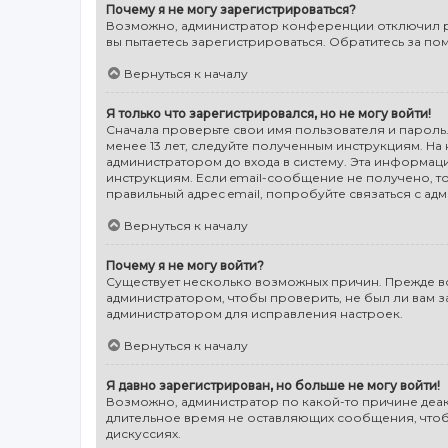
Почему я не могу зарегистрироваться?
Возможно, администратор конференции отключил ре
вы пытаетесь зарегистрироваться. Обратитесь за п
Вернуться к началу
Я только что зарегистрировался, но не могу войти!
Сначала проверьте свои имя пользователя и пароль.
менее 13 лет, следуйте полученным инструкциям. Н
администратором до входа в систему. Эта информац
инструкциям. Если email-сообщение не получено, то
правильный адрес email, попробуйте связаться с ад
Вернуться к началу
Почему я не могу войти?
Существует несколько возможных причин. Прежде все
администратором, чтобы проверить, не был ли вам 
администратором для исправления настроек.
Вернуться к началу
Я давно зарегистрирован, но больше не могу войти!
Возможно, администратор по какой-то причине деак
длительное время не оставляющих сообщения, чтобы
дискуссиях.