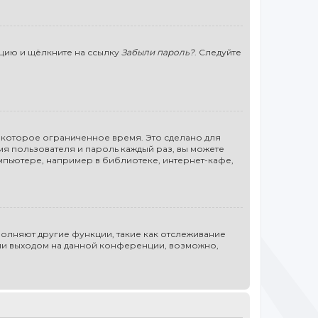
нцию и щёлкните на ссылку
Забыли пароль?
. Следуйте
некоторое ограниченное время. Это сделано для
мя пользователя и пароль каждый раз, вы можете
мпьютере, например в библиотеке, интернет-кафе,
полняют другие функции, такие как отслеживание
или выходом на данной конференции, возможно,