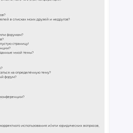
гов?
телей в списках моих друзей и недругов?
 или форумам?
ов?
 пустую страницу!
енции?
зданные мной темы?
к?
саться на определённую тему?
ый форум?
 конференции?
екорректного использования и/или юридических вопросов,