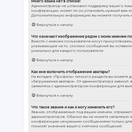
Моего языка нет в списке!
Администратор не установил поддержку вашего язык
конференции, может ли он установить нужный вам яз
Дополнительную информацию вы можете получить н
Вернуться к началу
Что означают изображения рядом с моим именем по
Вместе с именем пользователя могут присутствовать
указывающие на то, сколько сообщений вы оставили
уникально для каждого пользователя.
Вернуться к началу
Как мне включить отображение аватары?
На вкладке «Профиль» личного раздела вы можете до
«Загружаемая аватара». От администратора зависит, 
свяжитесь с администратором конференции для выя
Вернуться к началу
Что такое звание и как я могу изменить его?
Звания, отображаемые под вашим именем, отражаю
администраторов. Обычно вы не можете напрямую из
конференцию ненужными сообщениями только для то
понизят значение вашего счётчика сообщений.