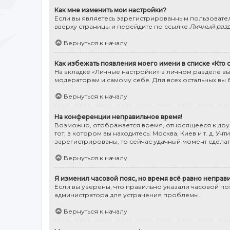
Как мне изменить мои настройки?
Если вы являетесь зарегистрированным пользовател
вверху страницы и перейдите по ссылке
Личный раз
Вернуться к началу
Как избежать появления моего имени в списке «Кто
На вкладке «Личные настройки» в личном разделе в
модераторам и самому себе. Для всех остальных вы 
Вернуться к началу
На конференции неправильное время!
Возможно, отображается время, относящееся к друго
тот, в котором вы находитесь: Москва, Киев и т. д. 
зарегистрированы, то сейчас удачный момент сделать
Вернуться к началу
Я изменил часовой пояс, но время всё равно неправ
Если вы уверены, что правильно указали часовой п
администратора для устранения проблемы.
Вернуться к началу