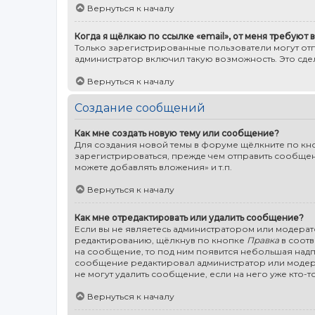
Вернуться к началу
Когда я щёлкаю по ссылке «email», от меня требуют
Только зарегистрированные пользователи могут от
администратор включил такую возможность. Это сд
Вернуться к началу
Создание сообщений
Как мне создать новую тему или сообщение?
Для создания новой темы в форуме щёлкните по кно
зарегистрироваться, прежде чем отправить сообщени
можете добавлять вложения» и т.п.
Вернуться к началу
Как мне отредактировать или удалить сообщение?
Если вы не являетесь администратором или модерат
редактированию, щёлкнув по кнопке
Правка
в соотв
на сообщение, то под ним появится небольшая надпис
сообщение редактировал администратор или модерат
не могут удалить сообщение, если на него уже кто-то
Вернуться к началу