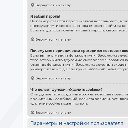
Вернуться к началу
Я забыл пароль!
Не паникуйте! Хотя пароль нельзя восстановить, мо
инструкциям, и скоро вы снова сможете войти на к
Если не удалось получить новый пароль, свяжитесь
Вернуться к началу
Почему мне периодически приходится повторять вво
Если вы не отметили флажком пункт
Запомнить меня
того, чтобы никто другой не смог воспользоваться 
отметить флажком пункт
Запомнить меня
при входе н
университете и т. д. Если пункт
Запомнить меня
отсутс
Вернуться к началу
Что делает функция «Удалить cookies»?
Она удаляет все созданные cookies, которые позвол
прочитанных сообщений, если эта возможность вкл
удаление cookies может помочь.
Вернуться к началу
Параметры и настройки пользователя