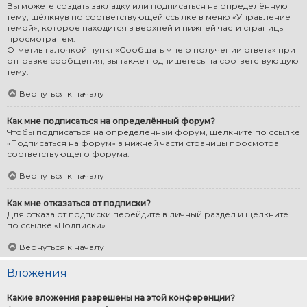
Вы можете создать закладку или подписаться на определённую
тему, щёлкнув по соответствующей ссылке в меню «Управление
темой», которое находится в верхней и нижней части страницы
просмотра тем.
Отметив галочкой пункт «Сообщать мне о получении ответа» при
отправке сообщения, вы также подпишетесь на соответствующую
тему.
Вернуться к началу
Как мне подписаться на определённый форум?
Чтобы подписаться на определённый форум, щёлкните по ссылке
«Подписаться на форум» в нижней части страницы просмотра
соответствующего форума.
Вернуться к началу
Как мне отказаться от подписки?
Для отказа от подписки перейдите в личный раздел и щёлкните
по ссылке «Подписки».
Вернуться к началу
Вложения
Какие вложения разрешены на этой конференции?