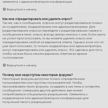
свяжитесь с администратором конференции.
Вернуться к началу
Как мне отредактировать или удалить опрос?
Так же, как и сообщения, опросы могут редактироваться только
их создателями, модераторами или администраторами. Для
редактирования опроса перейдите к редактированию первого
сообщения в теме; опрос всегда связан именно с ним. Если никто
не успел проголосовать, то вы можете удалить опрос или
отредактировать любой из вариантов ответа. Однако если кто-то
уже проголосовал, то только модераторы или администраторы
могут отредактировать или удалить опрос. Это сделано для того,
чтобы нельзя было менять варианты ответов во время
голосования.
Вернуться к началу
Почему мне недоступны некоторые форумы?
Некоторые форумы доступны только определённым
пользователям или группам пользователей. Чтобы
просматривать такие форумы, создавать в них темы и оставлять
сообщения, совершать другие действия, вам может
потребоваться специальное разрешение. Свяжитесь с
модератором или администратором конференции для
получения такого разрешения.