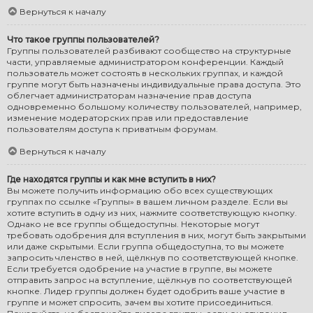
Вернуться к началу
Что такое группы пользователей?
Группы пользователей разбивают сообщество на структурные
части, управляемые администратором конференции. Каждый
пользователь может состоять в нескольких группах, и каждой
группе могут быть назначены индивидуальные права доступа. Это
облегчает администраторам назначение прав доступа
одновременно большому количеству пользователей, например,
изменение модераторских прав или предоставление
пользователям доступа к приватным форумам.
Вернуться к началу
Где находятся группы и как мне вступить в них?
Вы можете получить информацию обо всех существующих
группах по ссылке «Группы» в вашем личном разделе. Если вы
хотите вступить в одну из них, нажмите соответствующую кнопку.
Однако не все группы общедоступны. Некоторые могут
требовать одобрения для вступления в них, могут быть закрытыми
или даже скрытыми. Если группа общедоступна, то вы можете
запросить членство в ней, щёлкнув по соответствующей кнопке.
Если требуется одобрение на участие в группе, вы можете
отправить запрос на вступление, щёлкнув по соответствующей
кнопке. Лидер группы должен будет одобрить ваше участие в
группе и может спросить, зачем вы хотите присоединиться.