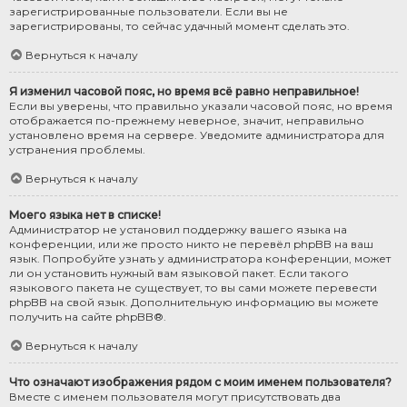
зарегистрированные пользователи. Если вы не
зарегистрированы, то сейчас удачный момент сделать это.
Вернуться к началу
Я изменил часовой пояс, но время всё равно неправильное!
Если вы уверены, что правильно указали часовой пояс, но время
отображается по-прежнему неверное, значит, неправильно
установлено время на сервере. Уведомите администратора для
устранения проблемы.
Вернуться к началу
Моего языка нет в списке!
Администратор не установил поддержку вашего языка на
конференции, или же просто никто не перевёл phpBB на ваш
язык. Попробуйте узнать у администратора конференции, может
ли он установить нужный вам языковой пакет. Если такого
языкового пакета не существует, то вы сами можете перевести
phpBB на свой язык. Дополнительную информацию вы можете
получить на сайте
phpBB
®.
Вернуться к началу
Что означают изображения рядом с моим именем пользователя?
Вместе с именем пользователя могут присутствовать два