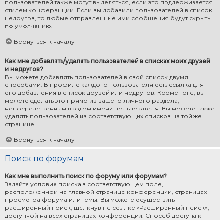
пользователей также могут выделяться, если это поддерживается
стилем конференции. Если вы добавили пользователей в список
недругов, то любые отправленные ими сообщения будут скрыты
по умолчанию.
Вернуться к началу
Как мне добавлять/удалять пользователей в списках моих друзей
и недругов?
Вы можете добавлять пользователей в свой список двумя
способами. В профиле каждого пользователя есть ссылка для
его добавления в список друзей или недругов. Кроме того, вы
можете сделать это прямо из вашего личного раздела,
непосредственным вводом имени пользователя. Вы можете также
удалять пользователей из соответствующих списков на той же
странице.
Вернуться к началу
Поиск по форумам
Как мне выполнить поиск по форуму или форумам?
Задайте условие поиска в соответствующем поле,
расположенном на главной странице конференции, страницах
просмотра форума или темы. Вы можете осуществить
расширенный поиск, щёлкнув по ссылке «Расширенный поиск»,
доступной на всех страницах конференции. Способ доступа к