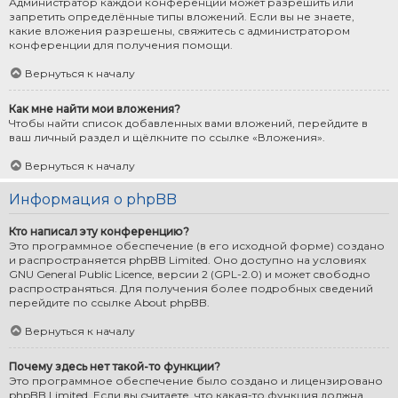
Администратор каждой конференции может разрешить или
запретить определённые типы вложений. Если вы не знаете,
какие вложения разрешены, свяжитесь с администратором
конференции для получения помощи.
Вернуться к началу
Как мне найти мои вложения?
Чтобы найти список добавленных вами вложений, перейдите в
ваш личный раздел и щёлкните по ссылке «Вложения».
Вернуться к началу
Информация о phpBB
Кто написал эту конференцию?
Это программное обеспечение (в его исходной форме) создано
и распространяется
phpBB Limited
. Оно доступно на условиях
GNU General Public Licence, версии 2 (GPL-2.0) и может свободно
распространяться. Для получения более подробных сведений
перейдите по ссылке
About phpBB
.
Вернуться к началу
Почему здесь нет такой-то функции?
Это программное обеспечение было создано и лицензировано
phpBB Limited. Если вы считаете, что какая-то функция должна