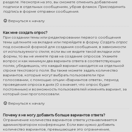
разделе. Несмотря на это, вы сможете отменить добавление
подписи в отдельных сообщениях, убрав флажок
Присоединить
подпись
в форме отправки сообщения.
Вернуться к началу
Как мне создать опрос?
При создании темы или редактировании первого сообщения
темы щёлкните на вкладке или перейдите в форму
Создать опрос
под основной формой для создания сообщения, в зависимости
от используемого стиля; если вы не видите такой вкладки или
формы, то вы не имеете прав на создание опросов. Укажите
вопрос и как минимум два варианта ответа в соответствующих
полях, убедившись, что каждый вариант находится на отдельной
строке текстового поля. Вы также можете задать количество
вариантов, которые могут выбрать пользователи при
голосовании, с помощью опции «Вариантов ответа», период
проведения опроса в днях (0 означает, что опрос будет
постоянным) и возможность пользователей изменять вариант, за
который они проголосовали.
Вернуться к началу
Почему я не могу добавить больше вариантов ответа?
Ограничение количества вариантов ответа устанавливается
администратором конференции. Если вам нужно добавить
количество вариантов, превышающее это ограничение,