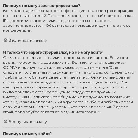
Почему я не могу зарегистрироваться?
Возможно, администратор конференции отключил регистрацию
новых пользователей. Также возможно, что он заблокировал ваш
IP-адрес или запретил имя, под которым вы пытаетесь
зарегистрироваться. Обратитесь за помощью к администратору
конференции.
Вернуться к началу
Я только что зарегистрировался, но не могу войти!
Сначала проверьте свои имя пользователя и пароль. Если они
верны, то возможны два варианта. Если включена поддержка
COPPA и при регистрации вы указали, что вам менее 13 лет,
следуйте полученным инструкциям. На некоторых конференциях
требуется, чтобы все новые учётные записи были активированы
пользователями или администратором до входа в систему. Эта
информация отображается в процессе регистрации. Если вам
было прислано email-сообщение, следуйте полученным
инструкциям. Если email-сообщение не получено, то возможно,
что вы указали неправильный адрес email либо он заблокирован
спам-фильтром. Если вы уверены, что ввели правильный адрес
email, попробуйте связаться с администратором.
Вернуться к началу
Почему я не могу войти?