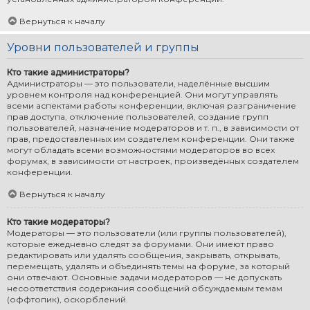
Вернуться к началу
Уровни пользователей и группы
Кто такие администраторы?
Администраторы — это пользователи, наделённые высшим
уровнем контроля над конференцией. Они могут управлять
всеми аспектами работы конференции, включая разграничение
прав доступа, отключение пользователей, создание групп
пользователей, назначение модераторов и т. п., в зависимости от
прав, предоставленных им создателем конференции. Они также
могут обладать всеми возможностями модераторов во всех
форумах, в зависимости от настроек, произведённых создателем
конференции.
Вернуться к началу
Кто такие модераторы?
Модераторы — это пользователи (или группы пользователей),
которые ежедневно следят за форумами. Они имеют право
редактировать или удалять сообщения, закрывать, открывать,
перемещать, удалять и объединять темы на форуме, за который
они отвечают. Основные задачи модераторов — не допускать
несоответствия содержания сообщений обсуждаемым темам
(оффтопик), оскорблений.