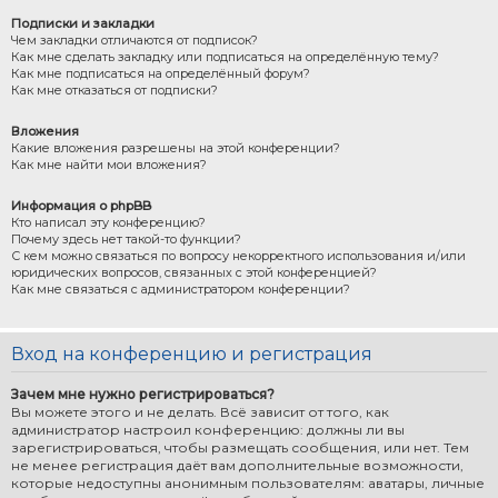
Подписки и закладки
Чем закладки отличаются от подписок?
Как мне сделать закладку или подписаться на определённую тему?
Как мне подписаться на определённый форум?
Как мне отказаться от подписки?
Вложения
Какие вложения разрешены на этой конференции?
Как мне найти мои вложения?
Информация о phpBB
Кто написал эту конференцию?
Почему здесь нет такой-то функции?
С кем можно связаться по вопросу некорректного использования и/или
юридических вопросов, связанных с этой конференцией?
Как мне связаться с администратором конференции?
Вход на конференцию и регистрация
Зачем мне нужно регистрироваться?
Вы можете этого и не делать. Всё зависит от того, как
администратор настроил конференцию: должны ли вы
зарегистрироваться, чтобы размещать сообщения, или нет. Тем
не менее регистрация даёт вам дополнительные возможности,
которые недоступны анонимным пользователям: аватары, личные