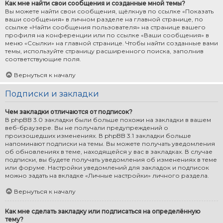
Как мне найти свои сообщения и созданные мной темы?
Вы можете найти свои сообщения, щёлкнув по ссылке «Показать
ваши сообщения» в личном разделе на главной странице, по
ссылке «Найти сообщения пользователя» на странице вашего
профиля на конференции или по ссылке «Ваши сообщения» в
меню «Ссылки» на главной странице. Чтобы найти созданные вами
темы, используйте страницу расширенного поиска, заполнив
соответствующие поля.
Вернуться к началу
Подписки и закладки
Чем закладки отличаются от подписок?
В phpBB 3.0 закладки были больше похожи на закладки в вашем
веб-браузере. Вы не получали предупреждений о
произошедших изменениях. В phpBB 3.1 закладки больше
напоминают подписки на темы. Вы можете получать уведомления
об обновлениях в теме, находящейся у вас в закладках. В случае
подписки, вы будете получать уведомления об изменениях в теме
или форуме. Настройки уведомлений для закладок и подписок
можно задать на вкладке «Личные настройки» личного раздела.
Вернуться к началу
Как мне сделать закладку или подписаться на определённую
тему?