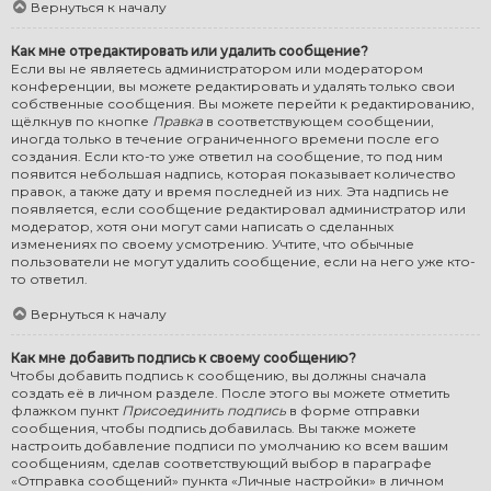
Вернуться к началу
Как мне отредактировать или удалить сообщение?
Если вы не являетесь администратором или модератором
конференции, вы можете редактировать и удалять только свои
собственные сообщения. Вы можете перейти к редактированию,
щёлкнув по кнопке
Правка
в соответствующем сообщении,
иногда только в течение ограниченного времени после его
создания. Если кто-то уже ответил на сообщение, то под ним
появится небольшая надпись, которая показывает количество
правок, а также дату и время последней из них. Эта надпись не
появляется, если сообщение редактировал администратор или
модератор, хотя они могут сами написать о сделанных
изменениях по своему усмотрению. Учтите, что обычные
пользователи не могут удалить сообщение, если на него уже кто-
то ответил.
Вернуться к началу
Как мне добавить подпись к своему сообщению?
Чтобы добавить подпись к сообщению, вы должны сначала
создать её в личном разделе. После этого вы можете отметить
флажком пункт
Присоединить подпись
в форме отправки
сообщения, чтобы подпись добавилась. Вы также можете
настроить добавление подписи по умолчанию ко всем вашим
сообщениям, сделав соответствующий выбор в параграфе
«Отправка сообщений» пункта «Личные настройки» в личном