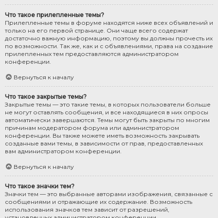
Что такое прилепленные темы?
Прилепленные темы в форуме находятся ниже всех объявлений и
только на его первой странице. Они чаще всего содержат
достаточно важную информацию, поэтому вы должны прочесть их
по возможности. Так же, как и с объявлениями, права на создание
прилепленных тем предоставляются администратором
конференции.
Вернуться к началу
Что такое закрытые темы?
Закрытые темы — это такие темы, в которых пользователи больше
не могут оставлять сообщения, и все находящиеся в них опросы
автоматически завершаются. Темы могут быть закрыты по многим
причинам модератором форума или администратором
конференции. Вы также можете иметь возможность закрывать
созданные вами темы, в зависимости от прав, предоставленных
вам администратором конференции.
Вернуться к началу
Что такое значки тем?
Значки тем — это выбранные авторами изображения, связанные с
сообщениями и отражающие их содержание. Возможность
использования значков тем зависит от разрешений,
установленных администратором конференции.