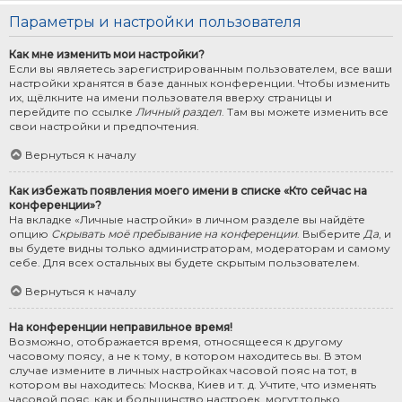
Параметры и настройки пользователя
Как мне изменить мои настройки?
Если вы являетесь зарегистрированным пользователем, все ваши
настройки хранятся в базе данных конференции. Чтобы изменить
их, щёлкните на имени пользователя вверху страницы и
перейдите по ссылке
Личный раздел
. Там вы можете изменить все
свои настройки и предпочтения.
Вернуться к началу
Как избежать появления моего имени в списке «Кто сейчас на
конференции»?
На вкладке «Личные настройки» в личном разделе вы найдёте
опцию
Скрывать моё пребывание на конференции
. Выберите
Да
, и
вы будете видны только администраторам, модераторам и самому
себе. Для всех остальных вы будете скрытым пользователем.
Вернуться к началу
На конференции неправильное время!
Возможно, отображается время, относящееся к другому
часовому поясу, а не к тому, в котором находитесь вы. В этом
случае измените в личных настройках часовой пояс на тот, в
котором вы находитесь: Москва, Киев и т. д. Учтите, что изменять
часовой пояс, как и большинство настроек, могут только