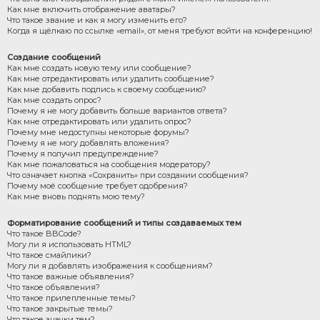
Как мне включить отображение аватары?
Что такое звание и как я могу изменить его?
Когда я щёлкаю по ссылке «email», от меня требуют войти на конференцию!
Создание сообщений
Как мне создать новую тему или сообщение?
Как мне отредактировать или удалить сообщение?
Как мне добавить подпись к своему сообщению?
Как мне создать опрос?
Почему я не могу добавить больше вариантов ответа?
Как мне отредактировать или удалить опрос?
Почему мне недоступны некоторые форумы?
Почему я не могу добавлять вложения?
Почему я получил предупреждение?
Как мне пожаловаться на сообщения модератору?
Что означает кнопка «Сохранить» при создании сообщения?
Почему моё сообщение требует одобрения?
Как мне вновь поднять мою тему?
Форматирование сообщений и типы создаваемых тем
Что такое BBCode?
Могу ли я использовать HTML?
Что такое смайлики?
Могу ли я добавлять изображения к сообщениям?
Что такое важные объявления?
Что такое объявления?
Что такое прилепленные темы?
Что такое закрытые темы?
Что такое значки тем?