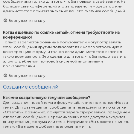
сообщениями только для того, чтобы повысить своё звание. На
большинстве конференций это запрещено, и модератор или
администратор понизят значение вашего счётчика сообщений.
Вернуться к началу
Когда я щёлкаю по ссылке «email», от меня требуют войти на
конференцию!
Только зарегистрированные пользователи могут отправлять
email-сообщения другим пользователям через встроенную в
конференцию форму, и только если администратор включил
такую возможность. Это сделано для того, чтобы предотвратить
злоупотребления почтовой системой анонимными
пользователями.
Вернуться к началу
Создание сообщений
Как мне создать новую тему или сообщение?
Для создания новой темы в форуме щёлкните по кнопке «Новая
тема». Для размещения сообщения в теме щёлкните по кнопке
«Ответить». Возможно, придётся зарегистрироваться, прежде чем
отправить сообщение. Перечень ваших прав доступа находится
внизу страниц форума или темы. Например: «Вы можете начинать
темы», «Вы можете добавлять вложения» и т.п.