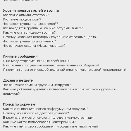
Уровни пользователей и группы
Кто такие администраторы?
Кто такие модераторы?
Что такое группы пользователей?
Где находятся группы и как мне вступить в них?
Как мне стать лидером группы?
Почему названия некоторых групп имеют разные цвета?
Что такое группа по умолчанию?
Что означает ссылка «Наша команда»?
Личные сообщения
Я не могу отправить личные сообщения!
Я постоянно получаю нежелательные личные сообщения!
Я получил спам или оскорбительный email от кого-то с этой конференции!
Друзья и недруги
Что означают списки друзей и недругов?
Как мне добавлять/удалять пользователей в списках моих друзей и
недругов?
Поиск по форумам
Как мне выполнить поиск по форуму или форумам?
Почему мой поиск не даёт результатов?
В результате моего поиска я получил пустую страницу!
Как мне найти пользователя конференции?
Как мне найти свои сообщения и созданные мной темы?