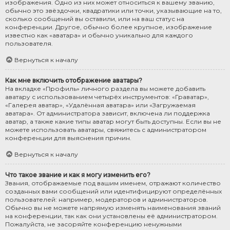
изображения. Одно из них может относиться к вашему званию,
обычно это звёздочки, квадратики или точки, указывающие на то,
сколько сообщений вы оставили, или на ваш статус на
конференции. Другое, обычно более крупное, изображение
известно как «аватара» и обычно уникально для каждого
пользователя.
Вернуться к началу
Как мне включить отображение аватары?
На вкладке «Профиль» личного раздела вы можете добавить
аватару с использованием четырёх инструментов: «Граватар»,
«Галерея аватар», «Удалённая аватара» или «Загружаемая
аватара». От администратора зависит, включена ли поддержка
аватар, а также какие типы аватар могут быть доступны. Если вы не
можете использовать аватары, свяжитесь с администратором
конференции для выяснения причин.
Вернуться к началу
Что такое звание и как я могу изменить его?
Звания, отображаемые под вашим именем, отражают количество
созданных вами сообщений или идентифицируют определённых
пользователей: например, модераторов и администраторов.
Обычно вы не можете напрямую изменять наименования званий
на конференции, так как они установлены её администратором.
Пожалуйста, не засоряйте конференцию ненужными