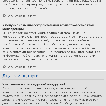
сообщения от конкретного пользователя, отправьте жалобы на
сообщения модераторам; они могут запретить пользователю
отправку личных сообщений.
Вернуться к началу
Я получил спам или оскорбительный email от кого-то с этой
конференции!
Мы сожалеем об этом. Форма отправки email на данной
конференции включает меры предосторожности и возможность
отслеживания пользователей, отправляющих подобные
сообщения. Отправьте email-сообщение администратору
конференции с полной копией полученного письма. Очень
важно включить все заголовки, в которых содержится детальная
информация об отправителе. Администратор конференции
сможет в этом случае принять меры.
Вернуться к началу
Друзья и недруги
Что означают списки друзей и недругов?
Вы можете включать в эти списки других пользователей
конференции. Пользователи, добавленные в список друзей,
будут указаны в вашем личном разделе для получения быстрого
доступа к информации о том, находятся ли они сейчас в сети, и
для отправки им личных сообщений. Сообщения от этих