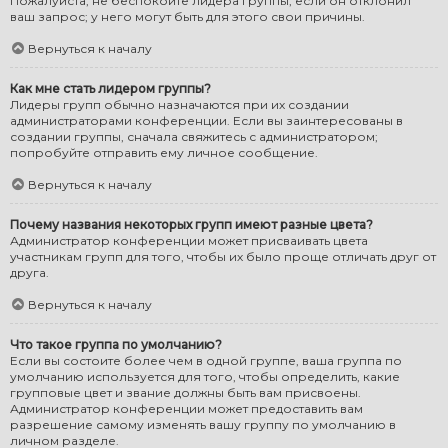
Пожалуйста, не беспокойте лидера группы, если он отклонил
ваш запрос; у него могут быть для этого свои причины.
Вернуться к началу
Как мне стать лидером группы?
Лидеры групп обычно назначаются при их создании
администраторами конференции. Если вы заинтересованы в
создании группы, сначала свяжитесь с администратором;
попробуйте отправить ему личное сообщение.
Вернуться к началу
Почему названия некоторых групп имеют разные цвета?
Администратор конференции может присваивать цвета
участникам групп для того, чтобы их было проще отличать друг от
друга.
Вернуться к началу
Что такое группа по умолчанию?
Если вы состоите более чем в одной группе, ваша группа по
умолчанию используется для того, чтобы определить, какие
групповые цвет и звание должны быть вам присвоены.
Администратор конференции может предоставить вам
разрешение самому изменять вашу группу по умолчанию в
личном разделе.