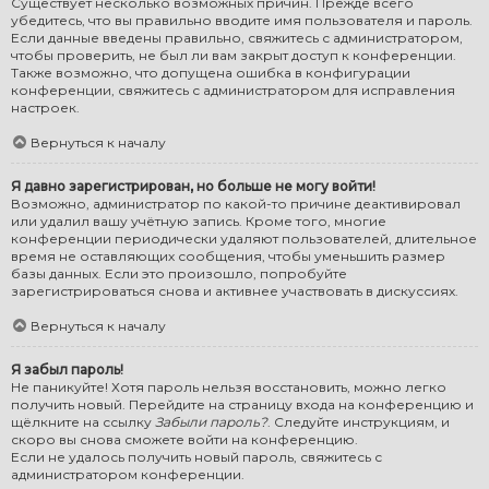
Существует несколько возможных причин. Прежде всего
убедитесь, что вы правильно вводите имя пользователя и пароль.
Если данные введены правильно, свяжитесь с администратором,
чтобы проверить, не был ли вам закрыт доступ к конференции.
Также возможно, что допущена ошибка в конфигурации
конференции, свяжитесь с администратором для исправления
настроек.
Вернуться к началу
Я давно зарегистрирован, но больше не могу войти!
Возможно, администратор по какой-то причине деактивировал
или удалил вашу учётную запись. Кроме того, многие
конференции периодически удаляют пользователей, длительное
время не оставляющих сообщения, чтобы уменьшить размер
базы данных. Если это произошло, попробуйте
зарегистрироваться снова и активнее участвовать в дискуссиях.
Вернуться к началу
Я забыл пароль!
Не паникуйте! Хотя пароль нельзя восстановить, можно легко
получить новый. Перейдите на страницу входа на конференцию и
щёлкните на ссылку
Забыли пароль?
. Следуйте инструкциям, и
скоро вы снова сможете войти на конференцию.
Если не удалось получить новый пароль, свяжитесь с
администратором конференции.