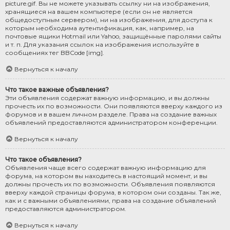
picture.gif. Вы не можете указывать ссылку ни на изображения,
хранящиеся на вашем компьютере (если он не является
общедоступным сервером), ни на изображения, для доступа к
которым необходима аутентификация, как, например, на
почтовые ящики Hotmail или Yahoo, защищённые паролями сайты
и т. п. Для указания ссылок на изображения используйте в
сообщениях тег BBCode [img].
Вернуться к началу
Что такое важные объявления?
Эти объявления содержат важную информацию, и вы должны
прочесть их по возможности. Они появляются вверху каждого из
форумов и в вашем личном разделе. Права на создание важных
объявлений предоставляются администратором конференции.
Вернуться к началу
Что такое объявления?
Объявления чаще всего содержат важную информацию для
форума, на котором вы находитесь в настоящий момент, и вы
должны прочесть их по возможности. Объявления появляются
вверху каждой страницы форума, в котором они созданы. Так же,
как и с важными объявлениями, права на создание объявлений
предоставляются администратором.
Вернуться к началу