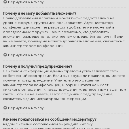
Вернуться к началу
Почему я не могу добавлять вложения?
Право добавления вложений может быть предоставлено на
уровне форума, группы или пользователя. Администратор
конференции может не разрешить добавление вложений в
определённых форумах. Также возможно, что добавлять
вложения разрешено только членам определённых групп. Если
вы не знаете, почему не можете добавлять вложения, свяжитесь с
администратором конференции.
Вернуться к началу
Почему я получил предупреждение?
На каждой конференции администраторы устанавливают свой
собственный свод правил. Если вы нарушили правило, вы можете
получить предупреждение. Учтите, что это решение
администратора конференции, и phpBB Limited не имеет
никакого отношения к предупреждениям, вынесенным на данном
сайте. Если вы не знаете, за что получили предупреждение,
свяжитесь с администратором конференции.
Вернуться к началу
Как мне пожаловаться на сообщения модератору?
Рядом с каждым сообщением вы увидите кнопку,
предназначенную для отправки жалобы на него, если это