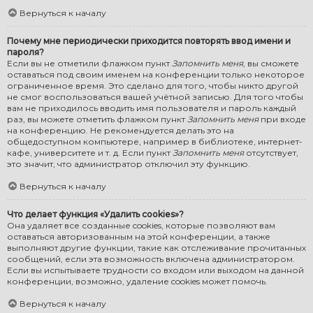
Вернуться к началу
Почему мне периодически приходится повторять ввод имени и
пароля?
Если вы не отметили флажком пункт
Запомнить меня
, вы сможете
оставаться под своим именем на конференции только некоторое
ограниченное время. Это сделано для того, чтобы никто другой
не смог воспользоваться вашей учётной записью. Для того чтобы
вам не приходилось вводить имя пользователя и пароль каждый
раз, вы можете отметить флажком пункт
Запомнить меня
при входе
на конференцию. Не рекомендуется делать это на
общедоступном компьютере, например в библиотеке, интернет-
кафе, университете и т. д. Если пункт
Запомнить меня
отсутствует,
это значит, что администратор отключил эту функцию.
Вернуться к началу
Что делает функция «Удалить cookies»?
Она удаляет все созданные cookies, которые позволяют вам
оставаться авторизованным на этой конференции, а также
выполняют другие функции, такие как отслеживание прочитанных
сообщений, если эта возможность включена администратором.
Если вы испытываете трудности со входом или выходом на данной
конференции, возможно, удаление cookies может помочь.
Вернуться к началу