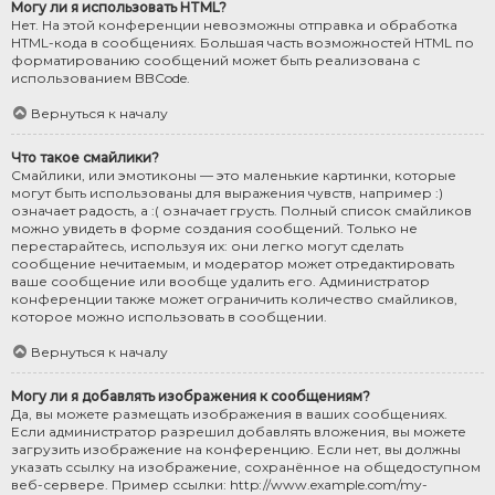
Могу ли я использовать HTML?
Нет. На этой конференции невозможны отправка и обработка
HTML-кода в сообщениях. Большая часть возможностей HTML по
форматированию сообщений может быть реализована с
использованием BBCode.
Вернуться к началу
Что такое смайлики?
Смайлики, или эмотиконы — это маленькие картинки, которые
могут быть использованы для выражения чувств, например :)
означает радость, а :( означает грусть. Полный список смайликов
можно увидеть в форме создания сообщений. Только не
перестарайтесь, используя их: они легко могут сделать
сообщение нечитаемым, и модератор может отредактировать
ваше сообщение или вообще удалить его. Администратор
конференции также может ограничить количество смайликов,
которое можно использовать в сообщении.
Вернуться к началу
Могу ли я добавлять изображения к сообщениям?
Да, вы можете размещать изображения в ваших сообщениях.
Если администратор разрешил добавлять вложения, вы можете
загрузить изображение на конференцию. Если нет, вы должны
указать ссылку на изображение, сохранённое на общедоступном
веб-сервере. Пример ссылки: http://www.example.com/my-