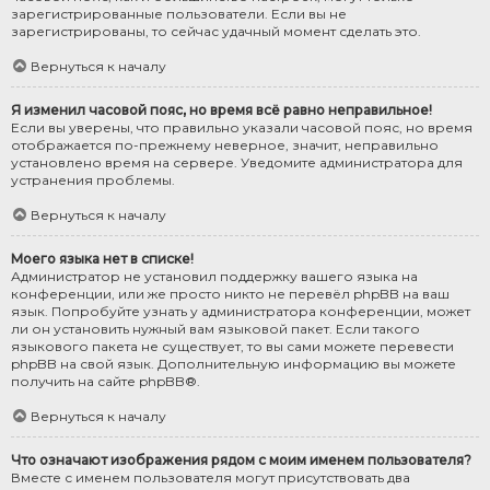
зарегистрированные пользователи. Если вы не
зарегистрированы, то сейчас удачный момент сделать это.
Вернуться к началу
Я изменил часовой пояс, но время всё равно неправильное!
Если вы уверены, что правильно указали часовой пояс, но время
отображается по-прежнему неверное, значит, неправильно
установлено время на сервере. Уведомите администратора для
устранения проблемы.
Вернуться к началу
Моего языка нет в списке!
Администратор не установил поддержку вашего языка на
конференции, или же просто никто не перевёл phpBB на ваш
язык. Попробуйте узнать у администратора конференции, может
ли он установить нужный вам языковой пакет. Если такого
языкового пакета не существует, то вы сами можете перевести
phpBB на свой язык. Дополнительную информацию вы можете
получить на сайте
phpBB
®.
Вернуться к началу
Что означают изображения рядом с моим именем пользователя?
Вместе с именем пользователя могут присутствовать два