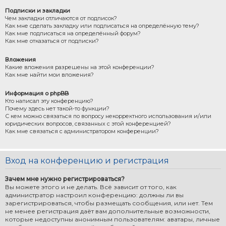
Подписки и закладки
Чем закладки отличаются от подписок?
Как мне сделать закладку или подписаться на определённую тему?
Как мне подписаться на определённый форум?
Как мне отказаться от подписки?
Вложения
Какие вложения разрешены на этой конференции?
Как мне найти мои вложения?
Информация о phpBB
Кто написал эту конференцию?
Почему здесь нет такой-то функции?
С кем можно связаться по вопросу некорректного использования и/или
юридических вопросов, связанных с этой конференцией?
Как мне связаться с администратором конференции?
Вход на конференцию и регистрация
Зачем мне нужно регистрироваться?
Вы можете этого и не делать. Всё зависит от того, как
администратор настроил конференцию: должны ли вы
зарегистрироваться, чтобы размещать сообщения, или нет. Тем
не менее регистрация даёт вам дополнительные возможности,
которые недоступны анонимным пользователям: аватары, личные