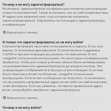
Почему я не могу зарегистрироваться?
Возможно, администратор конференции отключил регистрацию
новых пользователей. Также возможно, что он заблокировал ваш
IP-адрес или запретил имя, под которым вы пытаетесь
зарегистрироваться. Обратитесь за помощью к администратору
конференции.
Вернуться к началу
Я только что зарегистрировался, но не могу войти!
Сначала проверьте свои имя пользователя и пароль. Если они
верны, то возможны два варианта. Если включена поддержка
COPPA и при регистрации вы указали, что вам менее 13 лет,
следуйте полученным инструкциям. На некоторых конференциях
требуется, чтобы все новые учётные записи были активированы
пользователями или администратором до входа в систему. Эта
информация отображается в процессе регистрации. Если вам
было прислано email-сообщение, следуйте полученным
инструкциям. Если email-сообщение не получено, то возможно,
что вы указали неправильный адрес email либо он заблокирован
спам-фильтром. Если вы уверены, что ввели правильный адрес
email, попробуйте связаться с администратором.
Вернуться к началу
Почему я не могу войти?