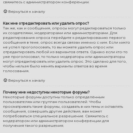
свяжитесь с администратором конференции.
Вернуться к началу
Как мне отредактировать или удалить опрос?
Так же, как и сообщения, опросы могут редактироваться только
их создателями, модераторами или администраторами. Для
редактирования опроса перейдите к редактированию первого
сообщения в теме; опрос всегда связан именно с ним. Если никто
не успел проголосовать, то вы можете удалить опрос или
отредактировать любой из вариантов ответа. Однако если кто-то
уже проголосовал, то только модераторы или администраторы
могут отредактировать или удалить опрос. Это сделано для того,
чтобы нельзя было менять варианты ответов во время
голосования.
Вернуться к началу
Почему мне недоступны некоторые форумы?
Некоторые форумы доступны только определённым
пользователям или группам пользователей. Чтобы
просматривать такие форумы, создавать в них темы и оставлять
сообщения, совершать другие действия, вам может
потребоваться специальное разрешение. Свяжитесь с
модератором или администратором конференции для
получения такого разрешения.