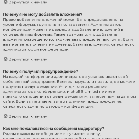
Вернуться к началу
Почему я не могу добавлять вложения?
Право добавления вложений может быть предоставлено на
уровне форума, группы или пользователя. Администратор
конференции может не разрешить добавление вложений в
определённых форумах. Также возможно, что добавлять
вложения разрешено только членам определённых групп. Если
вы не знаете, почему не можете добавлять вложения, свяжитесь с
администратором конференции.
Вернуться к началу
Почему я получил предупреждение?
На каждой конференции администраторы устанавливают свой
собственный свод правил. Если вы нарушили правило, вы можете
получить предупреждение. Учтите, что это решение
администратора конференции, и phpBB Limited не имеет
никакого отношения к предупреждениям, вынесенным на данном
сайте. Если вы не знаете, за что получили предупреждение,
свяжитесь с администратором конференции.
Вернуться к началу
Как мне пожаловаться на сообщения модератору?
Рядом с каждым сообщением вы увидите кнопку,
предназначенную для отправки жалобы на него, если это