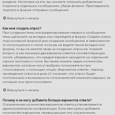
разделе. Несмотря на это, вы сможете отменить добавление
подписи в отдельных сообщениях, убрав флажок
Присоединить
подпись
в форме отправки сообщения.
Вернуться к началу
Как мне создать опрос?
При создании темы или редактировании первого сообщения
темы щёлкните на вкладке или перейдите в форму
Создать опрос
под основной формой для создания сообщения, в зависимости
от используемого стиля; если вы не видите такой вкладки или
формы, то вы не имеете прав на создание опросов. Укажите
вопрос и как минимум два варианта ответа в соответствующих
полях, убедившись, что каждый вариант находится на отдельной
строке текстового поля. Вы также можете задать количество
вариантов, которые могут выбрать пользователи при
голосовании, с помощью опции «Вариантов ответа», период
проведения опроса в днях (0 означает, что опрос будет
постоянным) и возможность пользователей изменять вариант, за
который они проголосовали.
Вернуться к началу
Почему я не могу добавить больше вариантов ответа?
Ограничение количества вариантов ответа устанавливается
администратором конференции. Если вам нужно добавить
количество вариантов, превышающее это ограничение,