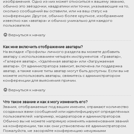
изображения. Одно из них может относиться к вашему званию,
обычно это звёздочки, квадратики или точки, указывающие на то,
сколько сообщений вы оставили, или на ваш статус на
конференции. Другое, обычно более крупное, изображение
известно как «аватара» и обычно уникально для каждого
пользователя.
Вернуться к началу
Как мне включить отображение аватары?
На вкладке «Профиль» личного раздела вы можете добавить
аватару с использованием четырёх инструментов: «Граватар»,
«Галерея аватар», «Удалённая аватара» или «Загружаемая
аватара». От администратора зависит, включена ли поддержка
аватар, а также какие типы аватар могут быть доступны. Если вы не
можете использовать аватары, свяжитесь с администратором
конференции для выяснения причин.
Вернуться к началу
Что такое звание и как я могу изменить его?
Звания, отображаемые под вашим именем, отражают количество
созданных вами сообщений или идентифицируют определённых
пользователей: например, модераторов и администраторов.
Обычно вы не можете напрямую изменять наименования званий
на конференции, так как они установлены её администратором.
Пожалуйста, не засоряйте конференцию ненужными