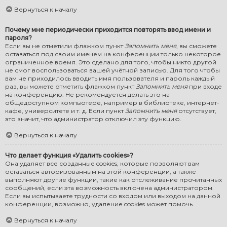
Вернуться к началу
Почему мне периодически приходится повторять ввод имени и
пароля?
Если вы не отметили флажком пункт
Запомнить меня
, вы сможете
оставаться под своим именем на конференции только некоторое
ограниченное время. Это сделано для того, чтобы никто другой
не смог воспользоваться вашей учётной записью. Для того чтобы
вам не приходилось вводить имя пользователя и пароль каждый
раз, вы можете отметить флажком пункт
Запомнить меня
при входе
на конференцию. Не рекомендуется делать это на
общедоступном компьютере, например в библиотеке, интернет-
кафе, университете и т. д. Если пункт
Запомнить меня
отсутствует,
это значит, что администратор отключил эту функцию.
Вернуться к началу
Что делает функция «Удалить cookies»?
Она удаляет все созданные cookies, которые позволяют вам
оставаться авторизованным на этой конференции, а также
выполняют другие функции, такие как отслеживание прочитанных
сообщений, если эта возможность включена администратором.
Если вы испытываете трудности со входом или выходом на данной
конференции, возможно, удаление cookies может помочь.
Вернуться к началу