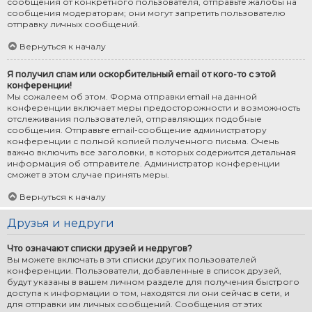
сообщения от конкретного пользователя, отправьте жалобы на
сообщения модераторам; они могут запретить пользователю
отправку личных сообщений.
Вернуться к началу
Я получил спам или оскорбительный email от кого-то с этой
конференции!
Мы сожалеем об этом. Форма отправки email на данной
конференции включает меры предосторожности и возможность
отслеживания пользователей, отправляющих подобные
сообщения. Отправьте email-сообщение администратору
конференции с полной копией полученного письма. Очень
важно включить все заголовки, в которых содержится детальная
информация об отправителе. Администратор конференции
сможет в этом случае принять меры.
Вернуться к началу
Друзья и недруги
Что означают списки друзей и недругов?
Вы можете включать в эти списки других пользователей
конференции. Пользователи, добавленные в список друзей,
будут указаны в вашем личном разделе для получения быстрого
доступа к информации о том, находятся ли они сейчас в сети, и
для отправки им личных сообщений. Сообщения от этих