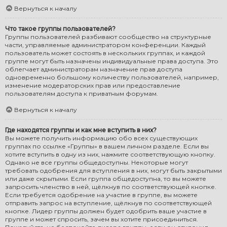
Вернуться к началу
Что такое группы пользователей?
Группы пользователей разбивают сообщество на структурные
части, управляемые администратором конференции. Каждый
пользователь может состоять в нескольких группах, и каждой
группе могут быть назначены индивидуальные права доступа. Это
облегчает администраторам назначение прав доступа
одновременно большому количеству пользователей, например,
изменение модераторских прав или предоставление
пользователям доступа к приватным форумам.
Вернуться к началу
Где находятся группы и как мне вступить в них?
Вы можете получить информацию обо всех существующих
группах по ссылке «Группы» в вашем личном разделе. Если вы
хотите вступить в одну из них, нажмите соответствующую кнопку.
Однако не все группы общедоступны. Некоторые могут
требовать одобрения для вступления в них, могут быть закрытыми
или даже скрытыми. Если группа общедоступна, то вы можете
запросить членство в ней, щёлкнув по соответствующей кнопке.
Если требуется одобрение на участие в группе, вы можете
отправить запрос на вступление, щёлкнув по соответствующей
кнопке. Лидер группы должен будет одобрить ваше участие в
группе и может спросить, зачем вы хотите присоединиться.