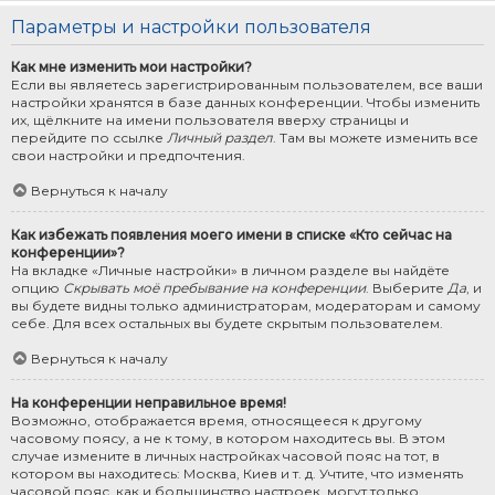
Параметры и настройки пользователя
Как мне изменить мои настройки?
Если вы являетесь зарегистрированным пользователем, все ваши
настройки хранятся в базе данных конференции. Чтобы изменить
их, щёлкните на имени пользователя вверху страницы и
перейдите по ссылке
Личный раздел
. Там вы можете изменить все
свои настройки и предпочтения.
Вернуться к началу
Как избежать появления моего имени в списке «Кто сейчас на
конференции»?
На вкладке «Личные настройки» в личном разделе вы найдёте
опцию
Скрывать моё пребывание на конференции
. Выберите
Да
, и
вы будете видны только администраторам, модераторам и самому
себе. Для всех остальных вы будете скрытым пользователем.
Вернуться к началу
На конференции неправильное время!
Возможно, отображается время, относящееся к другому
часовому поясу, а не к тому, в котором находитесь вы. В этом
случае измените в личных настройках часовой пояс на тот, в
котором вы находитесь: Москва, Киев и т. д. Учтите, что изменять
часовой пояс, как и большинство настроек, могут только