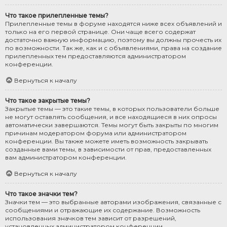
Что такое прилепленные темы?
Прилепленные темы в форуме находятся ниже всех объявлений и
только на его первой странице. Они чаще всего содержат
достаточно важную информацию, поэтому вы должны прочесть их
по возможности. Так же, как и с объявлениями, права на создание
прилепленных тем предоставляются администратором
конференции.
Вернуться к началу
Что такое закрытые темы?
Закрытые темы — это такие темы, в которых пользователи больше
не могут оставлять сообщения, и все находящиеся в них опросы
автоматически завершаются. Темы могут быть закрыты по многим
причинам модератором форума или администратором
конференции. Вы также можете иметь возможность закрывать
созданные вами темы, в зависимости от прав, предоставленных
вам администратором конференции.
Вернуться к началу
Что такое значки тем?
Значки тем — это выбранные авторами изображения, связанные с
сообщениями и отражающие их содержание. Возможность
использования значков тем зависит от разрешений,
установленных администратором конференции.