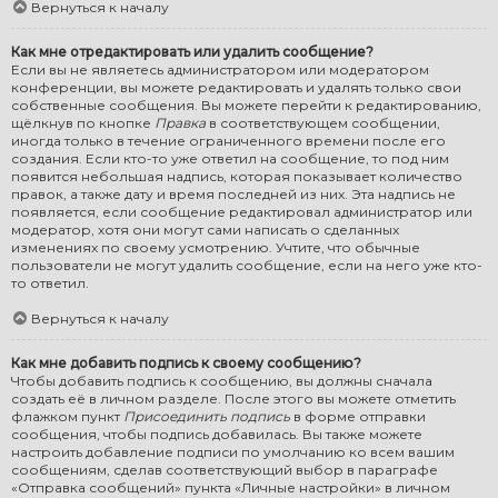
Вернуться к началу
Как мне отредактировать или удалить сообщение?
Если вы не являетесь администратором или модератором
конференции, вы можете редактировать и удалять только свои
собственные сообщения. Вы можете перейти к редактированию,
щёлкнув по кнопке
Правка
в соответствующем сообщении,
иногда только в течение ограниченного времени после его
создания. Если кто-то уже ответил на сообщение, то под ним
появится небольшая надпись, которая показывает количество
правок, а также дату и время последней из них. Эта надпись не
появляется, если сообщение редактировал администратор или
модератор, хотя они могут сами написать о сделанных
изменениях по своему усмотрению. Учтите, что обычные
пользователи не могут удалить сообщение, если на него уже кто-
то ответил.
Вернуться к началу
Как мне добавить подпись к своему сообщению?
Чтобы добавить подпись к сообщению, вы должны сначала
создать её в личном разделе. После этого вы можете отметить
флажком пункт
Присоединить подпись
в форме отправки
сообщения, чтобы подпись добавилась. Вы также можете
настроить добавление подписи по умолчанию ко всем вашим
сообщениям, сделав соответствующий выбор в параграфе
«Отправка сообщений» пункта «Личные настройки» в личном