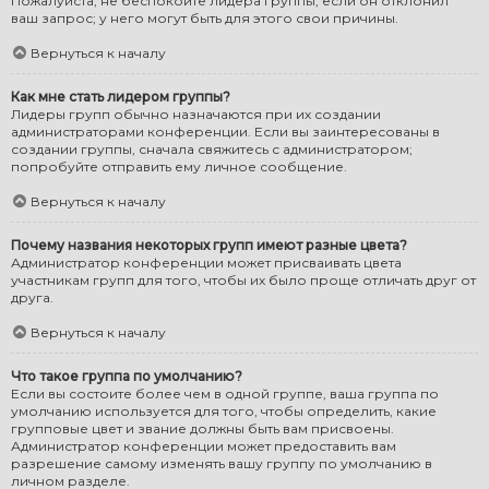
Пожалуйста, не беспокойте лидера группы, если он отклонил
ваш запрос; у него могут быть для этого свои причины.
Вернуться к началу
Как мне стать лидером группы?
Лидеры групп обычно назначаются при их создании
администраторами конференции. Если вы заинтересованы в
создании группы, сначала свяжитесь с администратором;
попробуйте отправить ему личное сообщение.
Вернуться к началу
Почему названия некоторых групп имеют разные цвета?
Администратор конференции может присваивать цвета
участникам групп для того, чтобы их было проще отличать друг от
друга.
Вернуться к началу
Что такое группа по умолчанию?
Если вы состоите более чем в одной группе, ваша группа по
умолчанию используется для того, чтобы определить, какие
групповые цвет и звание должны быть вам присвоены.
Администратор конференции может предоставить вам
разрешение самому изменять вашу группу по умолчанию в
личном разделе.