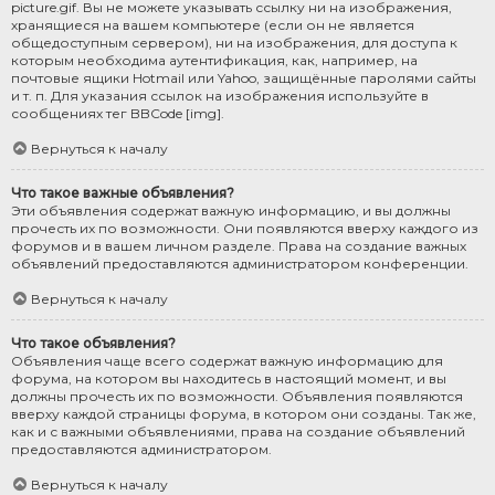
picture.gif. Вы не можете указывать ссылку ни на изображения,
хранящиеся на вашем компьютере (если он не является
общедоступным сервером), ни на изображения, для доступа к
которым необходима аутентификация, как, например, на
почтовые ящики Hotmail или Yahoo, защищённые паролями сайты
и т. п. Для указания ссылок на изображения используйте в
сообщениях тег BBCode [img].
Вернуться к началу
Что такое важные объявления?
Эти объявления содержат важную информацию, и вы должны
прочесть их по возможности. Они появляются вверху каждого из
форумов и в вашем личном разделе. Права на создание важных
объявлений предоставляются администратором конференции.
Вернуться к началу
Что такое объявления?
Объявления чаще всего содержат важную информацию для
форума, на котором вы находитесь в настоящий момент, и вы
должны прочесть их по возможности. Объявления появляются
вверху каждой страницы форума, в котором они созданы. Так же,
как и с важными объявлениями, права на создание объявлений
предоставляются администратором.
Вернуться к началу