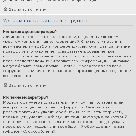
Вернуться к началу
Уровни пользователей и группы
Кто такие администраторы?
Администраторы — это пользователи, наделённые высшим
уровнем контроля над конференцией. Они могут управлять
всеми аспектами работы конференции, включая разграничение
прав доступа, отключение пользователей, создание групп
пользователей, назначение модераторов и т. п., в зависимости от
прав, предоставленных им создателем конференции. Они также
могут обладать всеми возможностями модераторов во всех
форумах, в зависимости от настроек, произведённых создателем
конференции.
Вернуться к началу
Кто такие модераторы?
Модераторы — это пользователи (или группы пользователей),
которые ежедневно следят за форумами. Они имеют право
редактировать или удалять сообщения, закрывать, открывать,
перемещать, удалять и объединять темы на форуме, за который
они отвечают. Основные задачи модераторов — не допускать
несоответствия содержания сообщений обсуждаемым темам
(оффтопик), оскорблений.