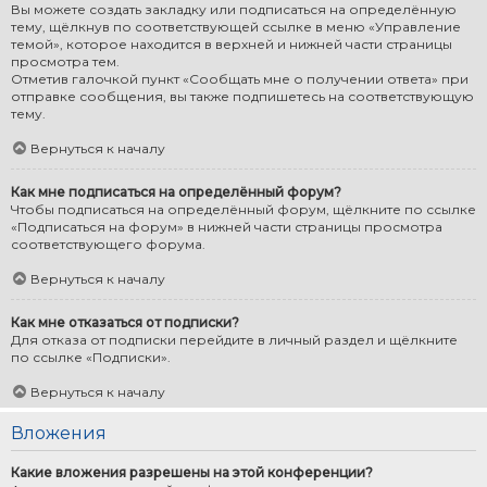
Вы можете создать закладку или подписаться на определённую
тему, щёлкнув по соответствующей ссылке в меню «Управление
темой», которое находится в верхней и нижней части страницы
просмотра тем.
Отметив галочкой пункт «Сообщать мне о получении ответа» при
отправке сообщения, вы также подпишетесь на соответствующую
тему.
Вернуться к началу
Как мне подписаться на определённый форум?
Чтобы подписаться на определённый форум, щёлкните по ссылке
«Подписаться на форум» в нижней части страницы просмотра
соответствующего форума.
Вернуться к началу
Как мне отказаться от подписки?
Для отказа от подписки перейдите в личный раздел и щёлкните
по ссылке «Подписки».
Вернуться к началу
Вложения
Какие вложения разрешены на этой конференции?