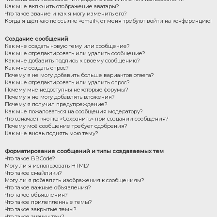
Как мне включить отображение аватары?
Что такое звание и как я могу изменить его?
Когда я щёлкаю по ссылке «email», от меня требуют войти на конференцию!
Создание сообщений
Как мне создать новую тему или сообщение?
Как мне отредактировать или удалить сообщение?
Как мне добавить подпись к своему сообщению?
Как мне создать опрос?
Почему я не могу добавить больше вариантов ответа?
Как мне отредактировать или удалить опрос?
Почему мне недоступны некоторые форумы?
Почему я не могу добавлять вложения?
Почему я получил предупреждение?
Как мне пожаловаться на сообщения модератору?
Что означает кнопка «Сохранить» при создании сообщения?
Почему моё сообщение требует одобрения?
Как мне вновь поднять мою тему?
Форматирование сообщений и типы создаваемых тем
Что такое BBCode?
Могу ли я использовать HTML?
Что такое смайлики?
Могу ли я добавлять изображения к сообщениям?
Что такое важные объявления?
Что такое объявления?
Что такое прилепленные темы?
Что такое закрытые темы?
Что такое значки тем?