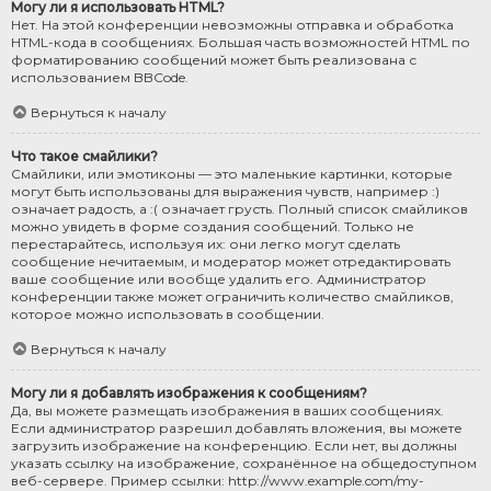
Могу ли я использовать HTML?
Нет. На этой конференции невозможны отправка и обработка
HTML-кода в сообщениях. Большая часть возможностей HTML по
форматированию сообщений может быть реализована с
использованием BBCode.
Вернуться к началу
Что такое смайлики?
Смайлики, или эмотиконы — это маленькие картинки, которые
могут быть использованы для выражения чувств, например :)
означает радость, а :( означает грусть. Полный список смайликов
можно увидеть в форме создания сообщений. Только не
перестарайтесь, используя их: они легко могут сделать
сообщение нечитаемым, и модератор может отредактировать
ваше сообщение или вообще удалить его. Администратор
конференции также может ограничить количество смайликов,
которое можно использовать в сообщении.
Вернуться к началу
Могу ли я добавлять изображения к сообщениям?
Да, вы можете размещать изображения в ваших сообщениях.
Если администратор разрешил добавлять вложения, вы можете
загрузить изображение на конференцию. Если нет, вы должны
указать ссылку на изображение, сохранённое на общедоступном
веб-сервере. Пример ссылки: http://www.example.com/my-