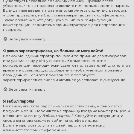
Существует несколько возможных причин. Прежде всего
убедитесь, что вы правильно вводите имя пользователя и пароль.
Если данные введены правильно, свяжитесь с администратором,
чтобы проверить, не был ли вам закрыт доступ к конференции.
Также возможно, что допущена ошибка в конфигурации
конференции, свяжитесь с администратором для исправления
настроек.
Вернуться к началу
Я давно зарегистрирован, но больше не могу войти!
Возможно, администратор по какой-то причине деактивировал
или удалил вашу учётную запись. Кроме того, многие
конференции периодически удаляют пользователей, длительное
время не оставляющих сообщения, чтобы уменьшить размер
базы данных. Если это произошло, попробуйте
зарегистрироваться снова и активнее участвовать в дискуссиях.
Вернуться к началу
Я забыл пароль!
Не паникуйте! Хотя пароль нельзя восстановить, можно легко
получить новый. Перейдите на страницу входа на конференцию и
щёлкните на ссылку
Забыли пароль?
. Следуйте инструкциям, и
скоро вы снова сможете войти на конференцию.
Если не удалось получить новый пароль, свяжитесь с
администратором конференции.