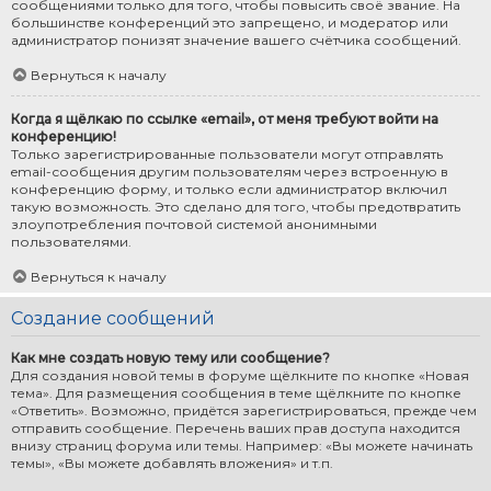
сообщениями только для того, чтобы повысить своё звание. На
большинстве конференций это запрещено, и модератор или
администратор понизят значение вашего счётчика сообщений.
Вернуться к началу
Когда я щёлкаю по ссылке «email», от меня требуют войти на
конференцию!
Только зарегистрированные пользователи могут отправлять
email-сообщения другим пользователям через встроенную в
конференцию форму, и только если администратор включил
такую возможность. Это сделано для того, чтобы предотвратить
злоупотребления почтовой системой анонимными
пользователями.
Вернуться к началу
Создание сообщений
Как мне создать новую тему или сообщение?
Для создания новой темы в форуме щёлкните по кнопке «Новая
тема». Для размещения сообщения в теме щёлкните по кнопке
«Ответить». Возможно, придётся зарегистрироваться, прежде чем
отправить сообщение. Перечень ваших прав доступа находится
внизу страниц форума или темы. Например: «Вы можете начинать
темы», «Вы можете добавлять вложения» и т.п.