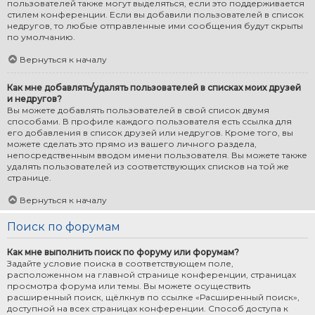
пользователей также могут выделяться, если это поддерживается
стилем конференции. Если вы добавили пользователей в список
недругов, то любые отправленные ими сообщения будут скрыты
по умолчанию.
Вернуться к началу
Как мне добавлять/удалять пользователей в списках моих друзей
и недругов?
Вы можете добавлять пользователей в свой список двумя
способами. В профиле каждого пользователя есть ссылка для
его добавления в список друзей или недругов. Кроме того, вы
можете сделать это прямо из вашего личного раздела,
непосредственным вводом имени пользователя. Вы можете также
удалять пользователей из соответствующих списков на той же
странице.
Вернуться к началу
Поиск по форумам
Как мне выполнить поиск по форуму или форумам?
Задайте условие поиска в соответствующем поле,
расположенном на главной странице конференции, страницах
просмотра форума или темы. Вы можете осуществить
расширенный поиск, щёлкнув по ссылке «Расширенный поиск»,
доступной на всех страницах конференции. Способ доступа к