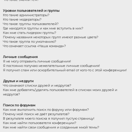
Уровни пользователей и группы
Кто такие администраторы?
Кто такие модераторы?
Что такое группы пользователей?
Где находятся группы и как мне вступить в них?
Как мне стать лидером группы?
Почему названия некоторых групп имеют разные цвета?
Что такое группа по умолчанию?
Что означает ссылка «Наша команда»?
Личные сообщения
Я не могу отправить личные сообщения!
Я постоянно получаю нежелательные личные сообщения!
Я получил спам или оскорбительный email от кого-то с этой конференции!
Друзья и недруги
Что означают списки друзей и недругов?
Как мне добавлять/удалять пользователей в списках моих друзей и
недругов?
Поиск по форумам
Как мне выполнить поиск по форуму или форумам?
Почему мой поиск не даёт результатов?
В результате моего поиска я получил пустую страницу!
Как мне найти пользователя конференции?
Как мне найти свои сообщения и созданные мной темы?