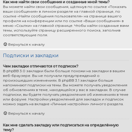
Как мне найти свои сообщения и созданные мной темы?
Вы можете найти свои сообщения, щёлкнув по ссылке «Показать
ваши сообщения» в личном разделе на главной странице, по
ссылке «Найти сообщения пользователя» на странице вашего
профиля на конференции или по ссылке «Ваши сообщения» в
меню «Ссылки» на главной странице. Чтобы найти созданные вами
темы, используйте страницу расширенного поиска, заполнив
соответствующие поля.
Вернуться к началу
Подписки и закладки
Чем закладки отличаются от подписок?
В phpBB 3.0 закладки были больше похожи на закладки в вашем
веб-браузере. Вы не получали предупреждений о
произошедших изменениях. В phpBB 3.1 закладки больше
напоминают подписки на темы. Вы можете получать уведомления
об обновлениях в теме, находящейся у вас в закладках. В случае
подписки, вы будете получать уведомления об изменениях в теме
или форуме. Настройки уведомлений для закладок и подписок
можно задать на вкладке «Личные настройки» личного раздела.
Вернуться к началу
Как мне сделать закладку или подписаться на определённую
тему?