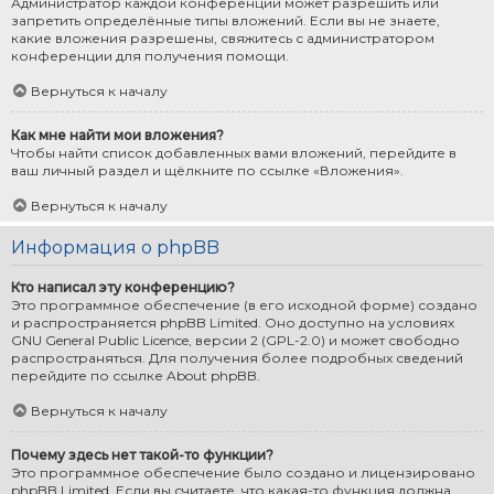
Администратор каждой конференции может разрешить или
запретить определённые типы вложений. Если вы не знаете,
какие вложения разрешены, свяжитесь с администратором
конференции для получения помощи.
Вернуться к началу
Как мне найти мои вложения?
Чтобы найти список добавленных вами вложений, перейдите в
ваш личный раздел и щёлкните по ссылке «Вложения».
Вернуться к началу
Информация о phpBB
Кто написал эту конференцию?
Это программное обеспечение (в его исходной форме) создано
и распространяется
phpBB Limited
. Оно доступно на условиях
GNU General Public Licence, версии 2 (GPL-2.0) и может свободно
распространяться. Для получения более подробных сведений
перейдите по ссылке
About phpBB
.
Вернуться к началу
Почему здесь нет такой-то функции?
Это программное обеспечение было создано и лицензировано
phpBB Limited. Если вы считаете, что какая-то функция должна