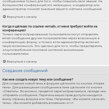
сообщениями только для того, чтобы повысить своё звание. На
большинстве конференций это запрещено, и модератор или
администратор понизят значение вашего счётчика сообщений.
Вернуться к началу
Когда я щёлкаю по ссылке «email», от меня требуют войти на
конференцию!
Только зарегистрированные пользователи могут отправлять
email-сообщения другим пользователям через встроенную в
конференцию форму, и только если администратор включил
такую возможность. Это сделано для того, чтобы предотвратить
злоупотребления почтовой системой анонимными
пользователями.
Вернуться к началу
Создание сообщений
Как мне создать новую тему или сообщение?
Для создания новой темы в форуме щёлкните по кнопке «Новая
тема». Для размещения сообщения в теме щёлкните по кнопке
«Ответить». Возможно, придётся зарегистрироваться, прежде чем
отправить сообщение. Перечень ваших прав доступа находится
внизу страниц форума или темы. Например: «Вы можете начинать
темы», «Вы можете добавлять вложения» и т.п.