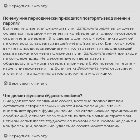
Вернуться к началу
Почему мне периодически приходится повторять ввод имени и
пароля?
Если вы не отметили флажком пункт
Запомнить меня
, вы сможете
оставаться под своим именем на конференции только некоторое
ограниченное время. Это сделано для того, чтобы никто другой
не смог воспользоваться вашей учётной записью. Для того чтобы
вам не приходилось вводить имя пользователя и пароль каждый
раз, вы можете отметить флажком пункт
Запомнить меня
при входе
на конференцию. Не рекомендуется делать это на
общедоступном компьютере, например в библиотеке, интернет-
кафе, университете и т. д. Если пункт
Запомнить меня
отсутствует,
это значит, что администратор отключил эту функцию.
Вернуться к началу
Что делает функция «Удалить cookies»?
Она удаляет все созданные cookies, которые позволяют вам
оставаться авторизованным на этой конференции, а также
выполняют другие функции, такие как отслеживание прочитанных
сообщений, если эта возможность включена администратором.
Если вы испытываете трудности со входом или выходом на данной
конференции, возможно, удаление cookies может помочь.
Вернуться к началу