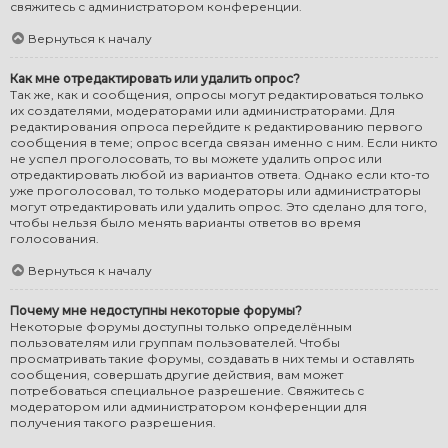
свяжитесь с администратором конференции.
Вернуться к началу
Как мне отредактировать или удалить опрос?
Так же, как и сообщения, опросы могут редактироваться только
их создателями, модераторами или администраторами. Для
редактирования опроса перейдите к редактированию первого
сообщения в теме; опрос всегда связан именно с ним. Если никто
не успел проголосовать, то вы можете удалить опрос или
отредактировать любой из вариантов ответа. Однако если кто-то
уже проголосовал, то только модераторы или администраторы
могут отредактировать или удалить опрос. Это сделано для того,
чтобы нельзя было менять варианты ответов во время
голосования.
Вернуться к началу
Почему мне недоступны некоторые форумы?
Некоторые форумы доступны только определённым
пользователям или группам пользователей. Чтобы
просматривать такие форумы, создавать в них темы и оставлять
сообщения, совершать другие действия, вам может
потребоваться специальное разрешение. Свяжитесь с
модератором или администратором конференции для
получения такого разрешения.