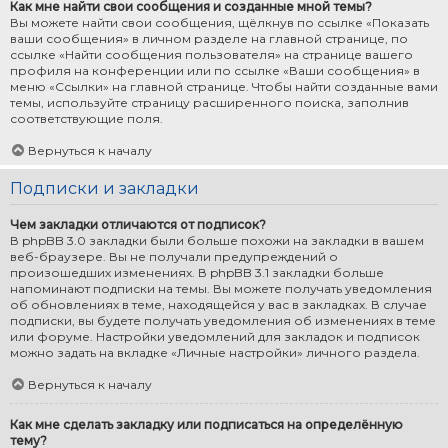
Как мне найти свои сообщения и созданные мной темы?
Вы можете найти свои сообщения, щёлкнув по ссылке «Показать
ваши сообщения» в личном разделе на главной странице, по
ссылке «Найти сообщения пользователя» на странице вашего
профиля на конференции или по ссылке «Ваши сообщения» в
меню «Ссылки» на главной странице. Чтобы найти созданные вами
темы, используйте страницу расширенного поиска, заполнив
соответствующие поля.
Вернуться к началу
Подписки и закладки
Чем закладки отличаются от подписок?
В phpBB 3.0 закладки были больше похожи на закладки в вашем
веб-браузере. Вы не получали предупреждений о
произошедших изменениях. В phpBB 3.1 закладки больше
напоминают подписки на темы. Вы можете получать уведомления
об обновлениях в теме, находящейся у вас в закладках. В случае
подписки, вы будете получать уведомления об изменениях в теме
или форуме. Настройки уведомлений для закладок и подписок
можно задать на вкладке «Личные настройки» личного раздела.
Вернуться к началу
Как мне сделать закладку или подписаться на определённую
тему?