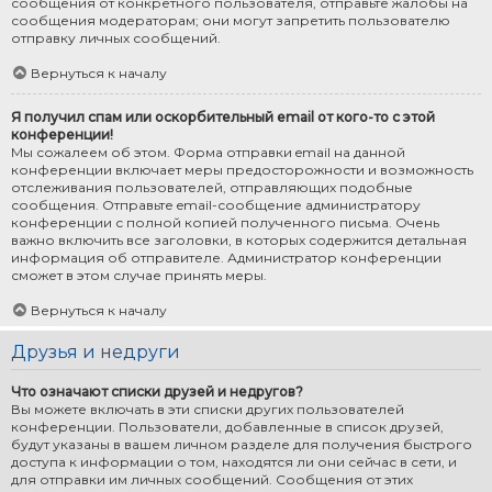
сообщения от конкретного пользователя, отправьте жалобы на
сообщения модераторам; они могут запретить пользователю
отправку личных сообщений.
Вернуться к началу
Я получил спам или оскорбительный email от кого-то с этой
конференции!
Мы сожалеем об этом. Форма отправки email на данной
конференции включает меры предосторожности и возможность
отслеживания пользователей, отправляющих подобные
сообщения. Отправьте email-сообщение администратору
конференции с полной копией полученного письма. Очень
важно включить все заголовки, в которых содержится детальная
информация об отправителе. Администратор конференции
сможет в этом случае принять меры.
Вернуться к началу
Друзья и недруги
Что означают списки друзей и недругов?
Вы можете включать в эти списки других пользователей
конференции. Пользователи, добавленные в список друзей,
будут указаны в вашем личном разделе для получения быстрого
доступа к информации о том, находятся ли они сейчас в сети, и
для отправки им личных сообщений. Сообщения от этих