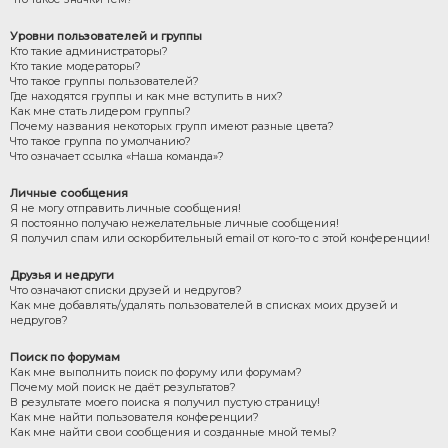
Уровни пользователей и группы
Кто такие администраторы?
Кто такие модераторы?
Что такое группы пользователей?
Где находятся группы и как мне вступить в них?
Как мне стать лидером группы?
Почему названия некоторых групп имеют разные цвета?
Что такое группа по умолчанию?
Что означает ссылка «Наша команда»?
Личные сообщения
Я не могу отправить личные сообщения!
Я постоянно получаю нежелательные личные сообщения!
Я получил спам или оскорбительный email от кого-то с этой конференции!
Друзья и недруги
Что означают списки друзей и недругов?
Как мне добавлять/удалять пользователей в списках моих друзей и
недругов?
Поиск по форумам
Как мне выполнить поиск по форуму или форумам?
Почему мой поиск не даёт результатов?
В результате моего поиска я получил пустую страницу!
Как мне найти пользователя конференции?
Как мне найти свои сообщения и созданные мной темы?