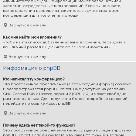
Администратор каждой конференции может разрешить или
запретить определённые типы вложений. Если вы не знаете,
какие вложения разрешены, свяжитесь с администратором
конференции для получения помощи.
Вернуться к началу
Как мне найти мои вложения?
Чтобы найти список добавленных вами вложений, перейдите в
ваш личный раздел и щёлкните по ссылке «Вложения».
Вернуться к началу
Информация о phpBB
Кто написал эту конференцию?
Это программное обеспечение (в его исходной форме) создано
и распространяется
phpBB Limited
. Оно доступно на условиях
GNU General Public Licence, версии 2 (GPL-2.0) и может свободно
распространяться. Для получения более подробных сведений
перейдите по ссылке
About phpBB
.
Вернуться к началу
Почему здесь нет такой-то функции?
Это программное обеспечение было создано и лицензировано
phpBB Limited. Если вы считаете, что какая-то функция должна