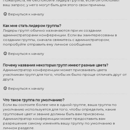
Пожалуйста, не беспокойте лидера группы, если он отклонил
ваш запрос; у него могут быть для этого свои причины.
Вернуться к началу
Как мне стать лидером группы?
Лидеры групп обычно назначаются при их создании
администраторами конференции. Если вы заинтересованы в
создании группы, сначала свяжитесь с администратором;
попробуйте отправить ему личное сообщение.
Вернуться к началу
Почему названия некоторых групп имеют разные цвета?
Администратор конференции может присваивать цвета
участникам групп для того, чтобы их было проще отличать друг от
друга.
Вернуться к началу
Что такое группа по умолчанию?
Если вы состоите более чем в одной группе, ваша группа по
умолчанию используется для того, чтобы определить, какие
групповые цвет и звание должны быть вам присвоены.
Администратор конференции может предоставить вам
разрешение самому изменять вашу группу по умолчанию в
личном разделе.