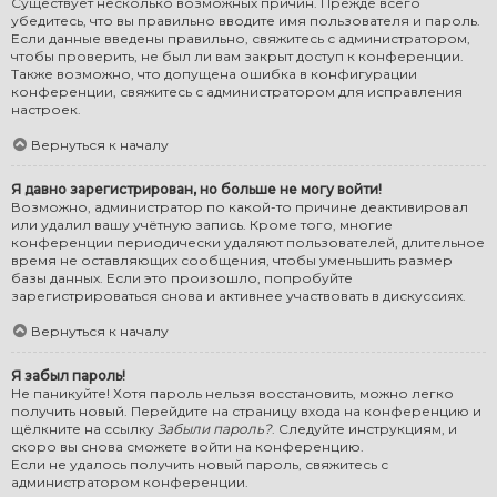
Существует несколько возможных причин. Прежде всего
убедитесь, что вы правильно вводите имя пользователя и пароль.
Если данные введены правильно, свяжитесь с администратором,
чтобы проверить, не был ли вам закрыт доступ к конференции.
Также возможно, что допущена ошибка в конфигурации
конференции, свяжитесь с администратором для исправления
настроек.
Вернуться к началу
Я давно зарегистрирован, но больше не могу войти!
Возможно, администратор по какой-то причине деактивировал
или удалил вашу учётную запись. Кроме того, многие
конференции периодически удаляют пользователей, длительное
время не оставляющих сообщения, чтобы уменьшить размер
базы данных. Если это произошло, попробуйте
зарегистрироваться снова и активнее участвовать в дискуссиях.
Вернуться к началу
Я забыл пароль!
Не паникуйте! Хотя пароль нельзя восстановить, можно легко
получить новый. Перейдите на страницу входа на конференцию и
щёлкните на ссылку
Забыли пароль?
. Следуйте инструкциям, и
скоро вы снова сможете войти на конференцию.
Если не удалось получить новый пароль, свяжитесь с
администратором конференции.