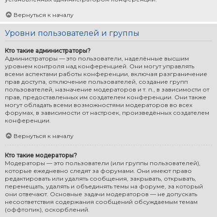
Вернуться к началу
Уровни пользователей и группы
Кто такие администраторы?
Администраторы — это пользователи, наделённые высшим
уровнем контроля над конференцией. Они могут управлять
всеми аспектами работы конференции, включая разграничение
прав доступа, отключение пользователей, создание групп
пользователей, назначение модераторов и т. п., в зависимости от
прав, предоставленных им создателем конференции. Они также
могут обладать всеми возможностями модераторов во всех
форумах, в зависимости от настроек, произведённых создателем
конференции.
Вернуться к началу
Кто такие модераторы?
Модераторы — это пользователи (или группы пользователей),
которые ежедневно следят за форумами. Они имеют право
редактировать или удалять сообщения, закрывать, открывать,
перемещать, удалять и объединять темы на форуме, за который
они отвечают. Основные задачи модераторов — не допускать
несоответствия содержания сообщений обсуждаемым темам
(оффтопик), оскорблений.