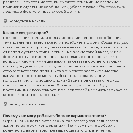
разделе. Несмотря на это, вы сможете отменить добавление
подписи в отдельных сообщениях, убрав флажок
Присоединить
подпись
в форме отправки сообщения.
Вернуться к началу
Как мне создать опрос?
При создании темы или редактировании первого сообщения
темы щёлкните на вкладке или перейдите в форму
Создать опрос
под основной формой для создания сообщения, в зависимости
от используемого стиля; если вы не видите такой вкладки или
формы, то вы не имеете прав на создание опросов. Укажите
вопрос и как минимум два варианта ответа в соответствующих
полях, убедившись, что каждый вариант находится на отдельной
строке текстового поля. Вы также можете задать количество
вариантов, которые могут выбрать пользователи при
голосовании, с помощью опции «Вариантов ответа», период
проведения опроса в днях (0 означает, что опрос будет
постоянным) и возможность пользователей изменять вариант, за
который они проголосовали.
Вернуться к началу
Почему я не могу добавить больше вариантов ответа?
Ограничение количества вариантов ответа устанавливается
администратором конференции. Если вам нужно добавить
количество вариантов, превышающее это ограничение,