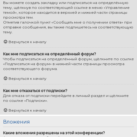
Вы можете создать закладку или подписаться на определённую
тему, щёлкнув по соответствующей ссылке в меню «Управление
темой», которое находится в верхней и нижней части страницы
просмотра тем.
Отметив галочкой пункт «Сообщать мне о получении ответа» при
отправке сообщения, вы также подпишетесь на соответствующую
тему.
Вернуться к началу
Как мне подписаться на определённый форум?
Чтобы подписаться на определённый форум, щёлкните по ссылке
«Подписаться на форум» в нижней части страницы просмотра
соответствующего форума.
Вернуться к началу
Как мне отказаться от подписки?
Для отказа от подписки перейдите в личный раздел и щёлкните
по ссылке «Подписки».
Вернуться к началу
Вложения
Какие вложения разрешены на этой конференции?