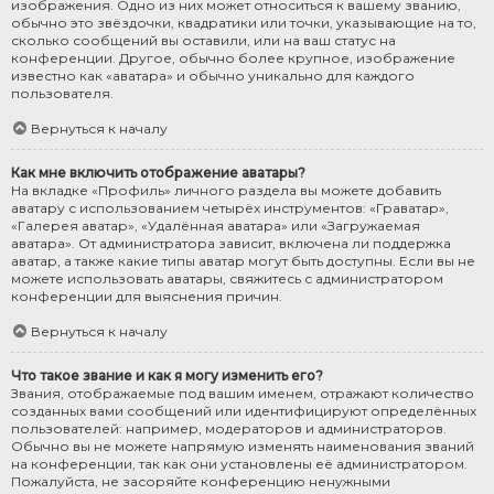
изображения. Одно из них может относиться к вашему званию,
обычно это звёздочки, квадратики или точки, указывающие на то,
сколько сообщений вы оставили, или на ваш статус на
конференции. Другое, обычно более крупное, изображение
известно как «аватара» и обычно уникально для каждого
пользователя.
Вернуться к началу
Как мне включить отображение аватары?
На вкладке «Профиль» личного раздела вы можете добавить
аватару с использованием четырёх инструментов: «Граватар»,
«Галерея аватар», «Удалённая аватара» или «Загружаемая
аватара». От администратора зависит, включена ли поддержка
аватар, а также какие типы аватар могут быть доступны. Если вы не
можете использовать аватары, свяжитесь с администратором
конференции для выяснения причин.
Вернуться к началу
Что такое звание и как я могу изменить его?
Звания, отображаемые под вашим именем, отражают количество
созданных вами сообщений или идентифицируют определённых
пользователей: например, модераторов и администраторов.
Обычно вы не можете напрямую изменять наименования званий
на конференции, так как они установлены её администратором.
Пожалуйста, не засоряйте конференцию ненужными