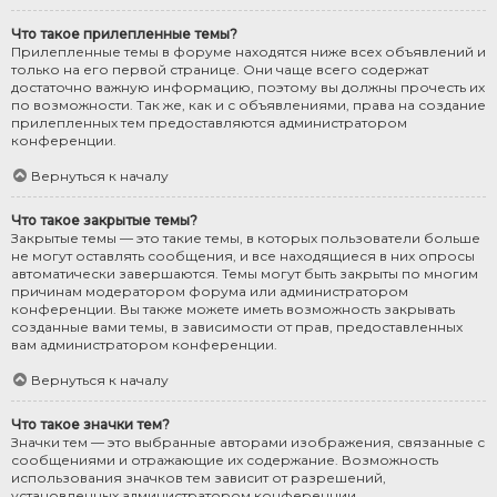
Что такое прилепленные темы?
Прилепленные темы в форуме находятся ниже всех объявлений и
только на его первой странице. Они чаще всего содержат
достаточно важную информацию, поэтому вы должны прочесть их
по возможности. Так же, как и с объявлениями, права на создание
прилепленных тем предоставляются администратором
конференции.
Вернуться к началу
Что такое закрытые темы?
Закрытые темы — это такие темы, в которых пользователи больше
не могут оставлять сообщения, и все находящиеся в них опросы
автоматически завершаются. Темы могут быть закрыты по многим
причинам модератором форума или администратором
конференции. Вы также можете иметь возможность закрывать
созданные вами темы, в зависимости от прав, предоставленных
вам администратором конференции.
Вернуться к началу
Что такое значки тем?
Значки тем — это выбранные авторами изображения, связанные с
сообщениями и отражающие их содержание. Возможность
использования значков тем зависит от разрешений,
установленных администратором конференции.