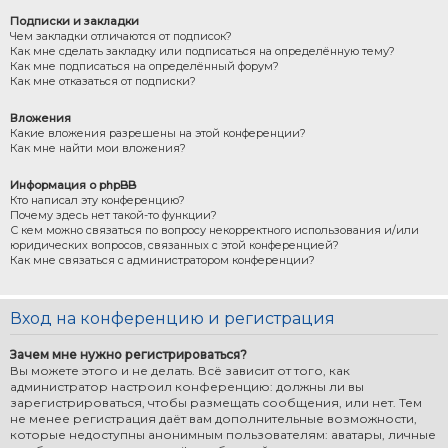
Подписки и закладки
Чем закладки отличаются от подписок?
Как мне сделать закладку или подписаться на определённую тему?
Как мне подписаться на определённый форум?
Как мне отказаться от подписки?
Вложения
Какие вложения разрешены на этой конференции?
Как мне найти мои вложения?
Информация о phpBB
Кто написал эту конференцию?
Почему здесь нет такой-то функции?
С кем можно связаться по вопросу некорректного использования и/или
юридических вопросов, связанных с этой конференцией?
Как мне связаться с администратором конференции?
Вход на конференцию и регистрация
Зачем мне нужно регистрироваться?
Вы можете этого и не делать. Всё зависит от того, как
администратор настроил конференцию: должны ли вы
зарегистрироваться, чтобы размещать сообщения, или нет. Тем
не менее регистрация даёт вам дополнительные возможности,
которые недоступны анонимным пользователям: аватары, личные