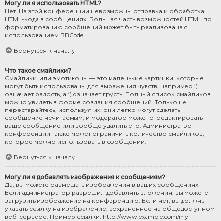
Могу ли я использовать HTML?
Нет. На этой конференции невозможны отправка и обработка
HTML-кода в сообщениях. Большая часть возможностей HTML по
форматированию сообщений может быть реализована с
использованием BBCode.
Вернуться к началу
Что такое смайлики?
Смайлики, или эмотиконы — это маленькие картинки, которые
могут быть использованы для выражения чувств, например :)
означает радость, а :( означает грусть. Полный список смайликов
можно увидеть в форме создания сообщений. Только не
перестарайтесь, используя их: они легко могут сделать
сообщение нечитаемым, и модератор может отредактировать
ваше сообщение или вообще удалить его. Администратор
конференции также может ограничить количество смайликов,
которое можно использовать в сообщении.
Вернуться к началу
Могу ли я добавлять изображения к сообщениям?
Да, вы можете размещать изображения в ваших сообщениях.
Если администратор разрешил добавлять вложения, вы можете
загрузить изображение на конференцию. Если нет, вы должны
указать ссылку на изображение, сохранённое на общедоступном
веб-сервере. Пример ссылки: http://www.example.com/my-