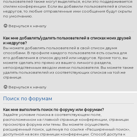
пользователей также могут выделяться, если это поддерживается
стилем конференции. Если вы добавили пользователей в список
недругов, то любые отправленные ими сообщения будут скрыты
по умолчанию.
Вернуться к началу
Как мне добавлять/удалять пользователей в списках моих друзей
и недругов?
Вы можете добавлять пользователей в свой список двумя
способами. В профиле каждого пользователя есть ссылка для
его добавления в список друзей или недругов. Кроме того, вы
можете сделать это прямо из вашего личного раздела,
непосредственным вводом имени пользователя. Вы можете также
удалять пользователей из соответствующих списков на той же
странице.
Вернуться к началу
Поиск по форумам
Как мне выполнить поиск по форуму или форумам?
Задайте условие поиска в соответствующем поле,
расположенном на главной странице конференции, страницах
просмотра форума или темы. Вы можете осуществить
расширенный поиск, щёлкнув по ссылке «Расширенный поиск»,
доступной на всех страницах конференции. Способ доступа к