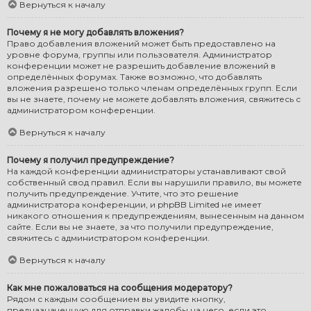
Вернуться к началу
Почему я не могу добавлять вложения?
Право добавления вложений может быть предоставлено на
уровне форума, группы или пользователя. Администратор
конференции может не разрешить добавление вложений в
определённых форумах. Также возможно, что добавлять
вложения разрешено только членам определённых групп. Если
вы не знаете, почему не можете добавлять вложения, свяжитесь с
администратором конференции.
Вернуться к началу
Почему я получил предупреждение?
На каждой конференции администраторы устанавливают свой
собственный свод правил. Если вы нарушили правило, вы можете
получить предупреждение. Учтите, что это решение
администратора конференции, и phpBB Limited не имеет
никакого отношения к предупреждениям, вынесенным на данном
сайте. Если вы не знаете, за что получили предупреждение,
свяжитесь с администратором конференции.
Вернуться к началу
Как мне пожаловаться на сообщения модератору?
Рядом с каждым сообщением вы увидите кнопку,
предназначенную для отправки жалобы на него, если это