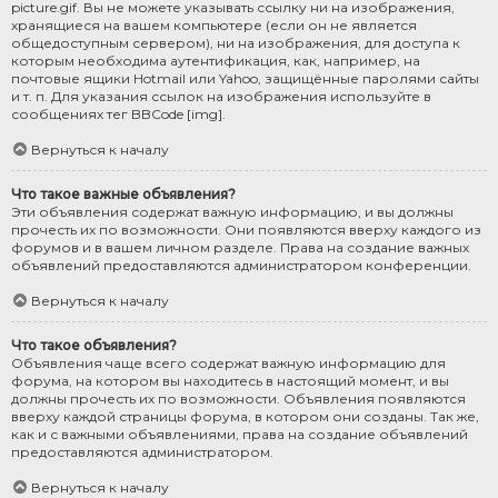
picture.gif. Вы не можете указывать ссылку ни на изображения,
хранящиеся на вашем компьютере (если он не является
общедоступным сервером), ни на изображения, для доступа к
которым необходима аутентификация, как, например, на
почтовые ящики Hotmail или Yahoo, защищённые паролями сайты
и т. п. Для указания ссылок на изображения используйте в
сообщениях тег BBCode [img].
Вернуться к началу
Что такое важные объявления?
Эти объявления содержат важную информацию, и вы должны
прочесть их по возможности. Они появляются вверху каждого из
форумов и в вашем личном разделе. Права на создание важных
объявлений предоставляются администратором конференции.
Вернуться к началу
Что такое объявления?
Объявления чаще всего содержат важную информацию для
форума, на котором вы находитесь в настоящий момент, и вы
должны прочесть их по возможности. Объявления появляются
вверху каждой страницы форума, в котором они созданы. Так же,
как и с важными объявлениями, права на создание объявлений
предоставляются администратором.
Вернуться к началу