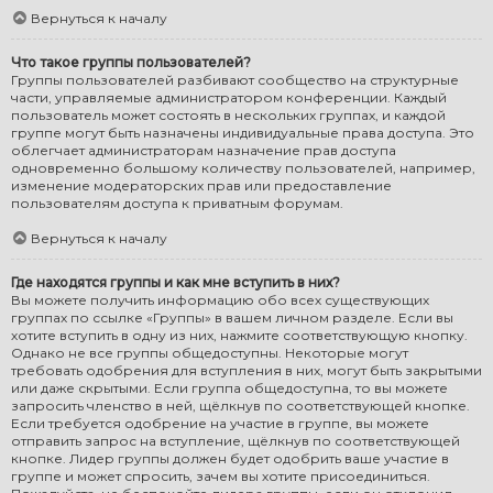
Вернуться к началу
Что такое группы пользователей?
Группы пользователей разбивают сообщество на структурные
части, управляемые администратором конференции. Каждый
пользователь может состоять в нескольких группах, и каждой
группе могут быть назначены индивидуальные права доступа. Это
облегчает администраторам назначение прав доступа
одновременно большому количеству пользователей, например,
изменение модераторских прав или предоставление
пользователям доступа к приватным форумам.
Вернуться к началу
Где находятся группы и как мне вступить в них?
Вы можете получить информацию обо всех существующих
группах по ссылке «Группы» в вашем личном разделе. Если вы
хотите вступить в одну из них, нажмите соответствующую кнопку.
Однако не все группы общедоступны. Некоторые могут
требовать одобрения для вступления в них, могут быть закрытыми
или даже скрытыми. Если группа общедоступна, то вы можете
запросить членство в ней, щёлкнув по соответствующей кнопке.
Если требуется одобрение на участие в группе, вы можете
отправить запрос на вступление, щёлкнув по соответствующей
кнопке. Лидер группы должен будет одобрить ваше участие в
группе и может спросить, зачем вы хотите присоединиться.