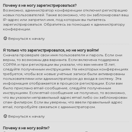
Почему я не могу зарегистрироваться?
Возможно, администратор конференции отключил регистрацию
новых пользователей. Также возможно, что он заблокировал ваш
IP-адрес или запретил имя, под которым вы пытаетесь
зарегистрироваться. Обратитесь за помощью к администратору
конференции.
Вернуться к началу
Я только что зарегистрировался, но не могу войти!
Сначала проверьте свои имя пользователя и пароль. Если они
верны, то возможны два варианта. Если включена поддержка
COPPA и при регистрации вы указали, что вам менее 13 лет,
следуйте полученным инструкциям. На некоторых конференциях
требуется, чтобы все новые учётные записи были активированы
пользователями или администратором до входа в систему. Эта
информация отображается в процессе регистрации. Если вам
было прислано email-сообщение, следуйте полученным
инструкциям. Если email-сообщение не получено, то возможно,
что вы указали неправильный адрес email либо он заблокирован
спам-фильтром. Если вы уверены, что ввели правильный адрес
email, попробуйте связаться с администратором.
Вернуться к началу
Почему я не могу войти?