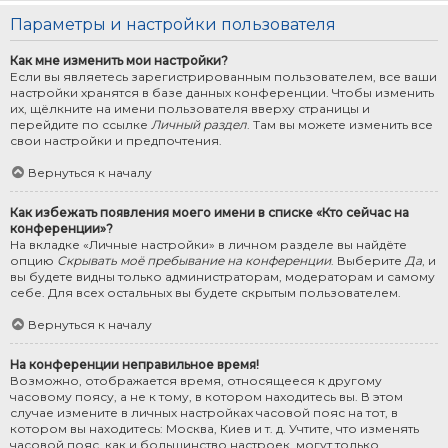
Параметры и настройки пользователя
Как мне изменить мои настройки?
Если вы являетесь зарегистрированным пользователем, все ваши
настройки хранятся в базе данных конференции. Чтобы изменить
их, щёлкните на имени пользователя вверху страницы и
перейдите по ссылке
Личный раздел
. Там вы можете изменить все
свои настройки и предпочтения.
Вернуться к началу
Как избежать появления моего имени в списке «Кто сейчас на
конференции»?
На вкладке «Личные настройки» в личном разделе вы найдёте
опцию
Скрывать моё пребывание на конференции
. Выберите
Да
, и
вы будете видны только администраторам, модераторам и самому
себе. Для всех остальных вы будете скрытым пользователем.
Вернуться к началу
На конференции неправильное время!
Возможно, отображается время, относящееся к другому
часовому поясу, а не к тому, в котором находитесь вы. В этом
случае измените в личных настройках часовой пояс на тот, в
котором вы находитесь: Москва, Киев и т. д. Учтите, что изменять
часовой пояс, как и большинство настроек, могут только