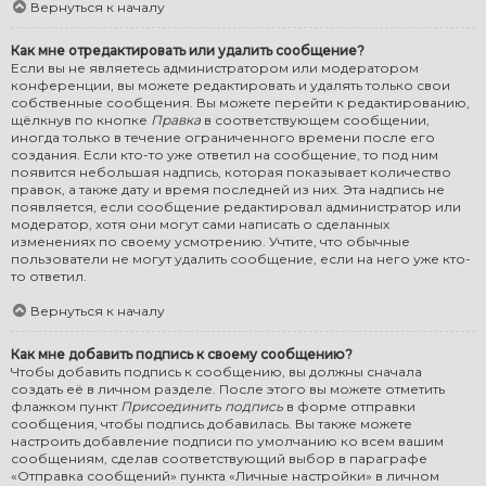
Вернуться к началу
Как мне отредактировать или удалить сообщение?
Если вы не являетесь администратором или модератором
конференции, вы можете редактировать и удалять только свои
собственные сообщения. Вы можете перейти к редактированию,
щёлкнув по кнопке
Правка
в соответствующем сообщении,
иногда только в течение ограниченного времени после его
создания. Если кто-то уже ответил на сообщение, то под ним
появится небольшая надпись, которая показывает количество
правок, а также дату и время последней из них. Эта надпись не
появляется, если сообщение редактировал администратор или
модератор, хотя они могут сами написать о сделанных
изменениях по своему усмотрению. Учтите, что обычные
пользователи не могут удалить сообщение, если на него уже кто-
то ответил.
Вернуться к началу
Как мне добавить подпись к своему сообщению?
Чтобы добавить подпись к сообщению, вы должны сначала
создать её в личном разделе. После этого вы можете отметить
флажком пункт
Присоединить подпись
в форме отправки
сообщения, чтобы подпись добавилась. Вы также можете
настроить добавление подписи по умолчанию ко всем вашим
сообщениям, сделав соответствующий выбор в параграфе
«Отправка сообщений» пункта «Личные настройки» в личном