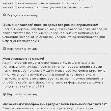
зарегистрированные пользователи. Если вы не
зарегистрированы, то сейчас удачный момент сделать это.
Вернуться к началу
Я изменил часовой пояс, но время всё равно неправильное!
Если вы уверены, что правильно указали часовой пояс, но время
отображается по-прежнему неверное, значит, неправильно
установлено время на сервере. Уведомите администратора для
устранения проблемы.
Вернуться к началу
Моего языка нет в списке!
Администратор не установил поддержку вашего языка на
конференции, или же просто никто не перевёл phpBB на ваш
язык. Попробуйте узнать у администратора конференции, может
ли он установить нужный вам языковой пакет. Если такого
языкового пакета не существует, то вы сами можете перевести
phpBB на свой язык. Дополнительную информацию вы можете
получить на сайте
phpBB
®.
Вернуться к началу
Что означают изображения рядом с моим именем пользователя?
Вместе с именем пользователя могут присутствовать два