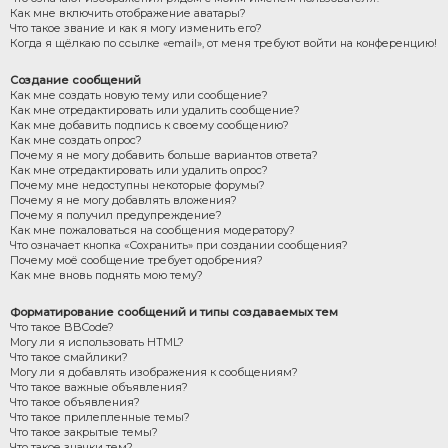
Как мне включить отображение аватары?
Что такое звание и как я могу изменить его?
Когда я щёлкаю по ссылке «email», от меня требуют войти на конференцию!
Создание сообщений
Как мне создать новую тему или сообщение?
Как мне отредактировать или удалить сообщение?
Как мне добавить подпись к своему сообщению?
Как мне создать опрос?
Почему я не могу добавить больше вариантов ответа?
Как мне отредактировать или удалить опрос?
Почему мне недоступны некоторые форумы?
Почему я не могу добавлять вложения?
Почему я получил предупреждение?
Как мне пожаловаться на сообщения модератору?
Что означает кнопка «Сохранить» при создании сообщения?
Почему моё сообщение требует одобрения?
Как мне вновь поднять мою тему?
Форматирование сообщений и типы создаваемых тем
Что такое BBCode?
Могу ли я использовать HTML?
Что такое смайлики?
Могу ли я добавлять изображения к сообщениям?
Что такое важные объявления?
Что такое объявления?
Что такое прилепленные темы?
Что такое закрытые темы?
Что такое значки тем?