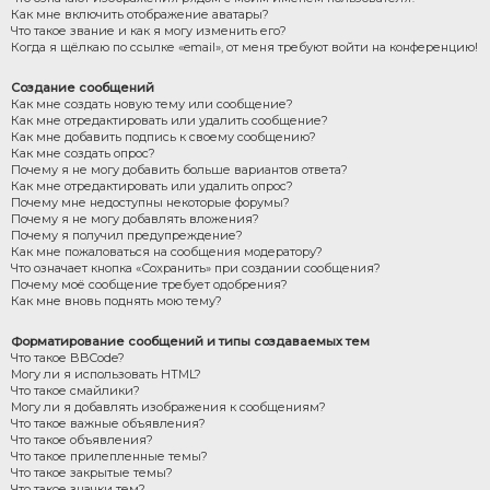
Как мне включить отображение аватары?
Что такое звание и как я могу изменить его?
Когда я щёлкаю по ссылке «email», от меня требуют войти на конференцию!
Создание сообщений
Как мне создать новую тему или сообщение?
Как мне отредактировать или удалить сообщение?
Как мне добавить подпись к своему сообщению?
Как мне создать опрос?
Почему я не могу добавить больше вариантов ответа?
Как мне отредактировать или удалить опрос?
Почему мне недоступны некоторые форумы?
Почему я не могу добавлять вложения?
Почему я получил предупреждение?
Как мне пожаловаться на сообщения модератору?
Что означает кнопка «Сохранить» при создании сообщения?
Почему моё сообщение требует одобрения?
Как мне вновь поднять мою тему?
Форматирование сообщений и типы создаваемых тем
Что такое BBCode?
Могу ли я использовать HTML?
Что такое смайлики?
Могу ли я добавлять изображения к сообщениям?
Что такое важные объявления?
Что такое объявления?
Что такое прилепленные темы?
Что такое закрытые темы?
Что такое значки тем?