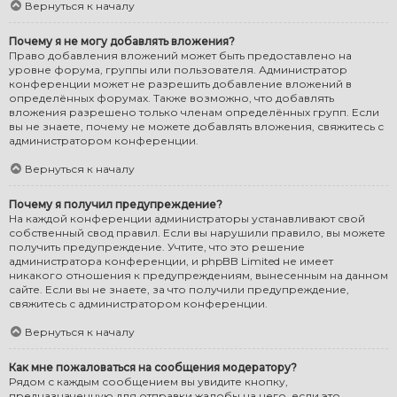
Вернуться к началу
Почему я не могу добавлять вложения?
Право добавления вложений может быть предоставлено на
уровне форума, группы или пользователя. Администратор
конференции может не разрешить добавление вложений в
определённых форумах. Также возможно, что добавлять
вложения разрешено только членам определённых групп. Если
вы не знаете, почему не можете добавлять вложения, свяжитесь с
администратором конференции.
Вернуться к началу
Почему я получил предупреждение?
На каждой конференции администраторы устанавливают свой
собственный свод правил. Если вы нарушили правило, вы можете
получить предупреждение. Учтите, что это решение
администратора конференции, и phpBB Limited не имеет
никакого отношения к предупреждениям, вынесенным на данном
сайте. Если вы не знаете, за что получили предупреждение,
свяжитесь с администратором конференции.
Вернуться к началу
Как мне пожаловаться на сообщения модератору?
Рядом с каждым сообщением вы увидите кнопку,
предназначенную для отправки жалобы на него, если это