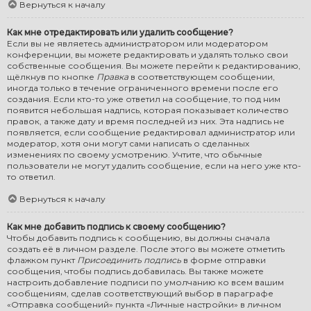
Вернуться к началу
Как мне отредактировать или удалить сообщение?
Если вы не являетесь администратором или модератором
конференции, вы можете редактировать и удалять только свои
собственные сообщения. Вы можете перейти к редактированию,
щёлкнув по кнопке
Правка
в соответствующем сообщении,
иногда только в течение ограниченного времени после его
создания. Если кто-то уже ответил на сообщение, то под ним
появится небольшая надпись, которая показывает количество
правок, а также дату и время последней из них. Эта надпись не
появляется, если сообщение редактировал администратор или
модератор, хотя они могут сами написать о сделанных
изменениях по своему усмотрению. Учтите, что обычные
пользователи не могут удалить сообщение, если на него уже кто-
то ответил.
Вернуться к началу
Как мне добавить подпись к своему сообщению?
Чтобы добавить подпись к сообщению, вы должны сначала
создать её в личном разделе. После этого вы можете отметить
флажком пункт
Присоединить подпись
в форме отправки
сообщения, чтобы подпись добавилась. Вы также можете
настроить добавление подписи по умолчанию ко всем вашим
сообщениям, сделав соответствующий выбор в параграфе
«Отправка сообщений» пункта «Личные настройки» в личном