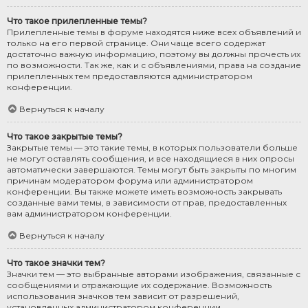
Что такое прилепленные темы?
Прилепленные темы в форуме находятся ниже всех объявлений и
только на его первой странице. Они чаще всего содержат
достаточно важную информацию, поэтому вы должны прочесть их
по возможности. Так же, как и с объявлениями, права на создание
прилепленных тем предоставляются администратором
конференции.
Вернуться к началу
Что такое закрытые темы?
Закрытые темы — это такие темы, в которых пользователи больше
не могут оставлять сообщения, и все находящиеся в них опросы
автоматически завершаются. Темы могут быть закрыты по многим
причинам модератором форума или администратором
конференции. Вы также можете иметь возможность закрывать
созданные вами темы, в зависимости от прав, предоставленных
вам администратором конференции.
Вернуться к началу
Что такое значки тем?
Значки тем — это выбранные авторами изображения, связанные с
сообщениями и отражающие их содержание. Возможность
использования значков тем зависит от разрешений,
установленных администратором конференции.