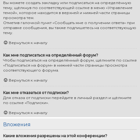
Вы можете создать закладку или подписаться на определённую
тему, щёлкнув по соответствующей ссылке в меню «Управление
темой», которое находится в верхней и нижней части страницы
просмотра тем.
Отметив галочкой пункт «Сообщать мне о получении ответа» при
отправке сообщения, вы также подпишетесь на соответствующую
тему.
Вернуться к началу
Как мне подписаться на определённый форум?
Чтобы подписаться на определённый форум, щёлкните по ссылке
«Подписаться на форум» в нижней части страницы просмотра
соответствующего форума.
Вернуться к началу
Как мне отказаться от подписки?
Для отказа от подписки перейдите в личный раздел и щёлкните
по ссылке «Подписки».
Вернуться к началу
Вложения
Какие вложения разрешены на этой конференции?