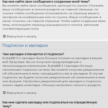
Как мне найти свои сообщения и созданные мной темы?
Вы можете найти свои сообщения, щёлкнув по ссылке «Показать
ваши сообщения» в личном разделе на главной странице, по
ссылке «Найти сообщения пользователя» на странице вашего
профиля на конференции или по ссылке «Ваши сообщения» в
меню «Ссылки» на главной странице. Чтобы найти созданные вами
темы, используйте страницу расширенного поиска, заполнив
соответствующие поля.
Вернуться к началу
Подписки и закладки
Чем закладки отличаются от подписок?
В phpBB 3.0 закладки были больше похожи на закладки в вашем
веб-браузере. Вы не получали предупреждений о
произошедших изменениях. В phpBB 3.1 закладки больше
напоминают подписки на темы. Вы можете получать уведомления
об обновлениях в теме, находящейся у вас в закладках. В случае
подписки, вы будете получать уведомления об изменениях в теме
или форуме. Настройки уведомлений для закладок и подписок
можно задать на вкладке «Личные настройки» личного раздела.
Вернуться к началу
Как мне сделать закладку или подписаться на определённую
тему?