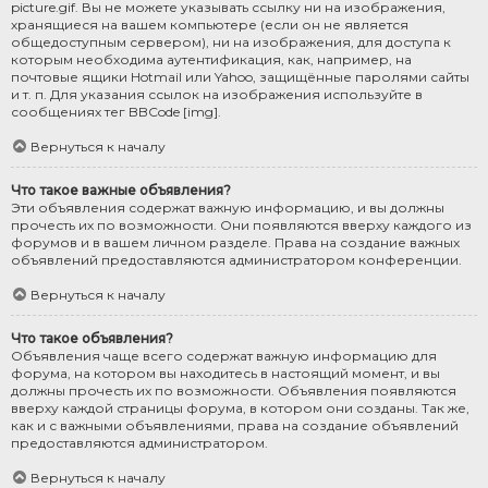
picture.gif. Вы не можете указывать ссылку ни на изображения,
хранящиеся на вашем компьютере (если он не является
общедоступным сервером), ни на изображения, для доступа к
которым необходима аутентификация, как, например, на
почтовые ящики Hotmail или Yahoo, защищённые паролями сайты
и т. п. Для указания ссылок на изображения используйте в
сообщениях тег BBCode [img].
Вернуться к началу
Что такое важные объявления?
Эти объявления содержат важную информацию, и вы должны
прочесть их по возможности. Они появляются вверху каждого из
форумов и в вашем личном разделе. Права на создание важных
объявлений предоставляются администратором конференции.
Вернуться к началу
Что такое объявления?
Объявления чаще всего содержат важную информацию для
форума, на котором вы находитесь в настоящий момент, и вы
должны прочесть их по возможности. Объявления появляются
вверху каждой страницы форума, в котором они созданы. Так же,
как и с важными объявлениями, права на создание объявлений
предоставляются администратором.
Вернуться к началу