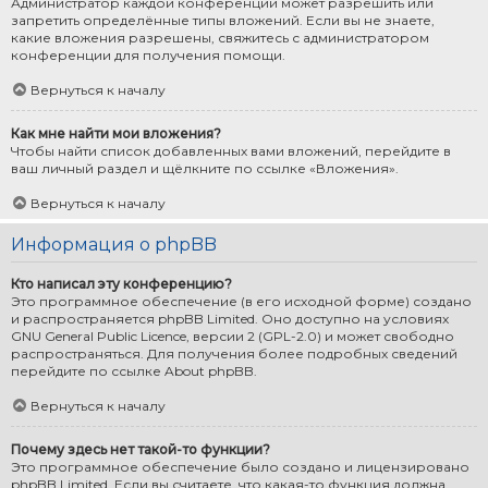
Администратор каждой конференции может разрешить или
запретить определённые типы вложений. Если вы не знаете,
какие вложения разрешены, свяжитесь с администратором
конференции для получения помощи.
Вернуться к началу
Как мне найти мои вложения?
Чтобы найти список добавленных вами вложений, перейдите в
ваш личный раздел и щёлкните по ссылке «Вложения».
Вернуться к началу
Информация о phpBB
Кто написал эту конференцию?
Это программное обеспечение (в его исходной форме) создано
и распространяется
phpBB Limited
. Оно доступно на условиях
GNU General Public Licence, версии 2 (GPL-2.0) и может свободно
распространяться. Для получения более подробных сведений
перейдите по ссылке
About phpBB
.
Вернуться к началу
Почему здесь нет такой-то функции?
Это программное обеспечение было создано и лицензировано
phpBB Limited. Если вы считаете, что какая-то функция должна