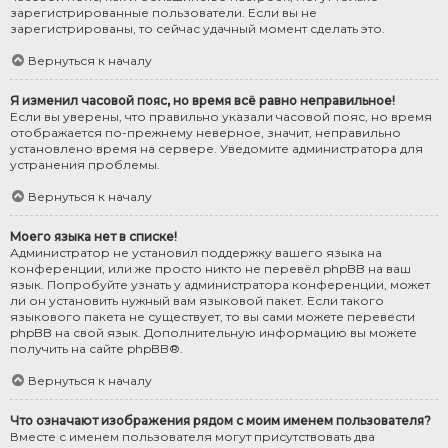
зарегистрированные пользователи. Если вы не
зарегистрированы, то сейчас удачный момент сделать это.
Вернуться к началу
Я изменил часовой пояс, но время всё равно неправильное!
Если вы уверены, что правильно указали часовой пояс, но время
отображается по-прежнему неверное, значит, неправильно
установлено время на сервере. Уведомите администратора для
устранения проблемы.
Вернуться к началу
Моего языка нет в списке!
Администратор не установил поддержку вашего языка на
конференции, или же просто никто не перевёл phpBB на ваш
язык. Попробуйте узнать у администратора конференции, может
ли он установить нужный вам языковой пакет. Если такого
языкового пакета не существует, то вы сами можете перевести
phpBB на свой язык. Дополнительную информацию вы можете
получить на сайте
phpBB
®.
Вернуться к началу
Что означают изображения рядом с моим именем пользователя?
Вместе с именем пользователя могут присутствовать два