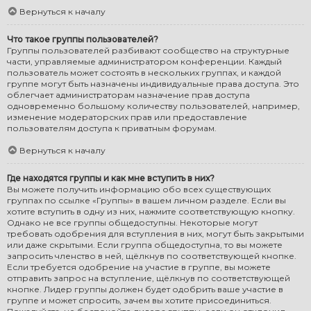
Вернуться к началу
Что такое группы пользователей?
Группы пользователей разбивают сообщество на структурные
части, управляемые администратором конференции. Каждый
пользователь может состоять в нескольких группах, и каждой
группе могут быть назначены индивидуальные права доступа. Это
облегчает администраторам назначение прав доступа
одновременно большому количеству пользователей, например,
изменение модераторских прав или предоставление
пользователям доступа к приватным форумам.
Вернуться к началу
Где находятся группы и как мне вступить в них?
Вы можете получить информацию обо всех существующих
группах по ссылке «Группы» в вашем личном разделе. Если вы
хотите вступить в одну из них, нажмите соответствующую кнопку.
Однако не все группы общедоступны. Некоторые могут
требовать одобрения для вступления в них, могут быть закрытыми
или даже скрытыми. Если группа общедоступна, то вы можете
запросить членство в ней, щёлкнув по соответствующей кнопке.
Если требуется одобрение на участие в группе, вы можете
отправить запрос на вступление, щёлкнув по соответствующей
кнопке. Лидер группы должен будет одобрить ваше участие в
группе и может спросить, зачем вы хотите присоединиться.