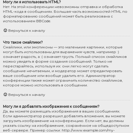
Могу ли я использовать HTML?
Нет. На этой конференции невозможны отправка и обработка
HTML-кода в сообщениях. Большая часть возможностей HTML по
форматированию сообщений может быть реализована с
использованием BBCode.
Вернуться к началу
Что такое смайлики?
Смайлики, или эмотиконы — это маленькие картинки, которые
могут быть использованы для выражения чувств, например :)
означает радость, а :( означает грусть. Полный список смайликов
можно увидеть в форме создания сообщений. Только не
перестарайтесь, используя их: они легко могут сделать
сообщение нечитаемым, и модератор может отредактировать
ваше сообщение или вообще удалить его. Администратор
конференции также может ограничить количество смайликов,
которое можно использовать в сообщении.
Вернуться к началу
Могу ли я добавлять изображения к сообщениям?
Да, вы можете размещать изображения в ваших сообщениях.
Если администратор разрешил добавлять вложения, вы можете
загрузить изображение на конференцию. Если нет, вы должны
указать ссылку на изображение, сохранённое на общедоступном
веб-сервере. Пример ссылки: http://www.example.com/my-