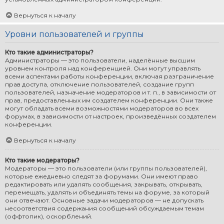
Вернуться к началу
Уровни пользователей и группы
Кто такие администраторы?
Администраторы — это пользователи, наделённые высшим
уровнем контроля над конференцией. Они могут управлять
всеми аспектами работы конференции, включая разграничение
прав доступа, отключение пользователей, создание групп
пользователей, назначение модераторов и т. п., в зависимости от
прав, предоставленных им создателем конференции. Они также
могут обладать всеми возможностями модераторов во всех
форумах, в зависимости от настроек, произведённых создателем
конференции.
Вернуться к началу
Кто такие модераторы?
Модераторы — это пользователи (или группы пользователей),
которые ежедневно следят за форумами. Они имеют право
редактировать или удалять сообщения, закрывать, открывать,
перемещать, удалять и объединять темы на форуме, за который
они отвечают. Основные задачи модераторов — не допускать
несоответствия содержания сообщений обсуждаемым темам
(оффтопик), оскорблений.