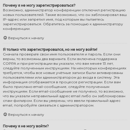
Почему я не могу зарегистрироваться?
Возможно, администратор конференции отключил регистрацию
новых пользователей. Также возможно, что он заблокировал ваш
IP-адрес или запретил имя, под которым вы пытаетесь
зарегистрироваться. Обратитесь за помощью к администратору
конференции.
Вернуться к началу
Я только что зарегистрировался, но не могу войти!
Сначала проверьте свои имя пользователя и пароль. Если они
верны, то возможны два варианта. Если включена поддержка
COPPA и при регистрации вы указали, что вам менее 13 лет,
следуйте полученным инструкциям. На некоторых конференциях
требуется, чтобы все новые учётные записи были активированы
пользователями или администратором до входа в систему. Эта
информация отображается в процессе регистрации. Если вам
было прислано email-сообщение, следуйте полученным
инструкциям. Если email-сообщение не получено, то возможно,
что вы указали неправильный адрес email либо он заблокирован
спам-фильтром. Если вы уверены, что ввели правильный адрес
email, попробуйте связаться с администратором.
Вернуться к началу
Почему я не могу войти?