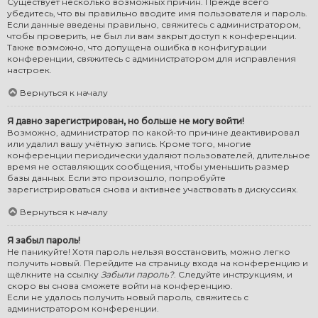
Существует несколько возможных причин. Прежде всего
убедитесь, что вы правильно вводите имя пользователя и пароль.
Если данные введены правильно, свяжитесь с администратором,
чтобы проверить, не был ли вам закрыт доступ к конференции.
Также возможно, что допущена ошибка в конфигурации
конференции, свяжитесь с администратором для исправления
настроек.
Вернуться к началу
Я давно зарегистрирован, но больше не могу войти!
Возможно, администратор по какой-то причине деактивировал
или удалил вашу учётную запись. Кроме того, многие
конференции периодически удаляют пользователей, длительное
время не оставляющих сообщения, чтобы уменьшить размер
базы данных. Если это произошло, попробуйте
зарегистрироваться снова и активнее участвовать в дискуссиях.
Вернуться к началу
Я забыл пароль!
Не паникуйте! Хотя пароль нельзя восстановить, можно легко
получить новый. Перейдите на страницу входа на конференцию и
щёлкните на ссылку
Забыли пароль?
. Следуйте инструкциям, и
скоро вы снова сможете войти на конференцию.
Если не удалось получить новый пароль, свяжитесь с
администратором конференции.