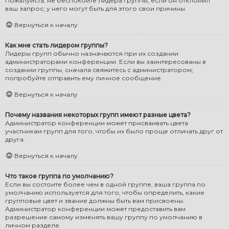
Пожалуйста, не беспокойте лидера группы, если он отклонил
ваш запрос; у него могут быть для этого свои причины.
Вернуться к началу
Как мне стать лидером группы?
Лидеры групп обычно назначаются при их создании
администраторами конференции. Если вы заинтересованы в
создании группы, сначала свяжитесь с администратором;
попробуйте отправить ему личное сообщение.
Вернуться к началу
Почему названия некоторых групп имеют разные цвета?
Администратор конференции может присваивать цвета
участникам групп для того, чтобы их было проще отличать друг от
друга.
Вернуться к началу
Что такое группа по умолчанию?
Если вы состоите более чем в одной группе, ваша группа по
умолчанию используется для того, чтобы определить, какие
групповые цвет и звание должны быть вам присвоены.
Администратор конференции может предоставить вам
разрешение самому изменять вашу группу по умолчанию в
личном разделе.