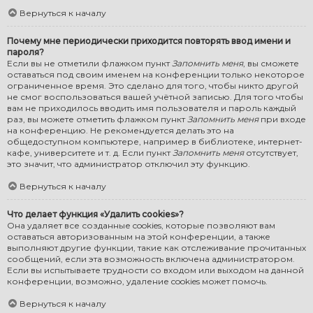
Вернуться к началу
Почему мне периодически приходится повторять ввод имени и
пароля?
Если вы не отметили флажком пункт
Запомнить меня
, вы сможете
оставаться под своим именем на конференции только некоторое
ограниченное время. Это сделано для того, чтобы никто другой
не смог воспользоваться вашей учётной записью. Для того чтобы
вам не приходилось вводить имя пользователя и пароль каждый
раз, вы можете отметить флажком пункт
Запомнить меня
при входе
на конференцию. Не рекомендуется делать это на
общедоступном компьютере, например в библиотеке, интернет-
кафе, университете и т. д. Если пункт
Запомнить меня
отсутствует,
это значит, что администратор отключил эту функцию.
Вернуться к началу
Что делает функция «Удалить cookies»?
Она удаляет все созданные cookies, которые позволяют вам
оставаться авторизованным на этой конференции, а также
выполняют другие функции, такие как отслеживание прочитанных
сообщений, если эта возможность включена администратором.
Если вы испытываете трудности со входом или выходом на данной
конференции, возможно, удаление cookies может помочь.
Вернуться к началу