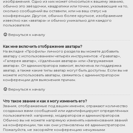
изображения. Одно из них может относиться к вашему званию,
обычно это звёздочки, квадратики или точки, указывающие на то,
сколько сообщений вы оставили, или на ваш статус на
конференции. Другое, обычно более крупное, изображение
известно как «аватара» и обычно уникально для каждого
пользователя.
Вернуться к началу
Как мне включить отображение аватары?
На вкладке «Профиль» личного раздела вы можете добавить
аватару с использованием четырёх инструментов: «Граватар»,
«Галерея аватар», «Удалённая аватара» или «Загружаемая
аватара». От администратора зависит, включена ли поддержка
аватар, а также какие типы аватар могут быть доступны. Если вы не
можете использовать аватары, свяжитесь с администратором
конференции для выяснения причин.
Вернуться к началу
Что такое звание и как я могу изменить его?
Звания, отображаемые под вашим именем, отражают количество
созданных вами сообщений или идентифицируют определённых
пользователей: например, модераторов и администраторов.
Обычно вы не можете напрямую изменять наименования званий
на конференции, так как они установлены её администратором.
Пожалуйста, не засоряйте конференцию ненужными