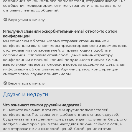
сообщения от конкретного пользователя, отправьте жалобы на
сообщения модераторам; они могут запретить пользователю
отправку личных сообщений.
Вернуться к началу
Я получил спам или оскорбительный email от кого-то с этой
конференции!
Мы сожалеем об этом. Форма отправки email на данной
конференции включает меры предосторожности и возможность
отслеживания пользователей, отправляющих подобные
сообщения. Отправьте email-сообщение администратору
конференции с полной копией полученного письма. Очень
важно включить все заголовки, в которых содержится детальная
информация об отправителе. Администратор конференции
сможет в этом случае принять меры.
Вернуться к началу
Друзья и недруги
Что означают списки друзей и недругов?
Вы можете включать в эти списки других пользователей
конференции. Пользователи, добавленные в список друзей,
будут указаны в вашем личном разделе для получения быстрого
доступа к информации о том, находятся ли они сейчас в сети, и
для отправки им личных сообщений. Сообщения от этих