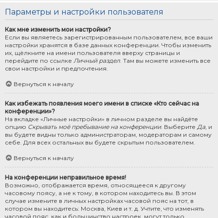
Параметры и настройки пользователя
Как мне изменить мои настройки?
Если вы являетесь зарегистрированным пользователем, все ваши
настройки хранятся в базе данных конференции. Чтобы изменить
их, щёлкните на имени пользователя вверху страницы и
перейдите по ссылке
Личный раздел
. Там вы можете изменить все
свои настройки и предпочтения.
Вернуться к началу
Как избежать появления моего имени в списке «Кто сейчас на
конференции»?
На вкладке «Личные настройки» в личном разделе вы найдёте
опцию
Скрывать моё пребывание на конференции
. Выберите
Да
, и
вы будете видны только администраторам, модераторам и самому
себе. Для всех остальных вы будете скрытым пользователем.
Вернуться к началу
На конференции неправильное время!
Возможно, отображается время, относящееся к другому
часовому поясу, а не к тому, в котором находитесь вы. В этом
случае измените в личных настройках часовой пояс на тот, в
котором вы находитесь: Москва, Киев и т. д. Учтите, что изменять
часовой пояс, как и большинство настроек, могут только