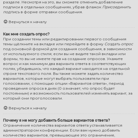
разделе. Несмотря на это, вы сможете отменить добавление
подписи в отдельных сообщениях, убрав флажок
Присоединить
подпись
в форме отправки сообщения.
Вернуться к началу
Как мне создать опрос?
При создании темы или редактировании первого сообщения
темы щёлкните на вкладке или перейдите в форму
Создать опрос
под основной формой для создания сообщения, в зависимости
от используемого стиля; если вы не видите такой вкладки или
формы, то вы не имеете прав на создание опросов. Укажите
вопрос и как минимум два варианта ответа в соответствующих
полях, убедившись, что каждый вариант находится на отдельной
строке текстового поля. Вы также можете задать количество
вариантов, которые могут выбрать пользователи при
голосовании, с помощью опции «Вариантов ответа», период
проведения опроса в днях (0 означает, что опрос будет
постоянным) и возможность пользователей изменять вариант, за
который они проголосовали.
Вернуться к началу
Почему я не могу добавить больше вариантов ответа?
Ограничение количества вариантов ответа устанавливается
администратором конференции. Если вам нужно добавить
количество вариантов, превышающее это ограничение,