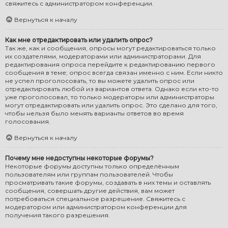
свяжитесь с администратором конференции.
Вернуться к началу
Как мне отредактировать или удалить опрос?
Так же, как и сообщения, опросы могут редактироваться только
их создателями, модераторами или администраторами. Для
редактирования опроса перейдите к редактированию первого
сообщения в теме; опрос всегда связан именно с ним. Если никто
не успел проголосовать, то вы можете удалить опрос или
отредактировать любой из вариантов ответа. Однако если кто-то
уже проголосовал, то только модераторы или администраторы
могут отредактировать или удалить опрос. Это сделано для того,
чтобы нельзя было менять варианты ответов во время
голосования.
Вернуться к началу
Почему мне недоступны некоторые форумы?
Некоторые форумы доступны только определённым
пользователям или группам пользователей. Чтобы
просматривать такие форумы, создавать в них темы и оставлять
сообщения, совершать другие действия, вам может
потребоваться специальное разрешение. Свяжитесь с
модератором или администратором конференции для
получения такого разрешения.