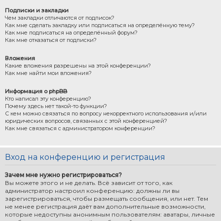
Подписки и закладки
Чем закладки отличаются от подписок?
Как мне сделать закладку или подписаться на определённую тему?
Как мне подписаться на определённый форум?
Как мне отказаться от подписки?
Вложения
Какие вложения разрешены на этой конференции?
Как мне найти мои вложения?
Информация о phpBB
Кто написал эту конференцию?
Почему здесь нет такой-то функции?
С кем можно связаться по вопросу некорректного использования и/или
юридических вопросов, связанных с этой конференцией?
Как мне связаться с администратором конференции?
Вход на конференцию и регистрация
Зачем мне нужно регистрироваться?
Вы можете этого и не делать. Всё зависит от того, как
администратор настроил конференцию: должны ли вы
зарегистрироваться, чтобы размещать сообщения, или нет. Тем
не менее регистрация даёт вам дополнительные возможности,
которые недоступны анонимным пользователям: аватары, личные