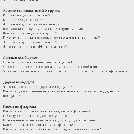
Уровни пользователей и группы
Кто такие администраторы?
Кто такие модераторы?
Что такое группы пользователей?
Где находятся группы и как мне вступить в них?
Как мне стать лидером группы?
Почему названия некоторых групп имеют разные цвета?
Что такое группа по умолчанию?
Что означает ссылка «Наша команда»?
Личные сообщения
Я не могу отправить личные сообщения!
Я постоянно получаю нежелательные личные сообщения!
Я получил спам или оскорбительный email от кого-то с этой конференции!
Друзья и недруги
Что означают списки друзей и недругов?
Как мне добавлять/удалять пользователей в списках моих друзей и
недругов?
Поиск по форумам
Как мне выполнить поиск по форуму или форумам?
Почему мой поиск не даёт результатов?
В результате моего поиска я получил пустую страницу!
Как мне найти пользователя конференции?
Как мне найти свои сообщения и созданные мной темы?