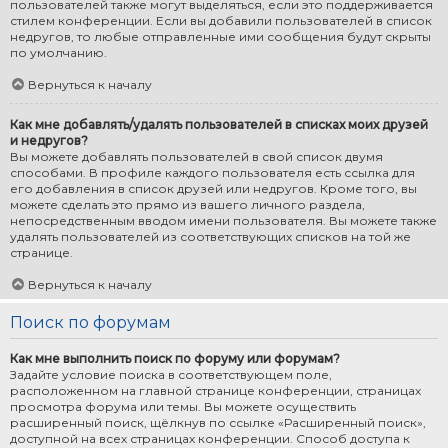
пользователей также могут выделяться, если это поддерживается
стилем конференции. Если вы добавили пользователей в список
недругов, то любые отправленные ими сообщения будут скрыты
по умолчанию.
Вернуться к началу
Как мне добавлять/удалять пользователей в списках моих друзей
и недругов?
Вы можете добавлять пользователей в свой список двумя
способами. В профиле каждого пользователя есть ссылка для
его добавления в список друзей или недругов. Кроме того, вы
можете сделать это прямо из вашего личного раздела,
непосредственным вводом имени пользователя. Вы можете также
удалять пользователей из соответствующих списков на той же
странице.
Вернуться к началу
Поиск по форумам
Как мне выполнить поиск по форуму или форумам?
Задайте условие поиска в соответствующем поле,
расположенном на главной странице конференции, страницах
просмотра форума или темы. Вы можете осуществить
расширенный поиск, щёлкнув по ссылке «Расширенный поиск»,
доступной на всех страницах конференции. Способ доступа к