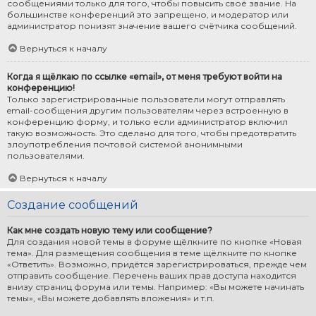
сообщениями только для того, чтобы повысить своё звание. На
большинстве конференций это запрещено, и модератор или
администратор понизят значение вашего счётчика сообщений.
Вернуться к началу
Когда я щёлкаю по ссылке «email», от меня требуют войти на
конференцию!
Только зарегистрированные пользователи могут отправлять
email-сообщения другим пользователям через встроенную в
конференцию форму, и только если администратор включил
такую возможность. Это сделано для того, чтобы предотвратить
злоупотребления почтовой системой анонимными
пользователями.
Вернуться к началу
Создание сообщений
Как мне создать новую тему или сообщение?
Для создания новой темы в форуме щёлкните по кнопке «Новая
тема». Для размещения сообщения в теме щёлкните по кнопке
«Ответить». Возможно, придётся зарегистрироваться, прежде чем
отправить сообщение. Перечень ваших прав доступа находится
внизу страниц форума или темы. Например: «Вы можете начинать
темы», «Вы можете добавлять вложения» и т.п.