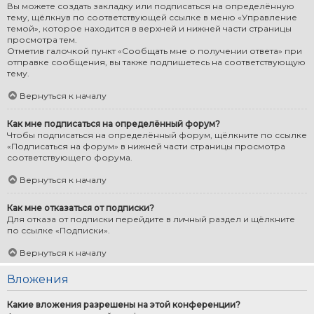
Вы можете создать закладку или подписаться на определённую
тему, щёлкнув по соответствующей ссылке в меню «Управление
темой», которое находится в верхней и нижней части страницы
просмотра тем.
Отметив галочкой пункт «Сообщать мне о получении ответа» при
отправке сообщения, вы также подпишетесь на соответствующую
тему.
Вернуться к началу
Как мне подписаться на определённый форум?
Чтобы подписаться на определённый форум, щёлкните по ссылке
«Подписаться на форум» в нижней части страницы просмотра
соответствующего форума.
Вернуться к началу
Как мне отказаться от подписки?
Для отказа от подписки перейдите в личный раздел и щёлкните
по ссылке «Подписки».
Вернуться к началу
Вложения
Какие вложения разрешены на этой конференции?