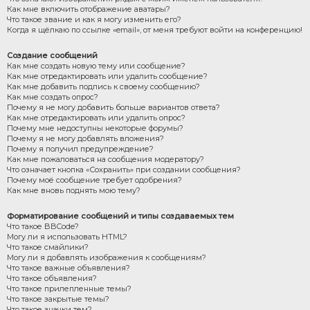
Как мне включить отображение аватары?
Что такое звание и как я могу изменить его?
Когда я щёлкаю по ссылке «email», от меня требуют войти на конференцию!
Создание сообщений
Как мне создать новую тему или сообщение?
Как мне отредактировать или удалить сообщение?
Как мне добавить подпись к своему сообщению?
Как мне создать опрос?
Почему я не могу добавить больше вариантов ответа?
Как мне отредактировать или удалить опрос?
Почему мне недоступны некоторые форумы?
Почему я не могу добавлять вложения?
Почему я получил предупреждение?
Как мне пожаловаться на сообщения модератору?
Что означает кнопка «Сохранить» при создании сообщения?
Почему моё сообщение требует одобрения?
Как мне вновь поднять мою тему?
Форматирование сообщений и типы создаваемых тем
Что такое BBCode?
Могу ли я использовать HTML?
Что такое смайлики?
Могу ли я добавлять изображения к сообщениям?
Что такое важные объявления?
Что такое объявления?
Что такое прилепленные темы?
Что такое закрытые темы?
Что такое значки тем?