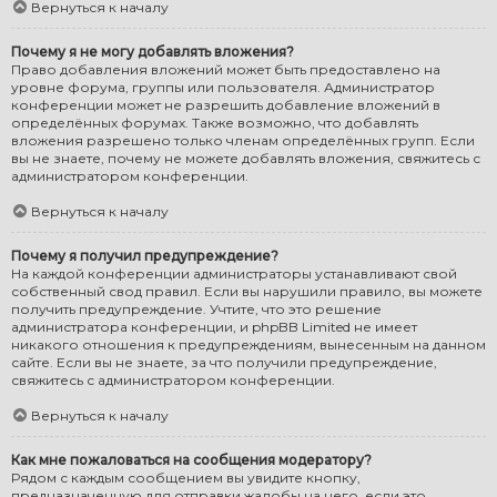
Вернуться к началу
Почему я не могу добавлять вложения?
Право добавления вложений может быть предоставлено на
уровне форума, группы или пользователя. Администратор
конференции может не разрешить добавление вложений в
определённых форумах. Также возможно, что добавлять
вложения разрешено только членам определённых групп. Если
вы не знаете, почему не можете добавлять вложения, свяжитесь с
администратором конференции.
Вернуться к началу
Почему я получил предупреждение?
На каждой конференции администраторы устанавливают свой
собственный свод правил. Если вы нарушили правило, вы можете
получить предупреждение. Учтите, что это решение
администратора конференции, и phpBB Limited не имеет
никакого отношения к предупреждениям, вынесенным на данном
сайте. Если вы не знаете, за что получили предупреждение,
свяжитесь с администратором конференции.
Вернуться к началу
Как мне пожаловаться на сообщения модератору?
Рядом с каждым сообщением вы увидите кнопку,
предназначенную для отправки жалобы на него, если это