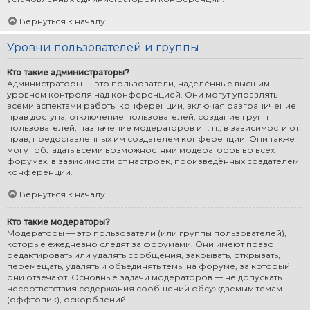
Вернуться к началу
Уровни пользователей и группы
Кто такие администраторы?
Администраторы — это пользователи, наделённые высшим
уровнем контроля над конференцией. Они могут управлять
всеми аспектами работы конференции, включая разграничение
прав доступа, отключение пользователей, создание групп
пользователей, назначение модераторов и т. п., в зависимости от
прав, предоставленных им создателем конференции. Они также
могут обладать всеми возможностями модераторов во всех
форумах, в зависимости от настроек, произведённых создателем
конференции.
Вернуться к началу
Кто такие модераторы?
Модераторы — это пользователи (или группы пользователей),
которые ежедневно следят за форумами. Они имеют право
редактировать или удалять сообщения, закрывать, открывать,
перемещать, удалять и объединять темы на форуме, за который
они отвечают. Основные задачи модераторов — не допускать
несоответствия содержания сообщений обсуждаемым темам
(оффтопик), оскорблений.