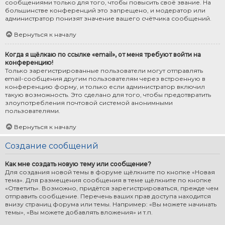
сообщениями только для того, чтобы повысить своё звание. На
большинстве конференций это запрещено, и модератор или
администратор понизят значение вашего счётчика сообщений.
Вернуться к началу
Когда я щёлкаю по ссылке «email», от меня требуют войти на
конференцию!
Только зарегистрированные пользователи могут отправлять
email-сообщения другим пользователям через встроенную в
конференцию форму, и только если администратор включил
такую возможность. Это сделано для того, чтобы предотвратить
злоупотребления почтовой системой анонимными
пользователями.
Вернуться к началу
Создание сообщений
Как мне создать новую тему или сообщение?
Для создания новой темы в форуме щёлкните по кнопке «Новая
тема». Для размещения сообщения в теме щёлкните по кнопке
«Ответить». Возможно, придётся зарегистрироваться, прежде чем
отправить сообщение. Перечень ваших прав доступа находится
внизу страниц форума или темы. Например: «Вы можете начинать
темы», «Вы можете добавлять вложения» и т.п.