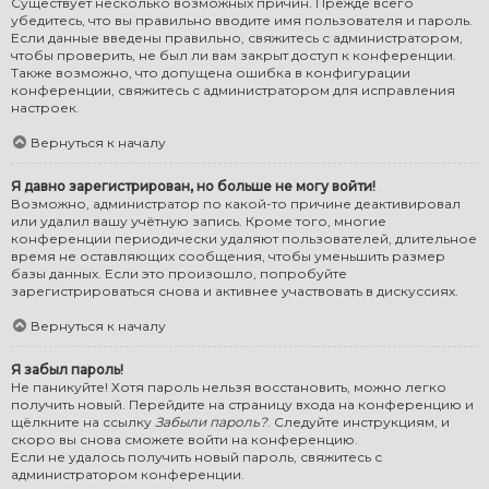
Существует несколько возможных причин. Прежде всего
убедитесь, что вы правильно вводите имя пользователя и пароль.
Если данные введены правильно, свяжитесь с администратором,
чтобы проверить, не был ли вам закрыт доступ к конференции.
Также возможно, что допущена ошибка в конфигурации
конференции, свяжитесь с администратором для исправления
настроек.
Вернуться к началу
Я давно зарегистрирован, но больше не могу войти!
Возможно, администратор по какой-то причине деактивировал
или удалил вашу учётную запись. Кроме того, многие
конференции периодически удаляют пользователей, длительное
время не оставляющих сообщения, чтобы уменьшить размер
базы данных. Если это произошло, попробуйте
зарегистрироваться снова и активнее участвовать в дискуссиях.
Вернуться к началу
Я забыл пароль!
Не паникуйте! Хотя пароль нельзя восстановить, можно легко
получить новый. Перейдите на страницу входа на конференцию и
щёлкните на ссылку
Забыли пароль?
. Следуйте инструкциям, и
скоро вы снова сможете войти на конференцию.
Если не удалось получить новый пароль, свяжитесь с
администратором конференции.