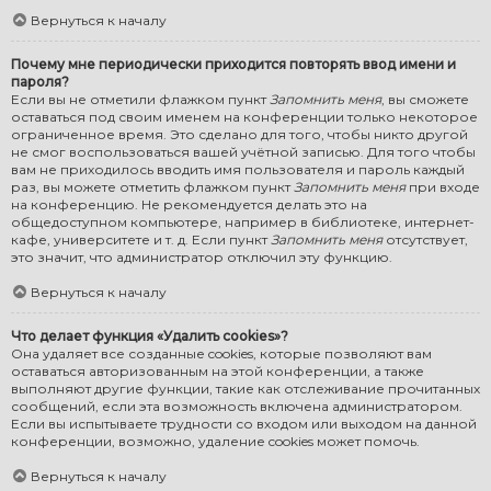
Вернуться к началу
Почему мне периодически приходится повторять ввод имени и
пароля?
Если вы не отметили флажком пункт
Запомнить меня
, вы сможете
оставаться под своим именем на конференции только некоторое
ограниченное время. Это сделано для того, чтобы никто другой
не смог воспользоваться вашей учётной записью. Для того чтобы
вам не приходилось вводить имя пользователя и пароль каждый
раз, вы можете отметить флажком пункт
Запомнить меня
при входе
на конференцию. Не рекомендуется делать это на
общедоступном компьютере, например в библиотеке, интернет-
кафе, университете и т. д. Если пункт
Запомнить меня
отсутствует,
это значит, что администратор отключил эту функцию.
Вернуться к началу
Что делает функция «Удалить cookies»?
Она удаляет все созданные cookies, которые позволяют вам
оставаться авторизованным на этой конференции, а также
выполняют другие функции, такие как отслеживание прочитанных
сообщений, если эта возможность включена администратором.
Если вы испытываете трудности со входом или выходом на данной
конференции, возможно, удаление cookies может помочь.
Вернуться к началу