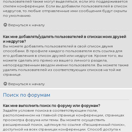
пользователей также могут выделяться, если это поддерживается
стилем конференции. Если вы добавили пользователей в список
недругов, то любые отправленные ими сообщения будут скрыты
по умолчанию.
Вернуться к началу
Как мне добавлять/удалять пользователей в списках моих друзей
и недругов?
Вы можете добавлять пользователей в свой список двумя
способами. В профиле каждого пользователя есть ссылка для
его добавления в список друзей или недругов. Кроме того, вы
можете сделать это прямо из вашего личного раздела,
непосредственным вводом имени пользователя. Вы можете также
удалять пользователей из соответствующих списков на той же
странице.
Вернуться к началу
Поиск по форумам
Как мне выполнить поиск по форуму или форумам?
Задайте условие поиска в соответствующем поле,
расположенном на главной странице конференции, страницах
просмотра форума или темы. Вы можете осуществить
расширенный поиск, щёлкнув по ссылке «Расширенный поиск»,
доступной на всех страницах конференции. Способ доступа к