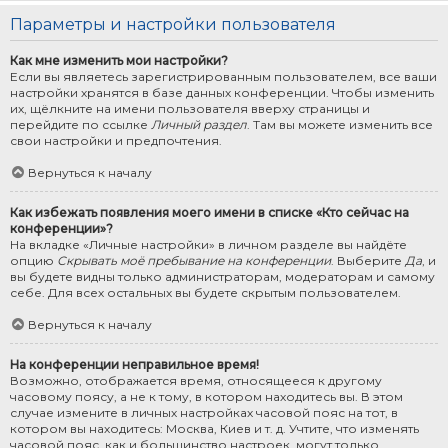
Параметры и настройки пользователя
Как мне изменить мои настройки?
Если вы являетесь зарегистрированным пользователем, все ваши
настройки хранятся в базе данных конференции. Чтобы изменить
их, щёлкните на имени пользователя вверху страницы и
перейдите по ссылке
Личный раздел
. Там вы можете изменить все
свои настройки и предпочтения.
Вернуться к началу
Как избежать появления моего имени в списке «Кто сейчас на
конференции»?
На вкладке «Личные настройки» в личном разделе вы найдёте
опцию
Скрывать моё пребывание на конференции
. Выберите
Да
, и
вы будете видны только администраторам, модераторам и самому
себе. Для всех остальных вы будете скрытым пользователем.
Вернуться к началу
На конференции неправильное время!
Возможно, отображается время, относящееся к другому
часовому поясу, а не к тому, в котором находитесь вы. В этом
случае измените в личных настройках часовой пояс на тот, в
котором вы находитесь: Москва, Киев и т. д. Учтите, что изменять
часовой пояс, как и большинство настроек, могут только