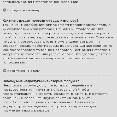
свяжитесь с администратором конференции.
Вернуться к началу
Как мне отредактировать или удалить опрос?
Так же, как и сообщения, опросы могут редактироваться только
их создателями, модераторами или администраторами. Для
редактирования опроса перейдите к редактированию первого
сообщения в теме; опрос всегда связан именно с ним. Если никто
не успел проголосовать, то вы можете удалить опрос или
отредактировать любой из вариантов ответа. Однако если кто-то
уже проголосовал, то только модераторы или администраторы
могут отредактировать или удалить опрос. Это сделано для того,
чтобы нельзя было менять варианты ответов во время
голосования.
Вернуться к началу
Почему мне недоступны некоторые форумы?
Некоторые форумы доступны только определённым
пользователям или группам пользователей. Чтобы
просматривать такие форумы, создавать в них темы и оставлять
сообщения, совершать другие действия, вам может
потребоваться специальное разрешение. Свяжитесь с
модератором или администратором конференции для
получения такого разрешения.