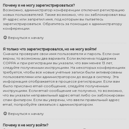
Почему я не могу зарегистрироваться?
Возможно, администратор конференции отключил регистрацию
новых пользователей. Также возможно, что он заблокировал ваш
IP-адрес или запретил имя, под которым вы пытаетесь
зарегистрироваться. Обратитесь за помощью к администратору
конференции.
Вернуться к началу
Я только что зарегистрировался, но не могу войти!
Сначала проверьте свои имя пользователя и пароль. Если они
верны, то возможны два варианта. Если включена поддержка
COPPA и при регистрации вы указали, что вам менее 13 лет,
следуйте полученным инструкциям. На некоторых конференциях
требуется, чтобы все новые учётные записи были активированы
пользователями или администратором до входа в систему. Эта
информация отображается в процессе регистрации. Если вам
было прислано email-сообщение, следуйте полученным
инструкциям. Если email-сообщение не получено, то возможно,
что вы указали неправильный адрес email либо он заблокирован
спам-фильтром. Если вы уверены, что ввели правильный адрес
email, попробуйте связаться с администратором.
Вернуться к началу
Почему я не могу войти?