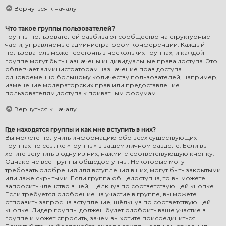
Вернуться к началу
Что такое группы пользователей?
Группы пользователей разбивают сообщество на структурные
части, управляемые администратором конференции. Каждый
пользователь может состоять в нескольких группах, и каждой
группе могут быть назначены индивидуальные права доступа. Это
облегчает администраторам назначение прав доступа
одновременно большому количеству пользователей, например,
изменение модераторских прав или предоставление
пользователям доступа к приватным форумам.
Вернуться к началу
Где находятся группы и как мне вступить в них?
Вы можете получить информацию обо всех существующих
группах по ссылке «Группы» в вашем личном разделе. Если вы
хотите вступить в одну из них, нажмите соответствующую кнопку.
Однако не все группы общедоступны. Некоторые могут
требовать одобрения для вступления в них, могут быть закрытыми
или даже скрытыми. Если группа общедоступна, то вы можете
запросить членство в ней, щёлкнув по соответствующей кнопке.
Если требуется одобрение на участие в группе, вы можете
отправить запрос на вступление, щёлкнув по соответствующей
кнопке. Лидер группы должен будет одобрить ваше участие в
группе и может спросить, зачем вы хотите присоединиться.