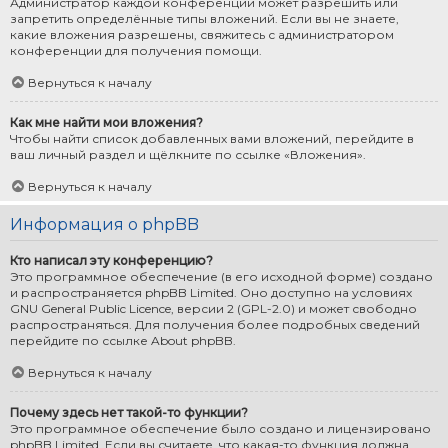
Администратор каждой конференции может разрешить или
запретить определённые типы вложений. Если вы не знаете,
какие вложения разрешены, свяжитесь с администратором
конференции для получения помощи.
Вернуться к началу
Как мне найти мои вложения?
Чтобы найти список добавленных вами вложений, перейдите в
ваш личный раздел и щёлкните по ссылке «Вложения».
Вернуться к началу
Информация о phpBB
Кто написал эту конференцию?
Это программное обеспечение (в его исходной форме) создано
и распространяется
phpBB Limited
. Оно доступно на условиях
GNU General Public Licence, версии 2 (GPL-2.0) и может свободно
распространяться. Для получения более подробных сведений
перейдите по ссылке
About phpBB
.
Вернуться к началу
Почему здесь нет такой-то функции?
Это программное обеспечение было создано и лицензировано
phpBB Limited. Если вы считаете, что какая-то функция должна