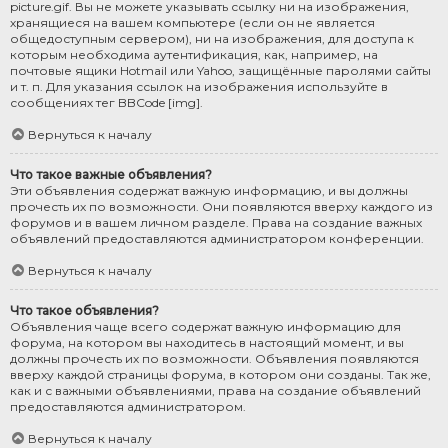
picture.gif. Вы не можете указывать ссылку ни на изображения,
хранящиеся на вашем компьютере (если он не является
общедоступным сервером), ни на изображения, для доступа к
которым необходима аутентификация, как, например, на
почтовые ящики Hotmail или Yahoo, защищённые паролями сайты
и т. п. Для указания ссылок на изображения используйте в
сообщениях тег BBCode [img].
Вернуться к началу
Что такое важные объявления?
Эти объявления содержат важную информацию, и вы должны
прочесть их по возможности. Они появляются вверху каждого из
форумов и в вашем личном разделе. Права на создание важных
объявлений предоставляются администратором конференции.
Вернуться к началу
Что такое объявления?
Объявления чаще всего содержат важную информацию для
форума, на котором вы находитесь в настоящий момент, и вы
должны прочесть их по возможности. Объявления появляются
вверху каждой страницы форума, в котором они созданы. Так же,
как и с важными объявлениями, права на создание объявлений
предоставляются администратором.
Вернуться к началу