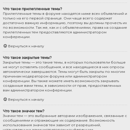
Что такое прилепленные темы?
Прилепленные темы в форуме находятся ниже всех объявлений и
только на его первой странице. Они чаще всего содержат
достаточно важную информацию, поэтому вы должны прочесть их
по возможности. Так же, как и с объявлениями, права на создание
прилепленных тем предоставляются администратором
конференции.
Вернуться к началу
Что такое закрытые темы?
Закрытые темы — это такие темы, в которых пользователи больше
не могут оставлять сообщения, и все находящиеся в них опросы
автоматически завершаются. Темы могут быть закрыты по многим
причинам модератором форума или администратором
конференции. Вы также можете иметь возможность закрывать
созданные вами темы, в зависимости от прав, предоставленных
вам администратором конференции.
Вернуться к началу
Что такое значки тем?
Значки тем — это выбранные авторами изображения, связанные с
сообщениями и отражающие их содержание. Возможность
использования значков тем зависит от разрешений,
установленных администратором конференции.