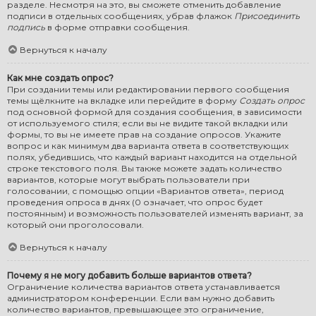
разделе. Несмотря на это, вы сможете отменить добавление
подписи в отдельных сообщениях, убрав флажок
Присоединить
подпись
в форме отправки сообщения.
Вернуться к началу
Как мне создать опрос?
При создании темы или редактировании первого сообщения
темы щёлкните на вкладке или перейдите в форму
Создать опрос
под основной формой для создания сообщения, в зависимости
от используемого стиля; если вы не видите такой вкладки или
формы, то вы не имеете прав на создание опросов. Укажите
вопрос и как минимум два варианта ответа в соответствующих
полях, убедившись, что каждый вариант находится на отдельной
строке текстового поля. Вы также можете задать количество
вариантов, которые могут выбрать пользователи при
голосовании, с помощью опции «Вариантов ответа», период
проведения опроса в днях (0 означает, что опрос будет
постоянным) и возможность пользователей изменять вариант, за
который они проголосовали.
Вернуться к началу
Почему я не могу добавить больше вариантов ответа?
Ограничение количества вариантов ответа устанавливается
администратором конференции. Если вам нужно добавить
количество вариантов, превышающее это ограничение,