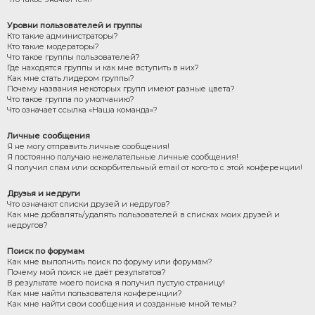
Уровни пользователей и группы
Кто такие администраторы?
Кто такие модераторы?
Что такое группы пользователей?
Где находятся группы и как мне вступить в них?
Как мне стать лидером группы?
Почему названия некоторых групп имеют разные цвета?
Что такое группа по умолчанию?
Что означает ссылка «Наша команда»?
Личные сообщения
Я не могу отправить личные сообщения!
Я постоянно получаю нежелательные личные сообщения!
Я получил спам или оскорбительный email от кого-то с этой конференции!
Друзья и недруги
Что означают списки друзей и недругов?
Как мне добавлять/удалять пользователей в списках моих друзей и
недругов?
Поиск по форумам
Как мне выполнить поиск по форуму или форумам?
Почему мой поиск не даёт результатов?
В результате моего поиска я получил пустую страницу!
Как мне найти пользователя конференции?
Как мне найти свои сообщения и созданные мной темы?