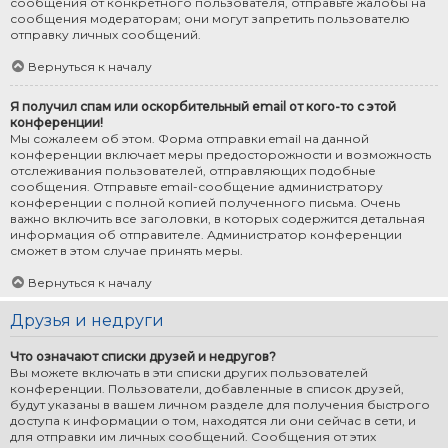
сообщения от конкретного пользователя, отправьте жалобы на
сообщения модераторам; они могут запретить пользователю
отправку личных сообщений.
Вернуться к началу
Я получил спам или оскорбительный email от кого-то с этой
конференции!
Мы сожалеем об этом. Форма отправки email на данной
конференции включает меры предосторожности и возможность
отслеживания пользователей, отправляющих подобные
сообщения. Отправьте email-сообщение администратору
конференции с полной копией полученного письма. Очень
важно включить все заголовки, в которых содержится детальная
информация об отправителе. Администратор конференции
сможет в этом случае принять меры.
Вернуться к началу
Друзья и недруги
Что означают списки друзей и недругов?
Вы можете включать в эти списки других пользователей
конференции. Пользователи, добавленные в список друзей,
будут указаны в вашем личном разделе для получения быстрого
доступа к информации о том, находятся ли они сейчас в сети, и
для отправки им личных сообщений. Сообщения от этих