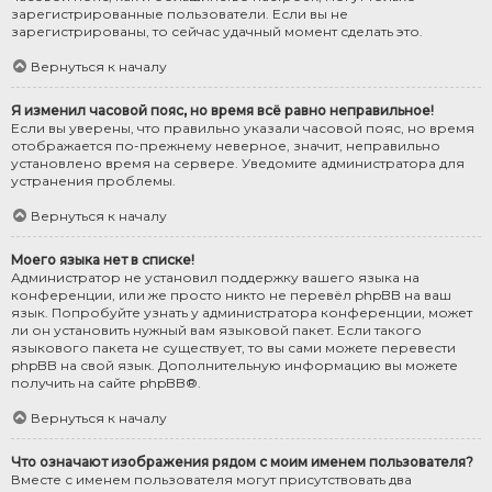
зарегистрированные пользователи. Если вы не
зарегистрированы, то сейчас удачный момент сделать это.
Вернуться к началу
Я изменил часовой пояс, но время всё равно неправильное!
Если вы уверены, что правильно указали часовой пояс, но время
отображается по-прежнему неверное, значит, неправильно
установлено время на сервере. Уведомите администратора для
устранения проблемы.
Вернуться к началу
Моего языка нет в списке!
Администратор не установил поддержку вашего языка на
конференции, или же просто никто не перевёл phpBB на ваш
язык. Попробуйте узнать у администратора конференции, может
ли он установить нужный вам языковой пакет. Если такого
языкового пакета не существует, то вы сами можете перевести
phpBB на свой язык. Дополнительную информацию вы можете
получить на сайте
phpBB
®.
Вернуться к началу
Что означают изображения рядом с моим именем пользователя?
Вместе с именем пользователя могут присутствовать два