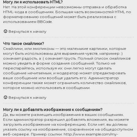
Могу ли я использовать HTML?
Нет. На этой конференции невозможны отправка и обработка
HTML-кода в сообщениях. Большая часть возможностей HTML по
форматированию сообщений может быть реализована с
использованием BBCode.
Вернуться к началу
Что такое смайлики?
Смайлики, или эмотиконы — это маленькие картинки, которые
могут быть использованы для выражения чувств, например :)
означает радость, а :( означает грусть. Полный список смайликов
можно увидеть в форме создания сообщений. Только не
перестарайтесь, используя их: они легко могут сделать
сообщение нечитаемым, и модератор может отредактировать
ваше сообщение или вообще удалить его. Администратор
конференции также может ограничить количество смайликов,
которое можно использовать в сообщении.
Вернуться к началу
Могу ли я добавлять изображения к сообщениям?
Да, вы можете размещать изображения в ваших сообщениях.
Если администратор разрешил добавлять вложения, вы можете
загрузить изображение на конференцию. Если нет, вы должны
указать ссылку на изображение, сохранённое на общедоступном
веб-сервере. Пример ссылки: http://www.example.com/my-