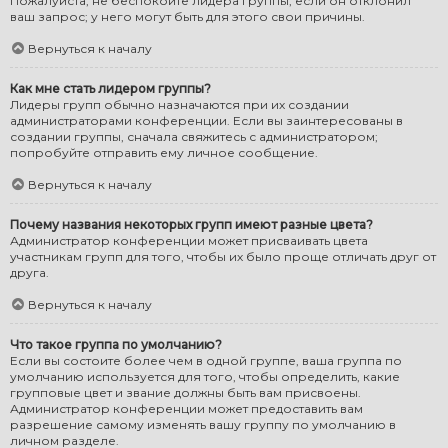
Пожалуйста, не беспокойте лидера группы, если он отклонил
ваш запрос; у него могут быть для этого свои причины.
Вернуться к началу
Как мне стать лидером группы?
Лидеры групп обычно назначаются при их создании
администраторами конференции. Если вы заинтересованы в
создании группы, сначала свяжитесь с администратором;
попробуйте отправить ему личное сообщение.
Вернуться к началу
Почему названия некоторых групп имеют разные цвета?
Администратор конференции может присваивать цвета
участникам групп для того, чтобы их было проще отличать друг от
друга.
Вернуться к началу
Что такое группа по умолчанию?
Если вы состоите более чем в одной группе, ваша группа по
умолчанию используется для того, чтобы определить, какие
групповые цвет и звание должны быть вам присвоены.
Администратор конференции может предоставить вам
разрешение самому изменять вашу группу по умолчанию в
личном разделе.