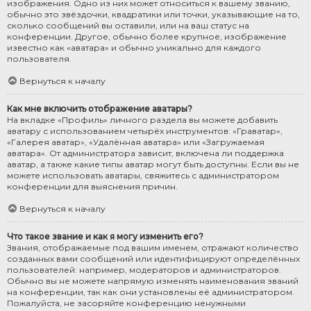
изображения. Одно из них может относиться к вашему званию,
обычно это звёздочки, квадратики или точки, указывающие на то,
сколько сообщений вы оставили, или на ваш статус на
конференции. Другое, обычно более крупное, изображение
известно как «аватара» и обычно уникально для каждого
пользователя.
Вернуться к началу
Как мне включить отображение аватары?
На вкладке «Профиль» личного раздела вы можете добавить
аватару с использованием четырёх инструментов: «Граватар»,
«Галерея аватар», «Удалённая аватара» или «Загружаемая
аватара». От администратора зависит, включена ли поддержка
аватар, а также какие типы аватар могут быть доступны. Если вы не
можете использовать аватары, свяжитесь с администратором
конференции для выяснения причин.
Вернуться к началу
Что такое звание и как я могу изменить его?
Звания, отображаемые под вашим именем, отражают количество
созданных вами сообщений или идентифицируют определённых
пользователей: например, модераторов и администраторов.
Обычно вы не можете напрямую изменять наименования званий
на конференции, так как они установлены её администратором.
Пожалуйста, не засоряйте конференцию ненужными