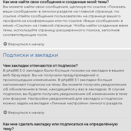
Как мне найти свои сообщения и созданные мной темы?
Вы можете найти свои сообщения, щёлкнув по ссылке «Показать
ваши сообщения» в личном разделе на главной странице, по
ссылке «Найти сообщения пользователя» на странице вашего
профиля на конференции или по ссылке «Ваши сообщения» в
меню «Ссылки» на главной странице. Чтобы найти созданные вами
темы, используйте страницу расширенного поиска, заполнив
соответствующие поля.
Вернуться к началу
Подписки и закладки
Чем закладки отличаются от подписок?
В phpBB 3.0 закладки были больше похожи на закладки в вашем
веб-браузере. Вы не получали предупреждений о
произошедших изменениях. В phpBB 3.1 закладки больше
напоминают подписки на темы. Вы можете получать уведомления
об обновлениях в теме, находящейся у вас в закладках. В случае
подписки, вы будете получать уведомления об изменениях в теме
или форуме. Настройки уведомлений для закладок и подписок
можно задать на вкладке «Личные настройки» личного раздела.
Вернуться к началу
Как мне сделать закладку или подписаться на определённую
тему?