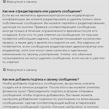
Вернуться к началу
Как мне отредактировать или удалить сообщение?
Если вы не являетесь администратором или модератором
конференции, вы можете редактировать и удалять только свои
собственные сообщения. Вы можете перейти к редактированию,
щёлкнув по кнопке
Правка
в соответствующем сообщении,
иногда только в течение ограниченного времени после его
создания. Если кто-то уже ответил на сообщение, то под ним
появится небольшая надпись, которая показывает количество
правок, а также дату и время последней из них. Эта надпись не
появляется, если сообщение редактировал администратор или
модератор, хотя они могут сами написать о сделанных
изменениях по своему усмотрению. Учтите, что обычные
пользователи не могут удалить сообщение, если на него уже кто-
то ответил.
Вернуться к началу
Как мне добавить подпись к своему сообщению?
Чтобы добавить подпись к сообщению, вы должны сначала
создать её в личном разделе. После этого вы можете отметить
флажком пункт
Присоединить подпись
в форме отправки
сообщения, чтобы подпись добавилась. Вы также можете
настроить добавление подписи по умолчанию ко всем вашим
сообщениям, сделав соответствующий выбор в параграфе
«Отправка сообщений» пункта «Личные настройки» в личном