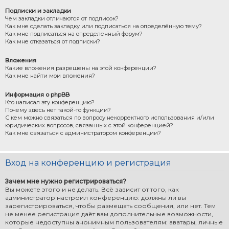
Подписки и закладки
Чем закладки отличаются от подписок?
Как мне сделать закладку или подписаться на определённую тему?
Как мне подписаться на определённый форум?
Как мне отказаться от подписки?
Вложения
Какие вложения разрешены на этой конференции?
Как мне найти мои вложения?
Информация о phpBB
Кто написал эту конференцию?
Почему здесь нет такой-то функции?
С кем можно связаться по вопросу некорректного использования и/или
юридических вопросов, связанных с этой конференцией?
Как мне связаться с администратором конференции?
Вход на конференцию и регистрация
Зачем мне нужно регистрироваться?
Вы можете этого и не делать. Всё зависит от того, как
администратор настроил конференцию: должны ли вы
зарегистрироваться, чтобы размещать сообщения, или нет. Тем
не менее регистрация даёт вам дополнительные возможности,
которые недоступны анонимным пользователям: аватары, личные