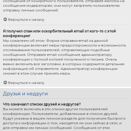
сообщения от конкретного пользователя, отправьте жалобы на
сообщения модераторам; они могут запретить пользователю
отправку личных сообщений.
Вернуться к началу
Я получил спам или оскорбительный email от кого-то с этой
конференции!
Мы сожалеем об этом. Форма отправки email на данной
конференции включает меры предосторожности и возможность
отслеживания пользователей, отправляющих подобные
сообщения. Отправьте email-сообщение администратору
конференции с полной копией полученного письма. Очень
важно включить все заголовки, в которых содержится детальная
информация об отправителе. Администратор конференции
сможет в этом случае принять меры.
Вернуться к началу
Друзья и недруги
Что означают списки друзей и недругов?
Вы можете включать в эти списки других пользователей
конференции. Пользователи, добавленные в список друзей,
будут указаны в вашем личном разделе для получения быстрого
доступа к информации о том, находятся ли они сейчас в сети, и
для отправки им личных сообщений. Сообщения от этих