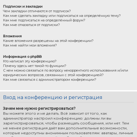
Подписки и закладки
Чем закладки отличаются от подписок?
Как мне сделать закладку или подписаться на определённую тему?
Как мне подписаться на определённый форум?
Как мне отказаться от подписки?
Вложения
Какие вложения разрешены на этой конференции?
Как мне найти мои вложения?
Информация о phpBB
Кто написал эту конференцию?
Почему здесь нет такой-то функции?
С кем можно связаться по вопросу некорректного использования и/или
юридических вопросов, связанных с этой конференцией?
Как мне связаться с администратором конференции?
Вход на конференцию и регистрация
Зачем мне нужно регистрироваться?
Вы можете этого и не делать. Всё зависит от того, как
администратор настроил конференцию: должны ли вы
зарегистрироваться, чтобы размещать сообщения, или нет. Тем
не менее регистрация даёт вам дополнительные возможности,
которые недоступны анонимным пользователям: аватары, личные