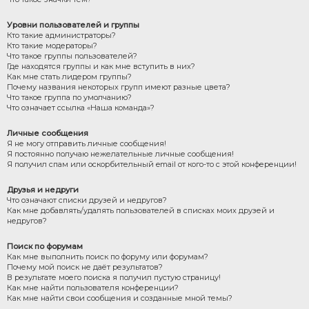
Уровни пользователей и группы
Кто такие администраторы?
Кто такие модераторы?
Что такое группы пользователей?
Где находятся группы и как мне вступить в них?
Как мне стать лидером группы?
Почему названия некоторых групп имеют разные цвета?
Что такое группа по умолчанию?
Что означает ссылка «Наша команда»?
Личные сообщения
Я не могу отправить личные сообщения!
Я постоянно получаю нежелательные личные сообщения!
Я получил спам или оскорбительный email от кого-то с этой конференции!
Друзья и недруги
Что означают списки друзей и недругов?
Как мне добавлять/удалять пользователей в списках моих друзей и
недругов?
Поиск по форумам
Как мне выполнить поиск по форуму или форумам?
Почему мой поиск не даёт результатов?
В результате моего поиска я получил пустую страницу!
Как мне найти пользователя конференции?
Как мне найти свои сообщения и созданные мной темы?