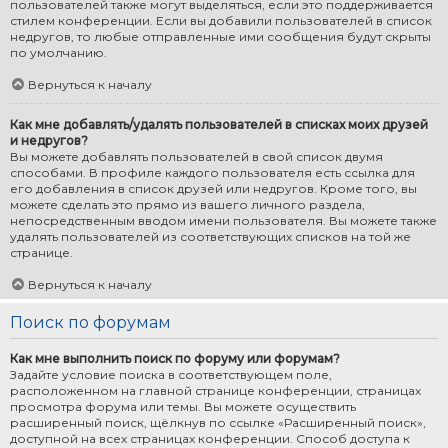
пользователей также могут выделяться, если это поддерживается
стилем конференции. Если вы добавили пользователей в список
недругов, то любые отправленные ими сообщения будут скрыты
по умолчанию.
Вернуться к началу
Как мне добавлять/удалять пользователей в списках моих друзей
и недругов?
Вы можете добавлять пользователей в свой список двумя
способами. В профиле каждого пользователя есть ссылка для
его добавления в список друзей или недругов. Кроме того, вы
можете сделать это прямо из вашего личного раздела,
непосредственным вводом имени пользователя. Вы можете также
удалять пользователей из соответствующих списков на той же
странице.
Вернуться к началу
Поиск по форумам
Как мне выполнить поиск по форуму или форумам?
Задайте условие поиска в соответствующем поле,
расположенном на главной странице конференции, страницах
просмотра форума или темы. Вы можете осуществить
расширенный поиск, щёлкнув по ссылке «Расширенный поиск»,
доступной на всех страницах конференции. Способ доступа к