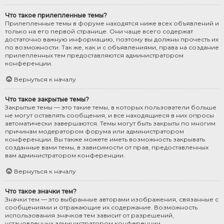
Что такое прилепленные темы?
Прилепленные темы в форуме находятся ниже всех объявлений и
только на его первой странице. Они чаще всего содержат
достаточно важную информацию, поэтому вы должны прочесть их
по возможности. Так же, как и с объявлениями, права на создание
прилепленных тем предоставляются администратором
конференции.
Вернуться к началу
Что такое закрытые темы?
Закрытые темы — это такие темы, в которых пользователи больше
не могут оставлять сообщения, и все находящиеся в них опросы
автоматически завершаются. Темы могут быть закрыты по многим
причинам модератором форума или администратором
конференции. Вы также можете иметь возможность закрывать
созданные вами темы, в зависимости от прав, предоставленных
вам администратором конференции.
Вернуться к началу
Что такое значки тем?
Значки тем — это выбранные авторами изображения, связанные с
сообщениями и отражающие их содержание. Возможность
использования значков тем зависит от разрешений,
установленных администратором конференции.