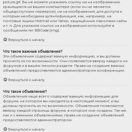
picture.gif. Вы не можете указывать ссылку ни на изображения,
хранящиеся на вашем компьютере (если он не является
общедоступным сервером), ни на изображения, для доступа к
которым необходима аутентификация, как, например, на
почтовые ящики Hotmail или Yahoo, защищённые паролями сайты
и т. п. Для указания ссылок на изображения используйте в
сообщениях тег BBCode [img].
Вернуться к началу
Что такое важные объявления?
Эти объявления содержат важную информацию, и вы должны
прочесть их по возможности. Они появляются вверху каждого из
форумов и в вашем личном разделе. Права на создание важных
объявлений предоставляются администратором конференции.
Вернуться к началу
Что такое объявления?
Объявления чаще всего содержат важную информацию для
форума, на котором вы находитесь в настоящий момент, и вы
должны прочесть их по возможности. Объявления появляются
вверху каждой страницы форума, в котором они созданы. Так же,
как и с важными объявлениями, права на создание объявлений
предоставляются администратором.
Вернуться к началу