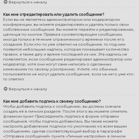
Вернуться к началу
Как мне отредактировать или удалить сообщение?
Если вы не являетесь администратором или модератором
конференции, вы можете редактировать и удалять только свои
собственные сообщения. Вы можете перейти к редактированию,
щёлкнув по кнопке
Правка
в соответствующем сообщении,
иногда только в течение ограниченного времени после его
создания. Если кто-то уже ответил на сообщение, то под ним
появится небольшая надпись, которая показывает количество
правок, а также дату и время последней из них. Эта надпись не
появляется, если сообщение редактировал администратор или
модератор, хотя они могут сами написать о сделанных
изменениях по своему усмотрению. Учтите, что обычные
пользователи не могут удалить сообщение, если на него уже кто-
то ответил.
Вернуться к началу
Как мне добавить подпись к своему сообщению?
Чтобы добавить подпись к сообщению, вы должны сначала
создать её в личном разделе. После этого вы можете отметить
флажком пункт
Присоединить подпись
в форме отправки
сообщения, чтобы подпись добавилась. Вы также можете
настроить добавление подписи по умолчанию ко всем вашим
сообщениям, сделав соответствующий выбор в параграфе
«Отправка сообщений» пункта «Личные настройки» в личном