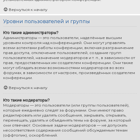
Вернуться к началу
Уровни пользователей и группы
Кто такие администраторы?
Администраторы — это пользователи, наделённые высшим
уровнем контроля над конференцией. Они могут управлять
всеми аспектами работы конференции, включая разграничение
прав доступа, отключение пользователей, создание групп
пользователей, назначение модераторов и т. п., в зависимости от
прав, предоставленных им создателем конференции. Они также
могут обладать всеми возможностями модераторов во всех
форумах, в зависимости от настроек, произведённых создателем
конференции.
Вернуться к началу
Кто такие модераторы?
Модераторы — это пользователи (или группы пользователей),
которые ежедневно следят за форумами. Они имеют право
редактировать или удалять сообщения, закрывать, открывать,
перемещать, удалять и объединять темы на форуме, за который
они отвечают. Основные задачи модераторов — не допускать
несоответствия содержания сообщений обсуждаемым темам
(оффтопик), оскорблений.