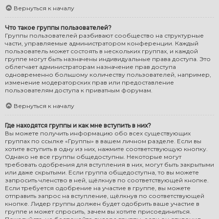
Вернуться к началу
Что такое группы пользователей?
Группы пользователей разбивают сообщество на структурные
части, управляемые администратором конференции. Каждый
пользователь может состоять в нескольких группах, и каждой
группе могут быть назначены индивидуальные права доступа. Это
облегчает администраторам назначение прав доступа
одновременно большому количеству пользователей, например,
изменение модераторских прав или предоставление
пользователям доступа к приватным форумам.
Вернуться к началу
Где находятся группы и как мне вступить в них?
Вы можете получить информацию обо всех существующих
группах по ссылке «Группы» в вашем личном разделе. Если вы
хотите вступить в одну из них, нажмите соответствующую кнопку.
Однако не все группы общедоступны. Некоторые могут
требовать одобрения для вступления в них, могут быть закрытыми
или даже скрытыми. Если группа общедоступна, то вы можете
запросить членство в ней, щёлкнув по соответствующей кнопке.
Если требуется одобрение на участие в группе, вы можете
отправить запрос на вступление, щёлкнув по соответствующей
кнопке. Лидер группы должен будет одобрить ваше участие в
группе и может спросить, зачем вы хотите присоединиться.