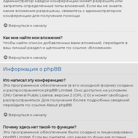
Администратор каждой конференции может разрешить или
запретить определённые типы вложений. Если вы не знаете,
какие вложения разрешены, свяжитесь с администратором
конференции для получения помощи.
Вернуться к началу
Как мне найти мои вложения?
Чтобы найти список добавленных вами вложений, перейдите в
ваш личный раздел и щёлкните по ссылке «Вложения».
Вернуться к началу
Информация о phpBB
Кто написал эту конференцию?
Это программное обеспечение (в его исходной форме) создано
и распространяется
phpBB Limited
. Оно доступно на условиях
GNU General Public Licence, версии 2 (GPL-2.0) и может свободно
распространяться. Для получения более подробных сведений
перейдите по ссылке
About phpBB
.
Вернуться к началу
Почему здесь нет такой-то функции?
Это программное обеспечение было создано и лицензировано
phpBB Limited. Если вы считаете, что какая-то функция должна