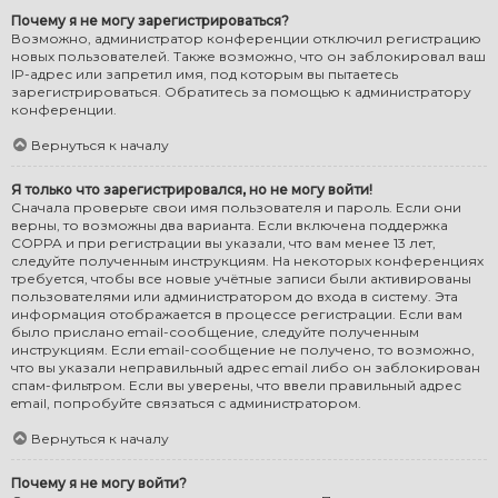
Почему я не могу зарегистрироваться?
Возможно, администратор конференции отключил регистрацию
новых пользователей. Также возможно, что он заблокировал ваш
IP-адрес или запретил имя, под которым вы пытаетесь
зарегистрироваться. Обратитесь за помощью к администратору
конференции.
Вернуться к началу
Я только что зарегистрировался, но не могу войти!
Сначала проверьте свои имя пользователя и пароль. Если они
верны, то возможны два варианта. Если включена поддержка
COPPA и при регистрации вы указали, что вам менее 13 лет,
следуйте полученным инструкциям. На некоторых конференциях
требуется, чтобы все новые учётные записи были активированы
пользователями или администратором до входа в систему. Эта
информация отображается в процессе регистрации. Если вам
было прислано email-сообщение, следуйте полученным
инструкциям. Если email-сообщение не получено, то возможно,
что вы указали неправильный адрес email либо он заблокирован
спам-фильтром. Если вы уверены, что ввели правильный адрес
email, попробуйте связаться с администратором.
Вернуться к началу
Почему я не могу войти?