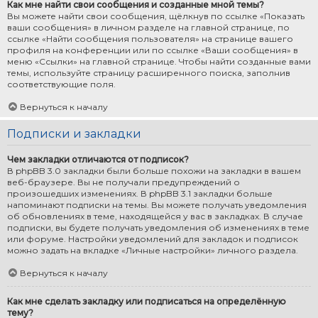
Как мне найти свои сообщения и созданные мной темы?
Вы можете найти свои сообщения, щёлкнув по ссылке «Показать
ваши сообщения» в личном разделе на главной странице, по
ссылке «Найти сообщения пользователя» на странице вашего
профиля на конференции или по ссылке «Ваши сообщения» в
меню «Ссылки» на главной странице. Чтобы найти созданные вами
темы, используйте страницу расширенного поиска, заполнив
соответствующие поля.
Вернуться к началу
Подписки и закладки
Чем закладки отличаются от подписок?
В phpBB 3.0 закладки были больше похожи на закладки в вашем
веб-браузере. Вы не получали предупреждений о
произошедших изменениях. В phpBB 3.1 закладки больше
напоминают подписки на темы. Вы можете получать уведомления
об обновлениях в теме, находящейся у вас в закладках. В случае
подписки, вы будете получать уведомления об изменениях в теме
или форуме. Настройки уведомлений для закладок и подписок
можно задать на вкладке «Личные настройки» личного раздела.
Вернуться к началу
Как мне сделать закладку или подписаться на определённую
тему?