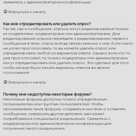
свяжитесь с администратором конференции.
Вернуться к началу
Как мне отредактировать или удалить опрос?
Так же, как и сообщения, опросы могут редактироваться только
их создателями, модераторами или администраторами. Для
редактирования опроса перейдите к редактированию первого
сообщения в теме; опрос всегда связан именно с ним. Если никто
не успел проголосовать, то вы можете удалить опрос или
отредактировать любой из вариантов ответа. Однако если кто-то
уже проголосовал, то только модераторы или администраторы
могут отредактировать или удалить опрос. Это сделано для того,
чтобы нельзя было менять варианты ответов во время
голосования.
Вернуться к началу
Почему мне недоступны некоторые форумы?
Некоторые форумы доступны только определённым
пользователям или группам пользователей. Чтобы
просматривать такие форумы, создавать в них темы и оставлять
сообщения, совершать другие действия, вам может
потребоваться специальное разрешение. Свяжитесь с
модератором или администратором конференции для
получения такого разрешения.