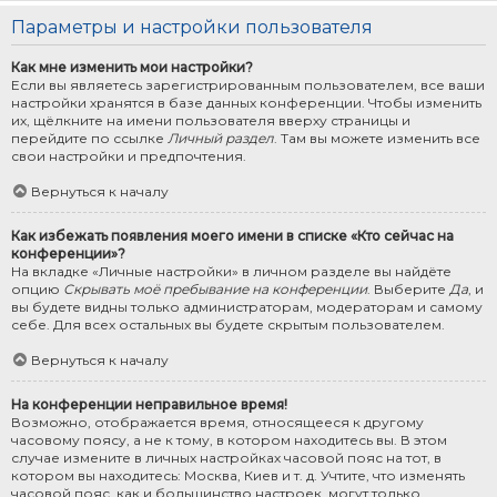
Параметры и настройки пользователя
Как мне изменить мои настройки?
Если вы являетесь зарегистрированным пользователем, все ваши
настройки хранятся в базе данных конференции. Чтобы изменить
их, щёлкните на имени пользователя вверху страницы и
перейдите по ссылке
Личный раздел
. Там вы можете изменить все
свои настройки и предпочтения.
Вернуться к началу
Как избежать появления моего имени в списке «Кто сейчас на
конференции»?
На вкладке «Личные настройки» в личном разделе вы найдёте
опцию
Скрывать моё пребывание на конференции
. Выберите
Да
, и
вы будете видны только администраторам, модераторам и самому
себе. Для всех остальных вы будете скрытым пользователем.
Вернуться к началу
На конференции неправильное время!
Возможно, отображается время, относящееся к другому
часовому поясу, а не к тому, в котором находитесь вы. В этом
случае измените в личных настройках часовой пояс на тот, в
котором вы находитесь: Москва, Киев и т. д. Учтите, что изменять
часовой пояс, как и большинство настроек, могут только