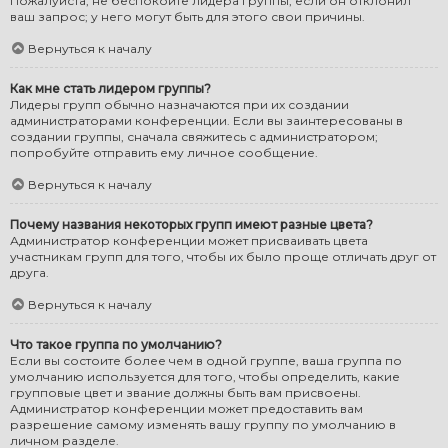
Пожалуйста, не беспокойте лидера группы, если он отклонил
ваш запрос; у него могут быть для этого свои причины.
Вернуться к началу
Как мне стать лидером группы?
Лидеры групп обычно назначаются при их создании
администраторами конференции. Если вы заинтересованы в
создании группы, сначала свяжитесь с администратором;
попробуйте отправить ему личное сообщение.
Вернуться к началу
Почему названия некоторых групп имеют разные цвета?
Администратор конференции может присваивать цвета
участникам групп для того, чтобы их было проще отличать друг от
друга.
Вернуться к началу
Что такое группа по умолчанию?
Если вы состоите более чем в одной группе, ваша группа по
умолчанию используется для того, чтобы определить, какие
групповые цвет и звание должны быть вам присвоены.
Администратор конференции может предоставить вам
разрешение самому изменять вашу группу по умолчанию в
личном разделе.