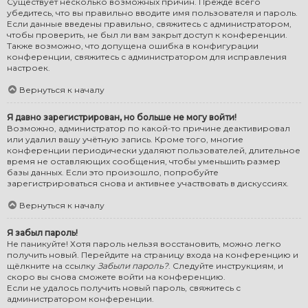
Существует несколько возможных причин. Прежде всего
убедитесь, что вы правильно вводите имя пользователя и пароль.
Если данные введены правильно, свяжитесь с администратором,
чтобы проверить, не был ли вам закрыт доступ к конференции.
Также возможно, что допущена ошибка в конфигурации
конференции, свяжитесь с администратором для исправления
настроек.
Вернуться к началу
Я давно зарегистрирован, но больше не могу войти!
Возможно, администратор по какой-то причине деактивировал
или удалил вашу учётную запись. Кроме того, многие
конференции периодически удаляют пользователей, длительное
время не оставляющих сообщения, чтобы уменьшить размер
базы данных. Если это произошло, попробуйте
зарегистрироваться снова и активнее участвовать в дискуссиях.
Вернуться к началу
Я забыл пароль!
Не паникуйте! Хотя пароль нельзя восстановить, можно легко
получить новый. Перейдите на страницу входа на конференцию и
щёлкните на ссылку
Забыли пароль?
. Следуйте инструкциям, и
скоро вы снова сможете войти на конференцию.
Если не удалось получить новый пароль, свяжитесь с
администратором конференции.