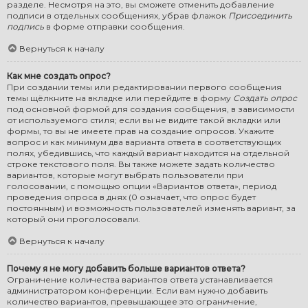
разделе. Несмотря на это, вы сможете отменить добавление
подписи в отдельных сообщениях, убрав флажок
Присоединить
подпись
в форме отправки сообщения.
Вернуться к началу
Как мне создать опрос?
При создании темы или редактировании первого сообщения
темы щёлкните на вкладке или перейдите в форму
Создать опрос
под основной формой для создания сообщения, в зависимости
от используемого стиля; если вы не видите такой вкладки или
формы, то вы не имеете прав на создание опросов. Укажите
вопрос и как минимум два варианта ответа в соответствующих
полях, убедившись, что каждый вариант находится на отдельной
строке текстового поля. Вы также можете задать количество
вариантов, которые могут выбрать пользователи при
голосовании, с помощью опции «Вариантов ответа», период
проведения опроса в днях (0 означает, что опрос будет
постоянным) и возможность пользователей изменять вариант, за
который они проголосовали.
Вернуться к началу
Почему я не могу добавить больше вариантов ответа?
Ограничение количества вариантов ответа устанавливается
администратором конференции. Если вам нужно добавить
количество вариантов, превышающее это ограничение,