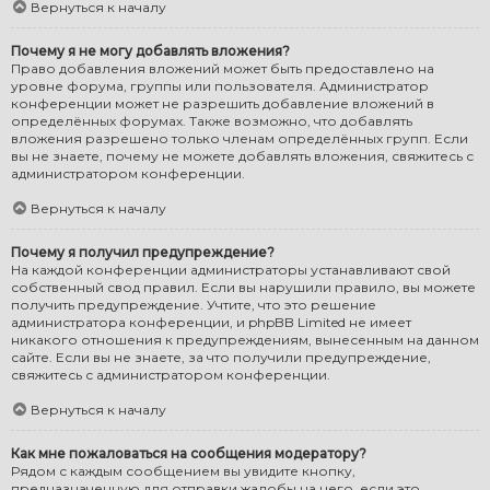
Вернуться к началу
Почему я не могу добавлять вложения?
Право добавления вложений может быть предоставлено на
уровне форума, группы или пользователя. Администратор
конференции может не разрешить добавление вложений в
определённых форумах. Также возможно, что добавлять
вложения разрешено только членам определённых групп. Если
вы не знаете, почему не можете добавлять вложения, свяжитесь с
администратором конференции.
Вернуться к началу
Почему я получил предупреждение?
На каждой конференции администраторы устанавливают свой
собственный свод правил. Если вы нарушили правило, вы можете
получить предупреждение. Учтите, что это решение
администратора конференции, и phpBB Limited не имеет
никакого отношения к предупреждениям, вынесенным на данном
сайте. Если вы не знаете, за что получили предупреждение,
свяжитесь с администратором конференции.
Вернуться к началу
Как мне пожаловаться на сообщения модератору?
Рядом с каждым сообщением вы увидите кнопку,
предназначенную для отправки жалобы на него, если это