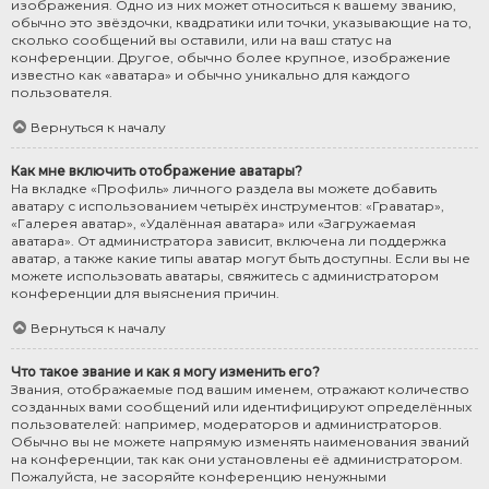
изображения. Одно из них может относиться к вашему званию,
обычно это звёздочки, квадратики или точки, указывающие на то,
сколько сообщений вы оставили, или на ваш статус на
конференции. Другое, обычно более крупное, изображение
известно как «аватара» и обычно уникально для каждого
пользователя.
Вернуться к началу
Как мне включить отображение аватары?
На вкладке «Профиль» личного раздела вы можете добавить
аватару с использованием четырёх инструментов: «Граватар»,
«Галерея аватар», «Удалённая аватара» или «Загружаемая
аватара». От администратора зависит, включена ли поддержка
аватар, а также какие типы аватар могут быть доступны. Если вы не
можете использовать аватары, свяжитесь с администратором
конференции для выяснения причин.
Вернуться к началу
Что такое звание и как я могу изменить его?
Звания, отображаемые под вашим именем, отражают количество
созданных вами сообщений или идентифицируют определённых
пользователей: например, модераторов и администраторов.
Обычно вы не можете напрямую изменять наименования званий
на конференции, так как они установлены её администратором.
Пожалуйста, не засоряйте конференцию ненужными