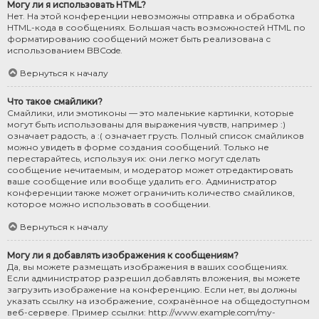
Могу ли я использовать HTML?
Нет. На этой конференции невозможны отправка и обработка
HTML-кода в сообщениях. Большая часть возможностей HTML по
форматированию сообщений может быть реализована с
использованием BBCode.
Вернуться к началу
Что такое смайлики?
Смайлики, или эмотиконы — это маленькие картинки, которые
могут быть использованы для выражения чувств, например :)
означает радость, а :( означает грусть. Полный список смайликов
можно увидеть в форме создания сообщений. Только не
перестарайтесь, используя их: они легко могут сделать
сообщение нечитаемым, и модератор может отредактировать
ваше сообщение или вообще удалить его. Администратор
конференции также может ограничить количество смайликов,
которое можно использовать в сообщении.
Вернуться к началу
Могу ли я добавлять изображения к сообщениям?
Да, вы можете размещать изображения в ваших сообщениях.
Если администратор разрешил добавлять вложения, вы можете
загрузить изображение на конференцию. Если нет, вы должны
указать ссылку на изображение, сохранённое на общедоступном
веб-сервере. Пример ссылки: http://www.example.com/my-