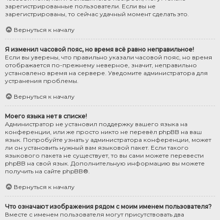
зарегистрированные пользователи. Если вы не
зарегистрированы, то сейчас удачный момент сделать это.
Вернуться к началу
Я изменил часовой пояс, но время всё равно неправильное!
Если вы уверены, что правильно указали часовой пояс, но время
отображается по-прежнему неверное, значит, неправильно
установлено время на сервере. Уведомите администратора для
устранения проблемы.
Вернуться к началу
Моего языка нет в списке!
Администратор не установил поддержку вашего языка на
конференции, или же просто никто не перевёл phpBB на ваш
язык. Попробуйте узнать у администратора конференции, может
ли он установить нужный вам языковой пакет. Если такого
языкового пакета не существует, то вы сами можете перевести
phpBB на свой язык. Дополнительную информацию вы можете
получить на сайте
phpBB
®.
Вернуться к началу
Что означают изображения рядом с моим именем пользователя?
Вместе с именем пользователя могут присутствовать два