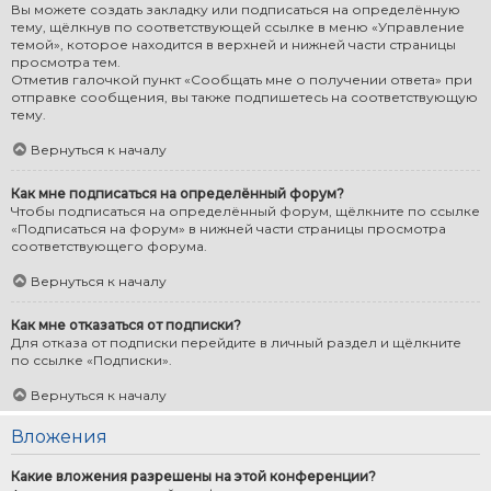
Вы можете создать закладку или подписаться на определённую
тему, щёлкнув по соответствующей ссылке в меню «Управление
темой», которое находится в верхней и нижней части страницы
просмотра тем.
Отметив галочкой пункт «Сообщать мне о получении ответа» при
отправке сообщения, вы также подпишетесь на соответствующую
тему.
Вернуться к началу
Как мне подписаться на определённый форум?
Чтобы подписаться на определённый форум, щёлкните по ссылке
«Подписаться на форум» в нижней части страницы просмотра
соответствующего форума.
Вернуться к началу
Как мне отказаться от подписки?
Для отказа от подписки перейдите в личный раздел и щёлкните
по ссылке «Подписки».
Вернуться к началу
Вложения
Какие вложения разрешены на этой конференции?