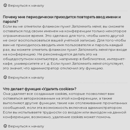
Вернуться к началу
Почему мне периодически приходится повторять ввод имени и
пароля?
Если вы не отметили флажком пункт
Запомнить меня
, вы сможете
оставаться под своим именем на конференции только некоторое
ограниченное время. Это сделано для того, чтобы никто другой
не смог воспользоваться вашей учётной записью. Для того чтобы
вам не приходилось вводить имя пользователя и пароль каждый
раз, вы можете отметить флажком пункт
Запомнить меня
при входе
на конференцию. Не рекомендуется делать это на
общедоступном компьютере, например в библиотеке, интернет-
кафе, университете и т. д. Если пункт
Запомнить меня
отсутствует,
это значит, что администратор отключил эту функцию.
Вернуться к началу
Что делает функция «Удалить cookies»?
Она удаляет все созданные cookies, которые позволяют вам
оставаться авторизованным на этой конференции, а также
выполняют другие функции, такие как отслеживание прочитанных
сообщений, если эта возможность включена администратором.
Если вы испытываете трудности со входом или выходом на данной
конференции, возможно, удаление cookies может помочь.
Вернуться к началу