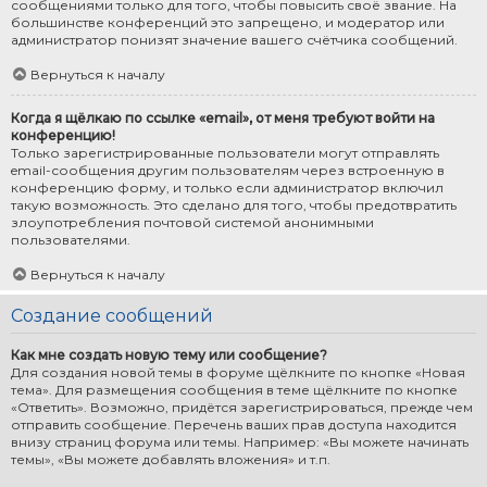
сообщениями только для того, чтобы повысить своё звание. На
большинстве конференций это запрещено, и модератор или
администратор понизят значение вашего счётчика сообщений.
Вернуться к началу
Когда я щёлкаю по ссылке «email», от меня требуют войти на
конференцию!
Только зарегистрированные пользователи могут отправлять
email-сообщения другим пользователям через встроенную в
конференцию форму, и только если администратор включил
такую возможность. Это сделано для того, чтобы предотвратить
злоупотребления почтовой системой анонимными
пользователями.
Вернуться к началу
Создание сообщений
Как мне создать новую тему или сообщение?
Для создания новой темы в форуме щёлкните по кнопке «Новая
тема». Для размещения сообщения в теме щёлкните по кнопке
«Ответить». Возможно, придётся зарегистрироваться, прежде чем
отправить сообщение. Перечень ваших прав доступа находится
внизу страниц форума или темы. Например: «Вы можете начинать
темы», «Вы можете добавлять вложения» и т.п.