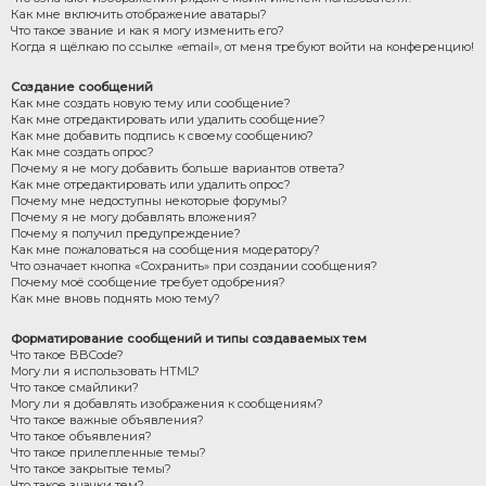
Как мне включить отображение аватары?
Что такое звание и как я могу изменить его?
Когда я щёлкаю по ссылке «email», от меня требуют войти на конференцию!
Создание сообщений
Как мне создать новую тему или сообщение?
Как мне отредактировать или удалить сообщение?
Как мне добавить подпись к своему сообщению?
Как мне создать опрос?
Почему я не могу добавить больше вариантов ответа?
Как мне отредактировать или удалить опрос?
Почему мне недоступны некоторые форумы?
Почему я не могу добавлять вложения?
Почему я получил предупреждение?
Как мне пожаловаться на сообщения модератору?
Что означает кнопка «Сохранить» при создании сообщения?
Почему моё сообщение требует одобрения?
Как мне вновь поднять мою тему?
Форматирование сообщений и типы создаваемых тем
Что такое BBCode?
Могу ли я использовать HTML?
Что такое смайлики?
Могу ли я добавлять изображения к сообщениям?
Что такое важные объявления?
Что такое объявления?
Что такое прилепленные темы?
Что такое закрытые темы?
Что такое значки тем?