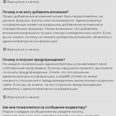
Вернуться к началу
Почему я не могу добавлять вложения?
Право добавления вложений может быть предоставлено на
уровне форума, группы или пользователя. Администратор
конференции может не разрешить добавление вложений в
определённых форумах. Также возможно, что добавлять
вложения разрешено только членам определённых групп. Если
вы не знаете, почему не можете добавлять вложения, свяжитесь с
администратором конференции.
Вернуться к началу
Почему я получил предупреждение?
На каждой конференции администраторы устанавливают свой
собственный свод правил. Если вы нарушили правило, вы можете
получить предупреждение. Учтите, что это решение
администратора конференции, и phpBB Limited не имеет
никакого отношения к предупреждениям, вынесенным на данном
сайте. Если вы не знаете, за что получили предупреждение,
свяжитесь с администратором конференции.
Вернуться к началу
Как мне пожаловаться на сообщения модератору?
Рядом с каждым сообщением вы увидите кнопку,
предназначенную для отправки жалобы на него, если это