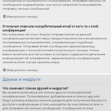
сообщения от конкретного пользователя, отправьте жалобы на
сообщения модераторам; они могут запретить пользователю
отправку личных сообщений.
Вернуться к началу
Я получил спам или оскорбительный email от кого-то с этой
конференции!
Мы сожалеем об этом. Форма отправки email на данной
конференции включает меры предосторожности и возможность
отслеживания пользователей, отправляющих подобные
сообщения. Отправьте email-сообщение администратору
конференции с полной копией полученного письма. Очень
важно включить все заголовки, в которых содержится детальная
информация об отправителе. Администратор конференции
сможет в этом случае принять меры.
Вернуться к началу
Друзья и недруги
Что означают списки друзей и недругов?
Вы можете включать в эти списки других пользователей
конференции. Пользователи, добавленные в список друзей,
будут указаны в вашем личном разделе для получения быстрого
доступа к информации о том, находятся ли они сейчас в сети, и
для отправки им личных сообщений. Сообщения от этих