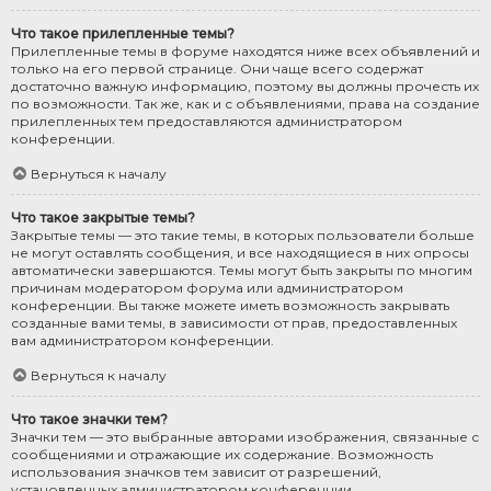
Что такое прилепленные темы?
Прилепленные темы в форуме находятся ниже всех объявлений и
только на его первой странице. Они чаще всего содержат
достаточно важную информацию, поэтому вы должны прочесть их
по возможности. Так же, как и с объявлениями, права на создание
прилепленных тем предоставляются администратором
конференции.
Вернуться к началу
Что такое закрытые темы?
Закрытые темы — это такие темы, в которых пользователи больше
не могут оставлять сообщения, и все находящиеся в них опросы
автоматически завершаются. Темы могут быть закрыты по многим
причинам модератором форума или администратором
конференции. Вы также можете иметь возможность закрывать
созданные вами темы, в зависимости от прав, предоставленных
вам администратором конференции.
Вернуться к началу
Что такое значки тем?
Значки тем — это выбранные авторами изображения, связанные с
сообщениями и отражающие их содержание. Возможность
использования значков тем зависит от разрешений,
установленных администратором конференции.