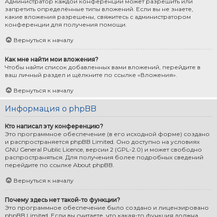
Администратор каждой конференции может разрешить или
запретить определённые типы вложений. Если вы не знаете,
какие вложения разрешены, свяжитесь с администратором
конференции для получения помощи.
Вернуться к началу
Как мне найти мои вложения?
Чтобы найти список добавленных вами вложений, перейдите в
ваш личный раздел и щёлкните по ссылке «Вложения».
Вернуться к началу
Информация о phpBB
Кто написал эту конференцию?
Это программное обеспечение (в его исходной форме) создано
и распространяется
phpBB Limited
. Оно доступно на условиях
GNU General Public Licence, версии 2 (GPL-2.0) и может свободно
распространяться. Для получения более подробных сведений
перейдите по ссылке
About phpBB
.
Вернуться к началу
Почему здесь нет такой-то функции?
Это программное обеспечение было создано и лицензировано
phpBB Limited. Если вы считаете, что какая-то функция должна