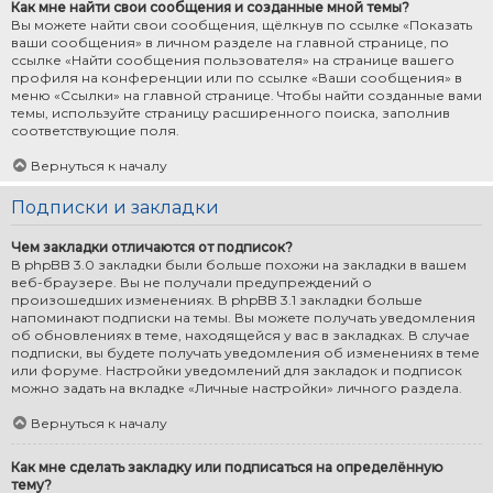
Как мне найти свои сообщения и созданные мной темы?
Вы можете найти свои сообщения, щёлкнув по ссылке «Показать
ваши сообщения» в личном разделе на главной странице, по
ссылке «Найти сообщения пользователя» на странице вашего
профиля на конференции или по ссылке «Ваши сообщения» в
меню «Ссылки» на главной странице. Чтобы найти созданные вами
темы, используйте страницу расширенного поиска, заполнив
соответствующие поля.
Вернуться к началу
Подписки и закладки
Чем закладки отличаются от подписок?
В phpBB 3.0 закладки были больше похожи на закладки в вашем
веб-браузере. Вы не получали предупреждений о
произошедших изменениях. В phpBB 3.1 закладки больше
напоминают подписки на темы. Вы можете получать уведомления
об обновлениях в теме, находящейся у вас в закладках. В случае
подписки, вы будете получать уведомления об изменениях в теме
или форуме. Настройки уведомлений для закладок и подписок
можно задать на вкладке «Личные настройки» личного раздела.
Вернуться к началу
Как мне сделать закладку или подписаться на определённую
тему?