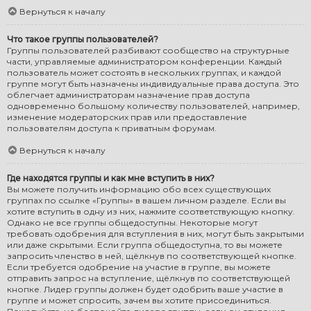
Вернуться к началу
Что такое группы пользователей?
Группы пользователей разбивают сообщество на структурные
части, управляемые администратором конференции. Каждый
пользователь может состоять в нескольких группах, и каждой
группе могут быть назначены индивидуальные права доступа. Это
облегчает администраторам назначение прав доступа
одновременно большому количеству пользователей, например,
изменение модераторских прав или предоставление
пользователям доступа к приватным форумам.
Вернуться к началу
Где находятся группы и как мне вступить в них?
Вы можете получить информацию обо всех существующих
группах по ссылке «Группы» в вашем личном разделе. Если вы
хотите вступить в одну из них, нажмите соответствующую кнопку.
Однако не все группы общедоступны. Некоторые могут
требовать одобрения для вступления в них, могут быть закрытыми
или даже скрытыми. Если группа общедоступна, то вы можете
запросить членство в ней, щёлкнув по соответствующей кнопке.
Если требуется одобрение на участие в группе, вы можете
отправить запрос на вступление, щёлкнув по соответствующей
кнопке. Лидер группы должен будет одобрить ваше участие в
группе и может спросить, зачем вы хотите присоединиться.