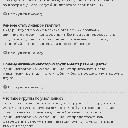
Пожалуйста, не беспокойте лидера группы, если он отклонил
ваш запрос; у него могут быть для этого свои причины.
Вернуться к началу
Как мне стать лидером группы?
Лидеры групп обычно назначаются при их создании
администраторами конференции. Если вы заинтересованы в
создании группы, сначала свяжитесь с администратором;
попробуйте отправить ему личное сообщение.
Вернуться к началу
Почему названия некоторых групп имеют разные цвета?
Администратор конференции может присваивать цвета
участникам групп для того, чтобы их было проще отличать друг от
друга.
Вернуться к началу
Что такое группа по умолчанию?
Если вы состоите более чем в одной группе, ваша группа по
умолчанию используется для того, чтобы определить, какие
групповые цвет и звание должны быть вам присвоены.
Администратор конференции может предоставить вам
разрешение самому изменять вашу группу по умолчанию в
личном разделе.