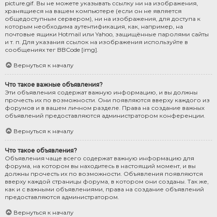
picture.gif. Вы не можете указывать ссылку ни на изображения,
хранящиеся на вашем компьютере (если он не является
общедоступным сервером), ни на изображения, для доступа к
которым необходима аутентификация, как, например, на
почтовые ящики Hotmail или Yahoo, защищённые паролями сайты
и т. п. Для указания ссылок на изображения используйте в
сообщениях тег BBCode [img].
Вернуться к началу
Что такое важные объявления?
Эти объявления содержат важную информацию, и вы должны
прочесть их по возможности. Они появляются вверху каждого из
форумов и в вашем личном разделе. Права на создание важных
объявлений предоставляются администратором конференции.
Вернуться к началу
Что такое объявления?
Объявления чаще всего содержат важную информацию для
форума, на котором вы находитесь в настоящий момент, и вы
должны прочесть их по возможности. Объявления появляются
вверху каждой страницы форума, в котором они созданы. Так же,
как и с важными объявлениями, права на создание объявлений
предоставляются администратором.
Вернуться к началу