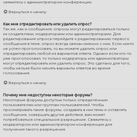
свяжитесь с администратором конференции.
Вернуться к началу
Как мне отредактировать или удалить опрос?
Так же, как и сообщения, опросы могут редактироваться только
их создателями, модераторами или администраторами. Для
редактирования опроса перейдите к редактированию первого
сообщения в теме; опрос всегда связан именно с ним. Если никто
не успел проголосовать, то вы можете удалить опрос или
отредактировать любой из вариантов ответа. Однако если кто-то
уже проголосовал, то только модераторы или администраторы
могут отредактировать или удалить опрос. Это сделано для того,
чтобы нельзя было менять варианты ответов во время
голосования.
Вернуться к началу
Почему мне недоступны некоторые форумы?
Некоторые форумы доступны только определённым
пользователям или группам пользователей. Чтобы
просматривать такие форумы, создавать в них темы и оставлять
сообщения, совершать другие действия, вам может
потребоваться специальное разрешение. Свяжитесь с
модератором или администратором конференции для
получения такого разрешения.