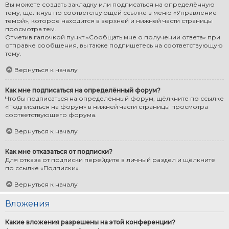
Вы можете создать закладку или подписаться на определённую
тему, щёлкнув по соответствующей ссылке в меню «Управление
темой», которое находится в верхней и нижней части страницы
просмотра тем.
Отметив галочкой пункт «Сообщать мне о получении ответа» при
отправке сообщения, вы также подпишетесь на соответствующую
тему.
Вернуться к началу
Как мне подписаться на определённый форум?
Чтобы подписаться на определённый форум, щёлкните по ссылке
«Подписаться на форум» в нижней части страницы просмотра
соответствующего форума.
Вернуться к началу
Как мне отказаться от подписки?
Для отказа от подписки перейдите в личный раздел и щёлкните
по ссылке «Подписки».
Вернуться к началу
Вложения
Какие вложения разрешены на этой конференции?