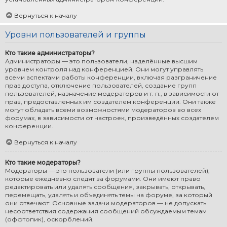
Вернуться к началу
Уровни пользователей и группы
Кто такие администраторы?
Администраторы — это пользователи, наделённые высшим
уровнем контроля над конференцией. Они могут управлять
всеми аспектами работы конференции, включая разграничение
прав доступа, отключение пользователей, создание групп
пользователей, назначение модераторов и т. п., в зависимости от
прав, предоставленных им создателем конференции. Они также
могут обладать всеми возможностями модераторов во всех
форумах, в зависимости от настроек, произведённых создателем
конференции.
Вернуться к началу
Кто такие модераторы?
Модераторы — это пользователи (или группы пользователей),
которые ежедневно следят за форумами. Они имеют право
редактировать или удалять сообщения, закрывать, открывать,
перемещать, удалять и объединять темы на форуме, за который
они отвечают. Основные задачи модераторов — не допускать
несоответствия содержания сообщений обсуждаемым темам
(оффтопик), оскорблений.