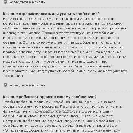
Вернуться к началу
Как мне отредактировать или удалить сообщение?
Если вы не являетесь администратором или модератором
конференции, вы можете редактировать и удалять только свои
собственные сообщения. Вы можете перейти к редактированию,
щёлкнув по кнопке
Правка
в соответствующем сообщении,
иногда только в течение ограниченного времени после его
создания. Если кто-то уже ответил на сообщение, то под ним
появится небольшая надпись, которая показывает количество
правок, а также дату и время последней из них. Эта надпись не
появляется, если сообщение редактировал администратор или
модератор, хотя они могут сами написать о сделанных
изменениях по своему усмотрению. Учтите, что обычные
пользователи не могут удалить сообщение, если на него уже кто-
то ответил.
Вернуться к началу
Как мне добавить подпись к своему сообщению?
Чтобы добавить подпись к сообщению, вы должны сначала
создать её в личном разделе. После этого вы можете отметить
флажком пункт
Присоединить подпись
в форме отправки
сообщения, чтобы подпись добавилась. Вы также можете
настроить добавление подписи по умолчанию ко всем вашим
сообщениям, сделав соответствующий выбор в параграфе
«Отправка сообщений» пункта «Личные настройки» в личном