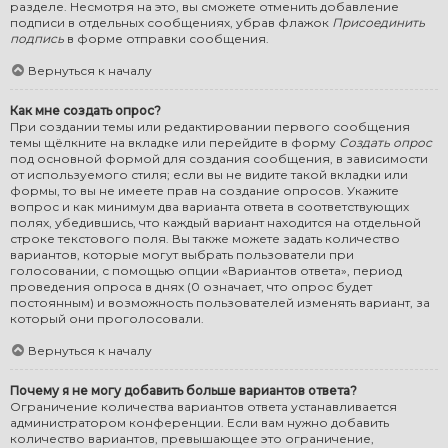
разделе. Несмотря на это, вы сможете отменить добавление
подписи в отдельных сообщениях, убрав флажок
Присоединить
подпись
в форме отправки сообщения.
Вернуться к началу
Как мне создать опрос?
При создании темы или редактировании первого сообщения
темы щёлкните на вкладке или перейдите в форму
Создать опрос
под основной формой для создания сообщения, в зависимости
от используемого стиля; если вы не видите такой вкладки или
формы, то вы не имеете прав на создание опросов. Укажите
вопрос и как минимум два варианта ответа в соответствующих
полях, убедившись, что каждый вариант находится на отдельной
строке текстового поля. Вы также можете задать количество
вариантов, которые могут выбрать пользователи при
голосовании, с помощью опции «Вариантов ответа», период
проведения опроса в днях (0 означает, что опрос будет
постоянным) и возможность пользователей изменять вариант, за
который они проголосовали.
Вернуться к началу
Почему я не могу добавить больше вариантов ответа?
Ограничение количества вариантов ответа устанавливается
администратором конференции. Если вам нужно добавить
количество вариантов, превышающее это ограничение,