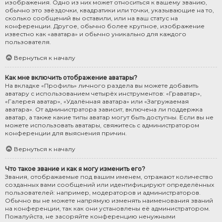
изображения. Одно из них может относиться к вашему званию,
обычно это звёздочки, квадратики или точки, указывающие на то,
сколько сообщений вы оставили, или на ваш статус на
конференции. Другое, обычно более крупное, изображение
известно как «аватара» и обычно уникально для каждого
пользователя.
Вернуться к началу
Как мне включить отображение аватары?
На вкладке «Профиль» личного раздела вы можете добавить
аватару с использованием четырёх инструментов: «Граватар»,
«Галерея аватар», «Удалённая аватара» или «Загружаемая
аватара». От администратора зависит, включена ли поддержка
аватар, а также какие типы аватар могут быть доступны. Если вы не
можете использовать аватары, свяжитесь с администратором
конференции для выяснения причин.
Вернуться к началу
Что такое звание и как я могу изменить его?
Звания, отображаемые под вашим именем, отражают количество
созданных вами сообщений или идентифицируют определённых
пользователей: например, модераторов и администраторов.
Обычно вы не можете напрямую изменять наименования званий
на конференции, так как они установлены её администратором.
Пожалуйста, не засоряйте конференцию ненужными