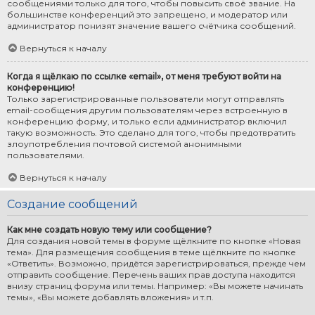
сообщениями только для того, чтобы повысить своё звание. На
большинстве конференций это запрещено, и модератор или
администратор понизят значение вашего счётчика сообщений.
Вернуться к началу
Когда я щёлкаю по ссылке «email», от меня требуют войти на
конференцию!
Только зарегистрированные пользователи могут отправлять
email-сообщения другим пользователям через встроенную в
конференцию форму, и только если администратор включил
такую возможность. Это сделано для того, чтобы предотвратить
злоупотребления почтовой системой анонимными
пользователями.
Вернуться к началу
Создание сообщений
Как мне создать новую тему или сообщение?
Для создания новой темы в форуме щёлкните по кнопке «Новая
тема». Для размещения сообщения в теме щёлкните по кнопке
«Ответить». Возможно, придётся зарегистрироваться, прежде чем
отправить сообщение. Перечень ваших прав доступа находится
внизу страниц форума или темы. Например: «Вы можете начинать
темы», «Вы можете добавлять вложения» и т.п.