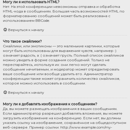
Могу ли я использовать HTML?
Нет. На этой конференции невозможны отправка и обработка
HTML-кода в сообщениях. Большая часть возможностей HTML по
форматированию сообщений может быть реализована с
использованием BBCode.
Вернуться к началу
Что такое смайлики?
Смайлики, или эмотиконы — это маленькие картинки, которые
могут быть использованы для выражения чувств, например :)
означает радость, а :( означает грусть. Полный список смайликов
можно увидеть в форме создания сообщений. Только не
перестарайтесь, используя их: они легко могут сделать
сообщение нечитаемым, и модератор может отредактировать
ваше сообщение или вообще удалить его. Администратор
конференции также может ограничить количество смайликов,
которое можно использовать в сообщении.
Вернуться к началу
Могу ли я добавлять изображения к сообщениям?
Да, вы можете размещать изображения в ваших сообщениях.
Если администратор разрешил добавлять вложения, вы можете
загрузить изображение на конференцию. Если нет, вы должны
указать ссылку на изображение, сохранённое на общедоступном
веб-сервере. Пример ссылки: http://www.example.com/my-