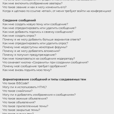
Как мне включить отображение аватары?
Что такое звание и как я могу изменить его?
Когда я щёлкаю по ссылке «email», от меня требуют войти на конференцию!
Создание сообщений
Как мне создать новую тему или сообщение?
Как мне отредактировать или удалить сообщение?
Как мне добавить подпись к своему сообщению?
Как мне создать опрос?
Почему я не могу добавить больше вариантов ответа?
Как мне отредактировать или удалить опрос?
Почему мне недоступны некоторые форумы?
Почему я не могу добавлять вложения?
Почему я получил предупреждение?
Как мне пожаловаться на сообщения модератору?
Что означает кнопка «Сохранить» при создании сообщения?
Почему моё сообщение требует одобрения?
Как мне вновь поднять мою тему?
Форматирование сообщений и типы создаваемых тем
Что такое BBCode?
Могу ли я использовать HTML?
Что такое смайлики?
Могу ли я добавлять изображения к сообщениям?
Что такое важные объявления?
Что такое объявления?
Что такое прилепленные темы?
Что такое закрытые темы?
Что такое значки тем?