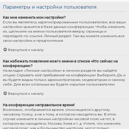
Параметры и настройки пользователя
Как мне изменить мои настройки?
Если вы являетесь зарегистрированным пользователем, все ваши
настройки хранятся в базе данных конференции. Чтобы изменить
их, щёлкните на имени пользователя вверху страницы и
перейдите по ссылке
Личный раздел
. Там вы можете изменить все
свои настройки и предпочтения.
Вернуться к началу
Как избежать появления моего имени в списке «Кто сейчас на
конференции»?
На вкладке «Личные настройки» в личном разделе вы найдёте
опцию
Скрывать моё пребывание на конференции
. Выберите
Да
, и
вы будете видны только администраторам, модераторам и самому
себе. Для всех остальных вы будете скрытым пользователем.
Вернуться к началу
На конференции неправильное время!
Возможно, отображается время, относящееся к другому
часовому поясу, а не к тому, в котором находитесь вы. В этом
случае измените в личных настройках часовой пояс на тот, в
котором вы находитесь: Москва, Киев и т. д. Учтите, что изменять
часовой пояс, как и большинство настроек, могут только