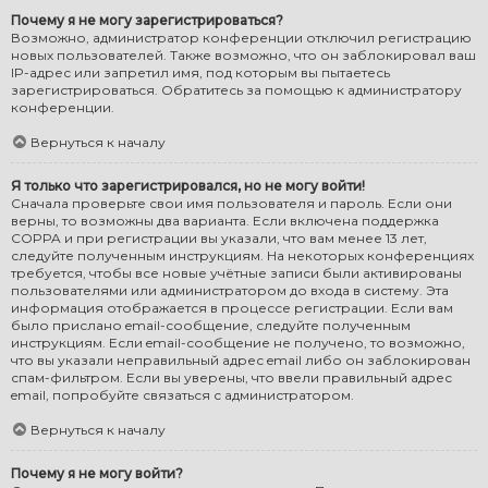
Почему я не могу зарегистрироваться?
Возможно, администратор конференции отключил регистрацию
новых пользователей. Также возможно, что он заблокировал ваш
IP-адрес или запретил имя, под которым вы пытаетесь
зарегистрироваться. Обратитесь за помощью к администратору
конференции.
Вернуться к началу
Я только что зарегистрировался, но не могу войти!
Сначала проверьте свои имя пользователя и пароль. Если они
верны, то возможны два варианта. Если включена поддержка
COPPA и при регистрации вы указали, что вам менее 13 лет,
следуйте полученным инструкциям. На некоторых конференциях
требуется, чтобы все новые учётные записи были активированы
пользователями или администратором до входа в систему. Эта
информация отображается в процессе регистрации. Если вам
было прислано email-сообщение, следуйте полученным
инструкциям. Если email-сообщение не получено, то возможно,
что вы указали неправильный адрес email либо он заблокирован
спам-фильтром. Если вы уверены, что ввели правильный адрес
email, попробуйте связаться с администратором.
Вернуться к началу
Почему я не могу войти?