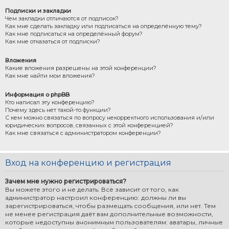
Подписки и закладки
Чем закладки отличаются от подписок?
Как мне сделать закладку или подписаться на определённую тему?
Как мне подписаться на определённый форум?
Как мне отказаться от подписки?
Вложения
Какие вложения разрешены на этой конференции?
Как мне найти мои вложения?
Информация о phpBB
Кто написал эту конференцию?
Почему здесь нет такой-то функции?
С кем можно связаться по вопросу некорректного использования и/или
юридических вопросов, связанных с этой конференцией?
Как мне связаться с администратором конференции?
Вход на конференцию и регистрация
Зачем мне нужно регистрироваться?
Вы можете этого и не делать. Всё зависит от того, как
администратор настроил конференцию: должны ли вы
зарегистрироваться, чтобы размещать сообщения, или нет. Тем
не менее регистрация даёт вам дополнительные возможности,
которые недоступны анонимным пользователям: аватары, личные