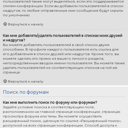
пользователей также могут выделяться, если это поддерживается
стилем конференции. Если вы добавили пользователей в список
недругов, то любые отправленные ими сообщения будут скрыты
по умолчанию.
Вернуться к началу
Как мне добавлять/удалять пользователей в списках моих друзей
и недругов?
Вы можете добавлять пользователей в свой список двумя
способами. В профиле каждого пользователя есть ссылка для
его добавления в список друзей или недругов. Кроме того, вы
можете сделать это прямо из вашего личного раздела,
непосредственным вводом имени пользователя. Вы можете также
удалять пользователей из соответствующих списков на той же
странице.
Вернуться к началу
Поиск по форумам
Как мне выполнить поиск по форуму или форумам?
Задайте условие поиска в соответствующем поле,
расположенном на главной странице конференции, страницах
просмотра форума или темы. Вы можете осуществить
расширенный поиск, щёлкнув по ссылке «Расширенный поиск»,
доступной на всех страницах конференции. Способ доступа к