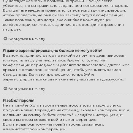
Существует несколько возможных причин. Прежде всего
убедитесь, что вы правильно вводите имя пользователя и пароль.
Если данные введены правильно, свяжитесь с администратором,
чтобы проверить, не был ли вам закрыт доступ к конференции.
Также возможно, что допущена ошибка в конфигурации
конференции, свяжитесь с администратором для исправления
настроек.
Вернуться к началу
Я давно зарегистрирован, но больше не могу войти!
Возможно, администратор по какой-то причине деактивировал
или удалил вашу учётную запись. Кроме того, многие
конференции периодически удаляют пользователей, длительное
время не оставляющих сообщения, чтобы уменьшить размер
базы данных. Если это произошло, попробуйте
зарегистрироваться снова и активнее участвовать в дискуссиях.
Вернуться к началу
Я забыл пароль!
Не паникуйте! Хотя пароль нельзя восстановить, можно легко
получить новый. Перейдите на страницу входа на конференцию и
щёлкните на ссылку
Забыли пароль?
. Следуйте инструкциям, и
скоро вы снова сможете войти на конференцию.
Если не удалось получить новый пароль, свяжитесь с
администратором конференции.