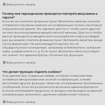
Вернуться к началу
Почему мне периодически приходится повторять ввод имени и
пароля?
Если вы не отметили флажком пункт
Запомнить меня
, вы сможете
оставаться под своим именем на конференции только некоторое
ограниченное время. Это сделано для того, чтобы никто другой
не смог воспользоваться вашей учётной записью. Для того чтобы
вам не приходилось вводить имя пользователя и пароль каждый
раз, вы можете отметить флажком пункт
Запомнить меня
при входе
на конференцию. Не рекомендуется делать это на
общедоступном компьютере, например в библиотеке, интернет-
кафе, университете и т. д. Если пункт
Запомнить меня
отсутствует,
это значит, что администратор отключил эту функцию.
Вернуться к началу
Что делает функция «Удалить cookies»?
Она удаляет все созданные cookies, которые позволяют вам
оставаться авторизованным на этой конференции, а также
выполняют другие функции, такие как отслеживание прочитанных
сообщений, если эта возможность включена администратором.
Если вы испытываете трудности со входом или выходом на данной
конференции, возможно, удаление cookies может помочь.
Вернуться к началу