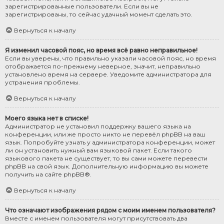
зарегистрированные пользователи. Если вы не
зарегистрированы, то сейчас удачный момент сделать это.
Вернуться к началу
Я изменил часовой пояс, но время всё равно неправильное!
Если вы уверены, что правильно указали часовой пояс, но время
отображается по-прежнему неверное, значит, неправильно
установлено время на сервере. Уведомите администратора для
устранения проблемы.
Вернуться к началу
Моего языка нет в списке!
Администратор не установил поддержку вашего языка на
конференции, или же просто никто не перевёл phpBB на ваш
язык. Попробуйте узнать у администратора конференции, может
ли он установить нужный вам языковой пакет. Если такого
языкового пакета не существует, то вы сами можете перевести
phpBB на свой язык. Дополнительную информацию вы можете
получить на сайте
phpBB
®.
Вернуться к началу
Что означают изображения рядом с моим именем пользователя?
Вместе с именем пользователя могут присутствовать два