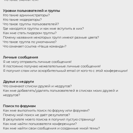
Уровни пользователей и группы
Кто такие администраторы?
Кто такие модераторы?
Что такое группы пользователей?
Где находятся группы и как мне вступить в них?
Как мне стать лидером группы?
Почему названия некоторых групп имеют разные цвета?
Что такое группа по умолчанию?
Что означает ссылка «Наша команда»?
Личные сообщения
Я не могу отправить личные сообщения!
Я постоянно получаю нежелательные личные сообщения!
Я получил спам или оскорбительный email от кого-то с этой конференции!
Друзья и недруги
Что означают списки друзей и недругов?
Как мне добавлять/удалять пользователей в списках моих друзей и
недругов?
Поиск по форумам
Как мне выполнить поиск по форуму или форумам?
Почему мой поиск не даёт результатов?
В результате моего поиска я получил пустую страницу!
Как мне найти пользователя конференции?
Как мне найти свои сообщения и созданные мной темы?