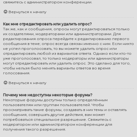
свяжитесь с администратором конференции.
Вернуться к началу
Как мне отредактировать или удалить опрос?
Так же, как и сообщения, опросы могут редактироваться только
их создателями, модераторами или администраторами. Для
редактирования опроса перейдите к редактированию первого
сообщения в теме; опрос всегда связан именно с ним. Если никто
не успел проголосовать, то вы можете удалить опрос или
отредактировать любой из вариантов ответа. Однако если кто-то
уже проголосовал, то только модераторы или администраторы
могут отредактировать или удалить опрос. Это сделано для того,
чтобы нельзя было менять варианты ответов во время
голосования.
Вернуться к началу
Почему мне недоступны некоторые форумы?
Некоторые форумы доступны только определённым
пользователям или группам пользователей. Чтобы
просматривать такие форумы, создавать в них темы и оставлять
сообщения, совершать другие действия, вам может
потребоваться специальное разрешение. Свяжитесь с
модератором или администратором конференции для
получения такого разрешения.