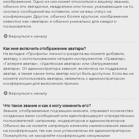
изображения. Одно из них может относиться к вашему званию,
обычно это звёздочки, квадратики или точки, указывающие на то,
сколько сообщений вы оставили, или на ваш статус на
конференции. Другое, обычно более крупное, изображение
известно как «аватара» и обычно уникально для каждого
пользователя.
Вернуться к началу
Как мне включить отображение аватары?
На вкладке «Профиль» личного раздела вы можете добавить
аватару с использованием четырёх инструментов: «Граватар»,
«Галерея аватар», «Удалённая аватара» или «Загружаемая
аватара». От администратора зависит, включена ли поддержка
аватар, а также какие типы аватар могут быть доступны. Если вы не
можете использовать аватары, свяжитесь с администратором
конференции для выяснения причин.
Вернуться к началу
Что такое звание и как я могу изменить его?
Звания, отображаемые под вашим именем, отражают количество
созданных вами сообщений или идентифицируют определённых
пользователей: например, модераторов и администраторов.
Обычно вы не можете напрямую изменять наименования званий
на конференции, так как они установлены её администратором.
Пожалуйста, не засоряйте конференцию ненужными