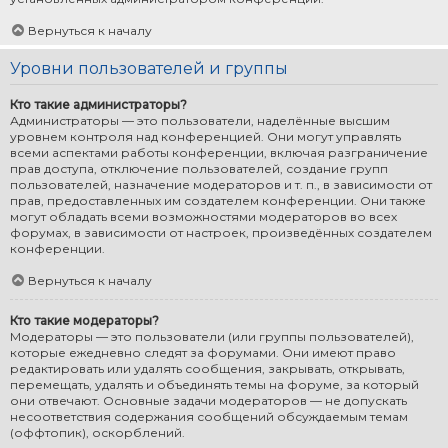
Вернуться к началу
Уровни пользователей и группы
Кто такие администраторы?
Администраторы — это пользователи, наделённые высшим
уровнем контроля над конференцией. Они могут управлять
всеми аспектами работы конференции, включая разграничение
прав доступа, отключение пользователей, создание групп
пользователей, назначение модераторов и т. п., в зависимости от
прав, предоставленных им создателем конференции. Они также
могут обладать всеми возможностями модераторов во всех
форумах, в зависимости от настроек, произведённых создателем
конференции.
Вернуться к началу
Кто такие модераторы?
Модераторы — это пользователи (или группы пользователей),
которые ежедневно следят за форумами. Они имеют право
редактировать или удалять сообщения, закрывать, открывать,
перемещать, удалять и объединять темы на форуме, за который
они отвечают. Основные задачи модераторов — не допускать
несоответствия содержания сообщений обсуждаемым темам
(оффтопик), оскорблений.