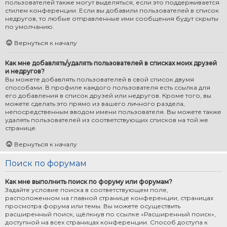
пользователей также могут выделяться, если это поддерживается
стилем конференции. Если вы добавили пользователей в список
недругов, то любые отправленные ими сообщения будут скрыты
по умолчанию.
Вернуться к началу
Как мне добавлять/удалять пользователей в списках моих друзей
и недругов?
Вы можете добавлять пользователей в свой список двумя
способами. В профиле каждого пользователя есть ссылка для
его добавления в список друзей или недругов. Кроме того, вы
можете сделать это прямо из вашего личного раздела,
непосредственным вводом имени пользователя. Вы можете также
удалять пользователей из соответствующих списков на той же
странице.
Вернуться к началу
Поиск по форумам
Как мне выполнить поиск по форуму или форумам?
Задайте условие поиска в соответствующем поле,
расположенном на главной странице конференции, страницах
просмотра форума или темы. Вы можете осуществить
расширенный поиск, щёлкнув по ссылке «Расширенный поиск»,
доступной на всех страницах конференции. Способ доступа к