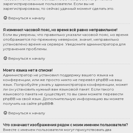
зарегистрированные пользователи. Если вы не
зарегистрированы, то сейчас удачный момент сделать это.
Вернуться к началу
Я изменил часовой пояс, но время всё равно неправильное!
Если вы уверены, что правильно указали часовой пояс, но время
отображается по-прежнему неверное, значит, неправильно
установлено время на сервере. Уведомите администратора для
устранения проблемы.
Вернуться к началу
Моего языка нет в списке!
Администратор не установил поддержку вашего языка на
конференции, или же просто никто не перевёл phpBB на ваш
язык. Попробуйте узнать у администратора конференции, может
ли он установить нужный вам языковой пакет. Если такого
языкового пакета не существует, то вы сами можете перевести
phpBB на свой язык. Дополнительную информацию вы можете
получить на сайте
phpBB
®.
Вернуться к началу
Что означают изображения рядом с моим именем пользователя?
Вместе с именем пользователя могут присутствовать два