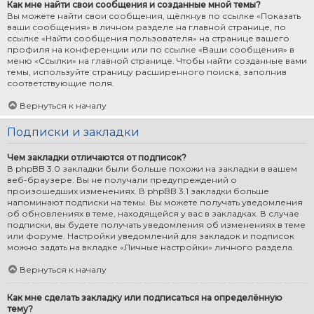
Как мне найти свои сообщения и созданные мной темы?
Вы можете найти свои сообщения, щёлкнув по ссылке «Показать
ваши сообщения» в личном разделе на главной странице, по
ссылке «Найти сообщения пользователя» на странице вашего
профиля на конференции или по ссылке «Ваши сообщения» в
меню «Ссылки» на главной странице. Чтобы найти созданные вами
темы, используйте страницу расширенного поиска, заполнив
соответствующие поля.
Вернуться к началу
Подписки и закладки
Чем закладки отличаются от подписок?
В phpBB 3.0 закладки были больше похожи на закладки в вашем
веб-браузере. Вы не получали предупреждений о
произошедших изменениях. В phpBB 3.1 закладки больше
напоминают подписки на темы. Вы можете получать уведомления
об обновлениях в теме, находящейся у вас в закладках. В случае
подписки, вы будете получать уведомления об изменениях в теме
или форуме. Настройки уведомлений для закладок и подписок
можно задать на вкладке «Личные настройки» личного раздела.
Вернуться к началу
Как мне сделать закладку или подписаться на определённую
тему?