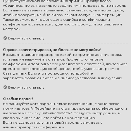
Существует несколько возможных причин. Прежде всего
убедитесь, что вы правильно вводите имя пользователя и пароль.
Если данные введены правильно, свяжитесь с администратором,
чтобы проверить, не был ли вам закрыт доступ к конференции.
Также возможно, что допущена ошибка в конфигурации
конференции, свяжитесь с администратором для исправления
настроек.
Вернуться к началу
Я давно зарегистрирован, но больше не могу войти!
Возможно, администратор по какой-то причине деактивировал
или удалил вашу учётную запись. Кроме того, многие
конференции периодически удаляют пользователей, длительное
время не оставляющих сообщения, чтобы уменьшить размер
базы данных. Если это произошло, попробуйте
зарегистрироваться снова и активнее участвовать в дискуссиях.
Вернуться к началу
Я забыл пароль!
Не паникуйте! Хотя пароль нельзя восстановить, можно легко
получить новый. Перейдите на страницу входа на конференцию и
щёлкните на ссылку
Забыли пароль?
. Следуйте инструкциям, и
скоро вы снова сможете войти на конференцию.
Если не удалось получить новый пароль, свяжитесь с
администратором конференции.