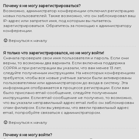
Почему я не могу зарегистрироваться?
Возможно, администратор конференции отключил регистрацию
новых пользователей. Также возможно, что он заблокировал ваш
IP-адрес или запретил имя, под которым вы пытаетесь
зарегистрироваться. Обратитесь за помощью к администратору
конференции.
Вернуться к началу
Я только что зарегистрировался, но не могу войти!
Сначала проверьте свои имя пользователя и пароль. Если они
верны, то возможны два варианта. Если включена поддержка
COPPA и при регистрации вы указали, что вам менее 13 лет,
следуйте полученным инструкциям. На некоторых конференциях
требуется, чтобы все новые учётные записи были активированы
пользователями или администратором до входа в систему. Эта
информация отображается в процессе регистрации. Если вам
было прислано email-сообщение, следуйте полученным
инструкциям. Если email-сообщение не получено, то возможно,
что вы указали неправильный адрес email либо он заблокирован
спам-фильтром. Если вы уверены, что ввели правильный адрес
email, попробуйте связаться с администратором.
Вернуться к началу
Почему я не могу войти?