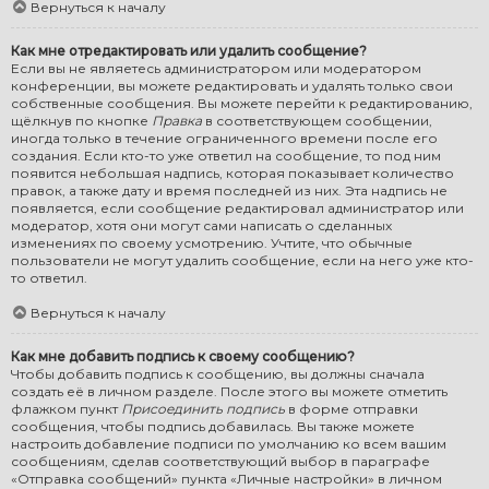
Вернуться к началу
Как мне отредактировать или удалить сообщение?
Если вы не являетесь администратором или модератором
конференции, вы можете редактировать и удалять только свои
собственные сообщения. Вы можете перейти к редактированию,
щёлкнув по кнопке
Правка
в соответствующем сообщении,
иногда только в течение ограниченного времени после его
создания. Если кто-то уже ответил на сообщение, то под ним
появится небольшая надпись, которая показывает количество
правок, а также дату и время последней из них. Эта надпись не
появляется, если сообщение редактировал администратор или
модератор, хотя они могут сами написать о сделанных
изменениях по своему усмотрению. Учтите, что обычные
пользователи не могут удалить сообщение, если на него уже кто-
то ответил.
Вернуться к началу
Как мне добавить подпись к своему сообщению?
Чтобы добавить подпись к сообщению, вы должны сначала
создать её в личном разделе. После этого вы можете отметить
флажком пункт
Присоединить подпись
в форме отправки
сообщения, чтобы подпись добавилась. Вы также можете
настроить добавление подписи по умолчанию ко всем вашим
сообщениям, сделав соответствующий выбор в параграфе
«Отправка сообщений» пункта «Личные настройки» в личном