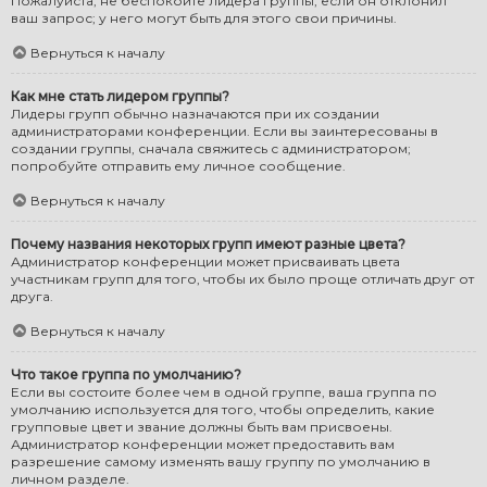
Пожалуйста, не беспокойте лидера группы, если он отклонил
ваш запрос; у него могут быть для этого свои причины.
Вернуться к началу
Как мне стать лидером группы?
Лидеры групп обычно назначаются при их создании
администраторами конференции. Если вы заинтересованы в
создании группы, сначала свяжитесь с администратором;
попробуйте отправить ему личное сообщение.
Вернуться к началу
Почему названия некоторых групп имеют разные цвета?
Администратор конференции может присваивать цвета
участникам групп для того, чтобы их было проще отличать друг от
друга.
Вернуться к началу
Что такое группа по умолчанию?
Если вы состоите более чем в одной группе, ваша группа по
умолчанию используется для того, чтобы определить, какие
групповые цвет и звание должны быть вам присвоены.
Администратор конференции может предоставить вам
разрешение самому изменять вашу группу по умолчанию в
личном разделе.