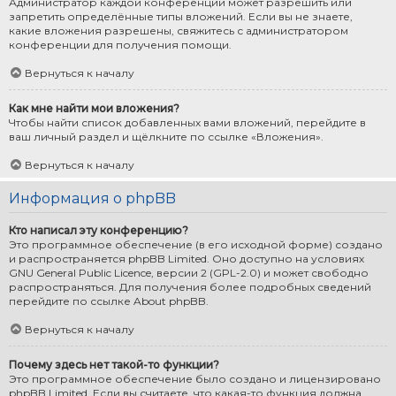
Администратор каждой конференции может разрешить или
запретить определённые типы вложений. Если вы не знаете,
какие вложения разрешены, свяжитесь с администратором
конференции для получения помощи.
Вернуться к началу
Как мне найти мои вложения?
Чтобы найти список добавленных вами вложений, перейдите в
ваш личный раздел и щёлкните по ссылке «Вложения».
Вернуться к началу
Информация о phpBB
Кто написал эту конференцию?
Это программное обеспечение (в его исходной форме) создано
и распространяется
phpBB Limited
. Оно доступно на условиях
GNU General Public Licence, версии 2 (GPL-2.0) и может свободно
распространяться. Для получения более подробных сведений
перейдите по ссылке
About phpBB
.
Вернуться к началу
Почему здесь нет такой-то функции?
Это программное обеспечение было создано и лицензировано
phpBB Limited. Если вы считаете, что какая-то функция должна