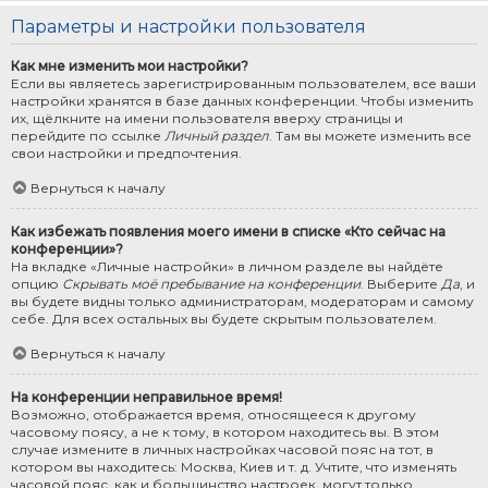
Параметры и настройки пользователя
Как мне изменить мои настройки?
Если вы являетесь зарегистрированным пользователем, все ваши
настройки хранятся в базе данных конференции. Чтобы изменить
их, щёлкните на имени пользователя вверху страницы и
перейдите по ссылке
Личный раздел
. Там вы можете изменить все
свои настройки и предпочтения.
Вернуться к началу
Как избежать появления моего имени в списке «Кто сейчас на
конференции»?
На вкладке «Личные настройки» в личном разделе вы найдёте
опцию
Скрывать моё пребывание на конференции
. Выберите
Да
, и
вы будете видны только администраторам, модераторам и самому
себе. Для всех остальных вы будете скрытым пользователем.
Вернуться к началу
На конференции неправильное время!
Возможно, отображается время, относящееся к другому
часовому поясу, а не к тому, в котором находитесь вы. В этом
случае измените в личных настройках часовой пояс на тот, в
котором вы находитесь: Москва, Киев и т. д. Учтите, что изменять
часовой пояс, как и большинство настроек, могут только