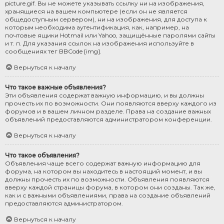
picture.gif. Вы не можете указывать ссылку ни на изображения,
хранящиеся на вашем компьютере (если он не является
общедоступным сервером), ни на изображения, для доступа к
которым необходима аутентификация, как, например, на
почтовые ящики Hotmail или Yahoo, защищённые паролями сайты
и т. п. Для указания ссылок на изображения используйте в
сообщениях тег BBCode [img].
Вернуться к началу
Что такое важные объявления?
Эти объявления содержат важную информацию, и вы должны
прочесть их по возможности. Они появляются вверху каждого из
форумов и в вашем личном разделе. Права на создание важных
объявлений предоставляются администратором конференции.
Вернуться к началу
Что такое объявления?
Объявления чаще всего содержат важную информацию для
форума, на котором вы находитесь в настоящий момент, и вы
должны прочесть их по возможности. Объявления появляются
вверху каждой страницы форума, в котором они созданы. Так же,
как и с важными объявлениями, права на создание объявлений
предоставляются администратором.
Вернуться к началу