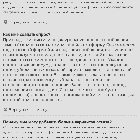
разделе. Несмотря на это, вы сможете отменить добавление
подписи в отдельных сообщениях, убрав флажок
Присоединить
подпись
в форме отправки сообщения.
Вернуться к началу
Как мне создать опрос?
При создании темы или редактировании первого сообщения
темы щёлкните на вкладке или перейдите в форму
Создать опрос
под основной формой для создания сообщения, в зависимости
от используемого стиля; если вы не видите такой вкладки или
формы, то вы не имеете прав на создание опросов. Укажите
вопрос и как минимум два варианта ответа в соответствующих
полях, убедившись, что каждый вариант находится на отдельной
строке текстового поля. Вы также можете задать количество
вариантов, которые могут выбрать пользователи при
голосовании, с помощью опции «Вариантов ответа», период
проведения опроса в днях (0 означает, что опрос будет
постоянным) и возможность пользователей изменять вариант, за
который они проголосовали.
Вернуться к началу
Почему я не могу добавить больше вариантов ответа?
Ограничение количества вариантов ответа устанавливается
администратором конференции. Если вам нужно добавить
количество вариантов, превышающее это ограничение,