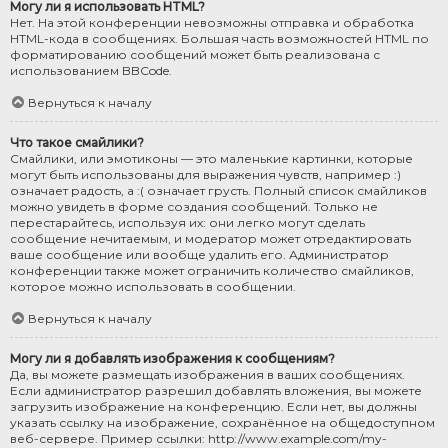
Могу ли я использовать HTML?
Нет. На этой конференции невозможны отправка и обработка
HTML-кода в сообщениях. Большая часть возможностей HTML по
форматированию сообщений может быть реализована с
использованием BBCode.
Вернуться к началу
Что такое смайлики?
Смайлики, или эмотиконы — это маленькие картинки, которые
могут быть использованы для выражения чувств, например :)
означает радость, а :( означает грусть. Полный список смайликов
можно увидеть в форме создания сообщений. Только не
перестарайтесь, используя их: они легко могут сделать
сообщение нечитаемым, и модератор может отредактировать
ваше сообщение или вообще удалить его. Администратор
конференции также может ограничить количество смайликов,
которое можно использовать в сообщении.
Вернуться к началу
Могу ли я добавлять изображения к сообщениям?
Да, вы можете размещать изображения в ваших сообщениях.
Если администратор разрешил добавлять вложения, вы можете
загрузить изображение на конференцию. Если нет, вы должны
указать ссылку на изображение, сохранённое на общедоступном
веб-сервере. Пример ссылки: http://www.example.com/my-