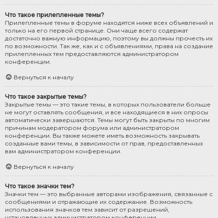
Что такое прилепленные темы?
Прилепленные темы в форуме находятся ниже всех объявлений и
только на его первой странице. Они чаще всего содержат
достаточно важную информацию, поэтому вы должны прочесть их
по возможности. Так же, как и с объявлениями, права на создание
прилепленных тем предоставляются администратором
конференции.
Вернуться к началу
Что такое закрытые темы?
Закрытые темы — это такие темы, в которых пользователи больше
не могут оставлять сообщения, и все находящиеся в них опросы
автоматически завершаются. Темы могут быть закрыты по многим
причинам модератором форума или администратором
конференции. Вы также можете иметь возможность закрывать
созданные вами темы, в зависимости от прав, предоставленных
вам администратором конференции.
Вернуться к началу
Что такое значки тем?
Значки тем — это выбранные авторами изображения, связанные с
сообщениями и отражающие их содержание. Возможность
использования значков тем зависит от разрешений,
установленных администратором конференции.