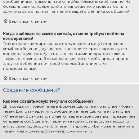
сообщениями только для того, чтобы повысить своё звание. На
большинстве конференций это запрещено, и модератор или
администратор понизят значение вашего счётчика сообщений.
Вернуться к началу
Когда я щёлкаю по ссылке «email», от меня требуют войти на
конференцию!
Только зарегистрированные пользователи могут отправлять
email-сообщения другим пользователям через встроенную в
конференцию форму, и только если администратор включил
такую возможность. Это сделано для того, чтобы предотвратить
злоупотребления почтовой системой анонимными
пользователями.
Вернуться к началу
Создание сообщений
Как мне создать новую тему или сообщение?
Для создания новой темы в форуме щёлкните по кнопке «Новая
тема». Для размещения сообщения в теме щёлкните по кнопке
«Ответить». Возможно, придётся зарегистрироваться, прежде чем
отправить сообщение. Перечень ваших прав доступа находится
внизу страниц форума или темы. Например: «Вы можете начинать
темы», «Вы можете добавлять вложения» и т.п.