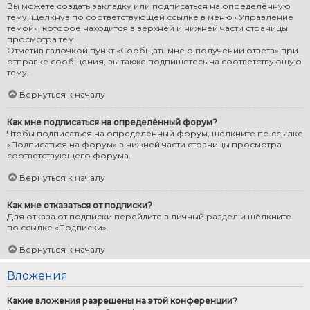
Вы можете создать закладку или подписаться на определённую
тему, щёлкнув по соответствующей ссылке в меню «Управление
темой», которое находится в верхней и нижней части страницы
просмотра тем.
Отметив галочкой пункт «Сообщать мне о получении ответа» при
отправке сообщения, вы также подпишетесь на соответствующую
тему.
Вернуться к началу
Как мне подписаться на определённый форум?
Чтобы подписаться на определённый форум, щёлкните по ссылке
«Подписаться на форум» в нижней части страницы просмотра
соответствующего форума.
Вернуться к началу
Как мне отказаться от подписки?
Для отказа от подписки перейдите в личный раздел и щёлкните
по ссылке «Подписки».
Вернуться к началу
Вложения
Какие вложения разрешены на этой конференции?