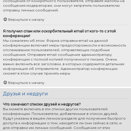
сообщения от конкретного пользователя, отправьте жалобы на
сообщения модераторам; они могут запретить пользователю
отправку личных сообщений.
Вернуться к началу
Я получил спам или оскорбительный email от кого-то с этой
конференции!
Мы сожалеем об этом. Форма отправки email на данной
конференции включает меры предосторожности и возможность
отслеживания пользователей, отправляющих подобные
сообщения. Отправьте email-сообщение администратору
конференции с полной копией полученного письма. Очень
важно включить все заголовки, в которых содержится детальная
информация об отправителе. Администратор конференции
сможет в этом случае принять меры.
Вернуться к началу
Друзья и недруги
Что означают списки друзей и недругов?
Вы можете включать в эти списки других пользователей
конференции. Пользователи, добавленные в список друзей,
будут указаны в вашем личном разделе для получения быстрого
доступа к информации о том, находятся ли они сейчас в сети, и
для отправки им личных сообщений. Сообщения от этих