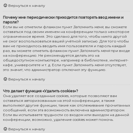
Вернуться к началу
Почему мне периодически приходится повторять ввод имени и
пароля?
Если вы не отметили флажком пункт
Запомнить меня
, вы сможете
оставаться под своим именем на конференции только некоторое
ограниченное время. Это сделано для того, чтобы никто другой
не смог воспользоваться вашей учётной записью. Для того чтобы
вам не приходилось вводить имя пользователя и пароль каждый
раз, вы можете отметить флажком пункт
Запомнить меня
при входе
на конференцию. Не рекомендуется делать это на
общедоступном компьютере, например в библиотеке, интернет-
кафе, университете и т. д. Если пункт
Запомнить меня
отсутствует,
это значит, что администратор отключил эту функцию.
Вернуться к началу
Что делает функция «Удалить cookies»?
Она удаляет все созданные cookies, которые позволяют вам
оставаться авторизованным на этой конференции, а также
выполняют другие функции, такие как отслеживание прочитанных
сообщений, если эта возможность включена администратором.
Если вы испытываете трудности со входом или выходом на данной
конференции, возможно, удаление cookies может помочь.
Вернуться к началу