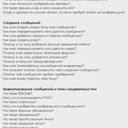
Как мне включить отображение аватары?
Что такое звание и как я могу изменить его?
Когда я щёлкаю по ссылке «email», от меня требуют войти на конференцию!
Создание сообщений
Как мне создать новую тему или сообщение?
Как мне отредактировать или удалить сообщение?
Как мне добавить подпись к своему сообщению?
Как мне создать опрос?
Почему я не могу добавить больше вариантов ответа?
Как мне отредактировать или удалить опрос?
Почему мне недоступны некоторые форумы?
Почему я не могу добавлять вложения?
Почему я получил предупреждение?
Как мне пожаловаться на сообщения модератору?
Что означает кнопка «Сохранить» при создании сообщения?
Почему моё сообщение требует одобрения?
Как мне вновь поднять мою тему?
Форматирование сообщений и типы создаваемых тем
Что такое BBCode?
Могу ли я использовать HTML?
Что такое смайлики?
Могу ли я добавлять изображения к сообщениям?
Что такое важные объявления?
Что такое объявления?
Что такое прилепленные темы?
Что такое закрытые темы?
Что такое значки тем?