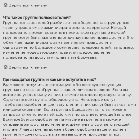
Вернуться к началу
Что такое группы пользователей?
Группы пользователей разбивают сообщество на структурные
части, управляемые администратором конференции. Каждый
пользователь может состоять в нескольких группах, и каждой
группе могут быть назначены индивидуальные права доступа. Это
облегчает администраторам назначение прав доступа
одновременно большому количеству пользователей, например,
изменение модераторских прав или предоставление
пользователям доступа к приватным форумам.
Вернуться к началу
Где находятся группы и как мне вступить в них?
Вы можете получить информацию обо всех существующих
группах по ссылке «Группы» в вашем личном разделе. Если вы
хотите вступить в одну из них, нажмите соответствующую кнопку.
Однако не все группы общедоступны. Некоторые могут
требовать одобрения для вступления в них, могут быть закрытыми
или даже скрытыми. Если группа общедоступна, то вы можете
запросить членство в ней, щёлкнув по соответствующей кнопке.
Если требуется одобрение на участие в группе, вы можете
отправить запрос на вступление, щёлкнув по соответствующей
кнопке. Лидер группы должен будет одобрить ваше участие в
группе и может спросить, зачем вы хотите присоединиться.