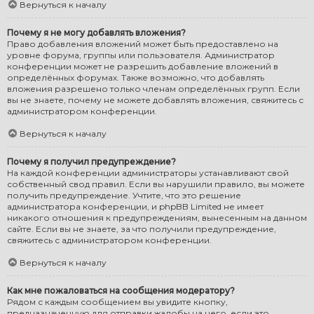
Вернуться к началу
Почему я не могу добавлять вложения?
Право добавления вложений может быть предоставлено на
уровне форума, группы или пользователя. Администратор
конференции может не разрешить добавление вложений в
определённых форумах. Также возможно, что добавлять
вложения разрешено только членам определённых групп. Если
вы не знаете, почему не можете добавлять вложения, свяжитесь с
администратором конференции.
Вернуться к началу
Почему я получил предупреждение?
На каждой конференции администраторы устанавливают свой
собственный свод правил. Если вы нарушили правило, вы можете
получить предупреждение. Учтите, что это решение
администратора конференции, и phpBB Limited не имеет
никакого отношения к предупреждениям, вынесенным на данном
сайте. Если вы не знаете, за что получили предупреждение,
свяжитесь с администратором конференции.
Вернуться к началу
Как мне пожаловаться на сообщения модератору?
Рядом с каждым сообщением вы увидите кнопку,
предназначенную для отправки жалобы на него, если это