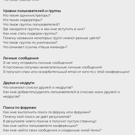
Уровни пользователей и группы
Кто такие администраторы?
Кто такие модераторы?
Что такое группы пользователей?
Где находятся группы и как мне вступить в них?
Как мне стать лидером группы?
Почему названия некоторых групп имеют разные цвета?
Что такое группа по умолчанию?
Что означает ссылка «Наша команда»?
Личные сообщения
Я не могу отправить личные сообщения!
Я постоянно получаю нежелательные личные сообщения!
Я получил спам или оскорбительный email от кого-то с этой конференции!
Друзья и недруги
Что означают списки друзей и недругов?
Как мне добавлять/удалять пользователей в списках моих друзей и
недругов?
Поиск по форумам
Как мне выполнить поиск по форуму или форумам?
Почему мой поиск не даёт результатов?
В результате моего поиска я получил пустую страницу!
Как мне найти пользователя конференции?
Как мне найти свои сообщения и созданные мной темы?