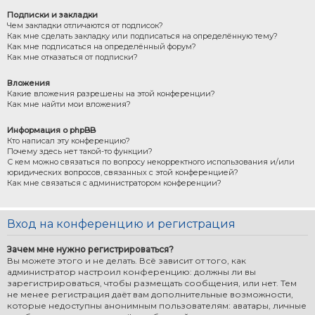
Подписки и закладки
Чем закладки отличаются от подписок?
Как мне сделать закладку или подписаться на определённую тему?
Как мне подписаться на определённый форум?
Как мне отказаться от подписки?
Вложения
Какие вложения разрешены на этой конференции?
Как мне найти мои вложения?
Информация о phpBB
Кто написал эту конференцию?
Почему здесь нет такой-то функции?
С кем можно связаться по вопросу некорректного использования и/или
юридических вопросов, связанных с этой конференцией?
Как мне связаться с администратором конференции?
Вход на конференцию и регистрация
Зачем мне нужно регистрироваться?
Вы можете этого и не делать. Всё зависит от того, как
администратор настроил конференцию: должны ли вы
зарегистрироваться, чтобы размещать сообщения, или нет. Тем
не менее регистрация даёт вам дополнительные возможности,
которые недоступны анонимным пользователям: аватары, личные