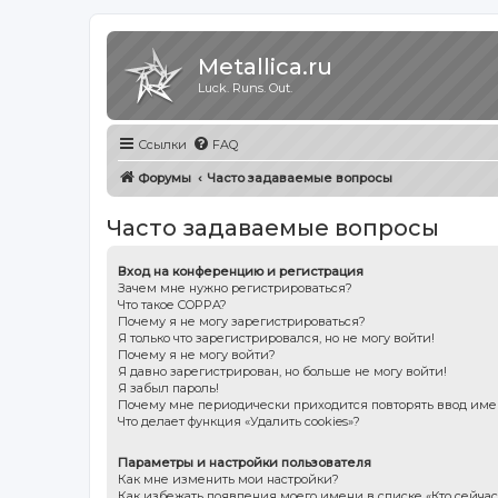
Metallica.ru
Luck. Runs. Out.
Ссылки
FAQ
Форумы
Часто задаваемые вопросы
Часто задаваемые вопросы
Вход на конференцию и регистрация
Зачем мне нужно регистрироваться?
Что такое COPPA?
Почему я не могу зарегистрироваться?
Я только что зарегистрировался, но не могу войти!
Почему я не могу войти?
Я давно зарегистрирован, но больше не могу войти!
Я забыл пароль!
Почему мне периодически приходится повторять ввод име
Что делает функция «Удалить cookies»?
Параметры и настройки пользователя
Как мне изменить мои настройки?
Как избежать появления моего имени в списке «Кто сейча