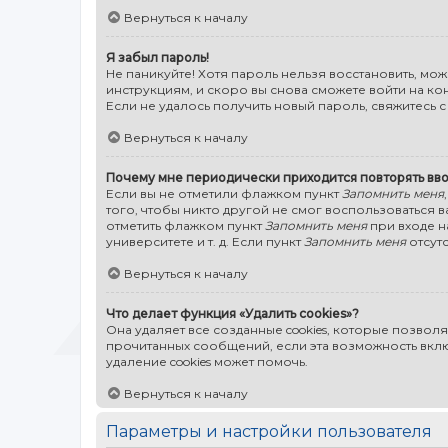
Вернуться к началу
Я забыл пароль!
Не паникуйте! Хотя пароль нельзя восстановить, мо
инструкциям, и скоро вы снова сможете войти на к
Если не удалось получить новый пароль, свяжитесь
Вернуться к началу
Почему мне периодически приходится повторять вво
Если вы не отметили флажком пункт
Запомнить меня
того, чтобы никто другой не смог воспользоваться 
отметить флажком пункт
Запомнить меня
при входе н
университете и т. д. Если пункт
Запомнить меня
отсутс
Вернуться к началу
Что делает функция «Удалить cookies»?
Она удаляет все созданные cookies, которые позвол
прочитанных сообщений, если эта возможность вкл
удаление cookies может помочь.
Вернуться к началу
Параметры и настройки пользователя