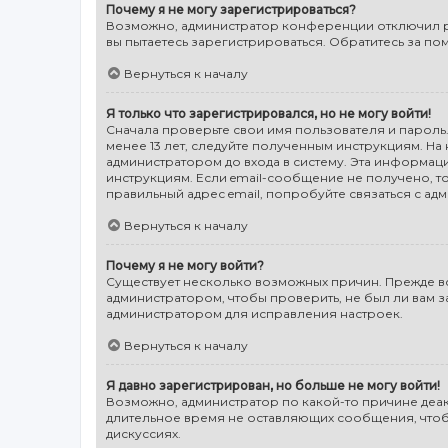
Почему я не могу зарегистрироваться?
Возможно, администратор конференции отключил ре
вы пытаетесь зарегистрироваться. Обратитесь за п
Вернуться к началу
Я только что зарегистрировался, но не могу войти!
Сначала проверьте свои имя пользователя и пароль.
менее 13 лет, следуйте полученным инструкциям. Н
администратором до входа в систему. Эта информац
инструкциям. Если email-сообщение не получено, то
правильный адрес email, попробуйте связаться с ад
Вернуться к началу
Почему я не могу войти?
Существует несколько возможных причин. Прежде все
администратором, чтобы проверить, не был ли вам 
администратором для исправления настроек.
Вернуться к началу
Я давно зарегистрирован, но больше не могу войти!
Возможно, администратор по какой-то причине деак
длительное время не оставляющих сообщения, чтобы
дискуссиях.