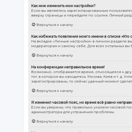
Как мне изменить мои настройки?
Если вы являетесь зарегистрированным пользовател
вверху страницы и перейдите по ссылке
Личный раз
Вернуться к началу
Как избежать появления моего имени в списке «Кто
На вкладке «Личные настройки» в личном разделе в
модераторам и самому себе. Для всех остальных вы 
Вернуться к началу
На конференции неправильное время!
Возможно, отображается время, относящееся к друго
тот, в котором вы находитесь: Москва, Киев и т. д. 
зарегистрированы, то сейчас удачный момент сделать
Вернуться к началу
Я изменил часовой пояс, но время всё равно неправ
Если вы уверены, что правильно указали часовой п
администратора для устранения проблемы.
Вернуться к началу