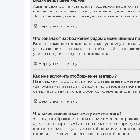
Моего языка нет в списке!
Администратор не установил поддержку вашего язык
конференции, может ли он установить нужный вам яз
Дополнительную информацию вы можете получить н
Вернуться к началу
Что означают изображения рядом с моим именем по
Вместе с именем пользователя могут присутствовать
указывающие на то, сколько сообщений вы оставили
уникально для каждого пользователя.
Вернуться к началу
Как мне включить отображение аватары?
На вкладке «Профиль» личного раздела вы можете до
«Загружаемая аватара». От администратора зависит, 
свяжитесь с администратором конференции для выя
Вернуться к началу
Что такое звание и как я могу изменить его?
Звания, отображаемые под вашим именем, отражаю
администраторов. Обычно вы не можете напрямую из
конференцию ненужными сообщениями только для то
понизят значение вашего счётчика сообщений.