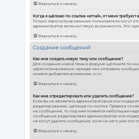
Вернуться к началу
Когда я щёлкаю по ссылке «email», от меня требуют
Только зарегистрированные пользователи могут от
администратор включил такую возможность. Это сд
Вернуться к началу
Создание сообщений
Как мне создать новую тему или сообщение?
Для создания новой темы в форуме щёлкните по кно
зарегистрироваться, прежде чем отправить сообщени
можете добавлять вложения» и т.п.
Вернуться к началу
Как мне отредактировать или удалить сообщение?
Если вы не являетесь администратором или модерат
редактированию, щёлкнув по кнопке
Правка
в соотв
на сообщение, то под ним появится небольшая надпис
сообщение редактировал администратор или модерат
не могут удалить сообщение, если на него уже кто-то
Вернуться к началу