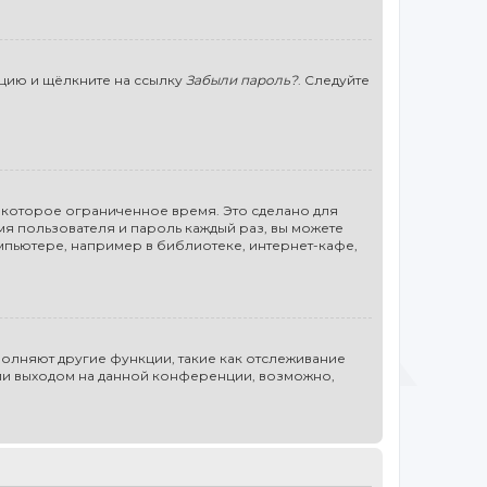
нцию и щёлкните на ссылку
Забыли пароль?
. Следуйте
некоторое ограниченное время. Это сделано для
мя пользователя и пароль каждый раз, вы можете
мпьютере, например в библиотеке, интернет-кафе,
полняют другие функции, такие как отслеживание
или выходом на данной конференции, возможно,