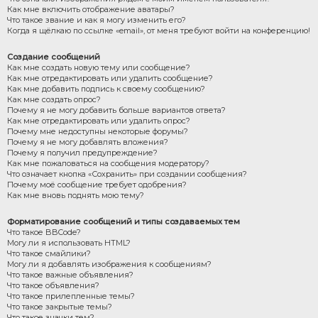
Как мне включить отображение аватары?
Что такое звание и как я могу изменить его?
Когда я щёлкаю по ссылке «email», от меня требуют войти на конференцию!
Создание сообщений
Как мне создать новую тему или сообщение?
Как мне отредактировать или удалить сообщение?
Как мне добавить подпись к своему сообщению?
Как мне создать опрос?
Почему я не могу добавить больше вариантов ответа?
Как мне отредактировать или удалить опрос?
Почему мне недоступны некоторые форумы?
Почему я не могу добавлять вложения?
Почему я получил предупреждение?
Как мне пожаловаться на сообщения модератору?
Что означает кнопка «Сохранить» при создании сообщения?
Почему моё сообщение требует одобрения?
Как мне вновь поднять мою тему?
Форматирование сообщений и типы создаваемых тем
Что такое BBCode?
Могу ли я использовать HTML?
Что такое смайлики?
Могу ли я добавлять изображения к сообщениям?
Что такое важные объявления?
Что такое объявления?
Что такое прилепленные темы?
Что такое закрытые темы?
Что такое значки тем?