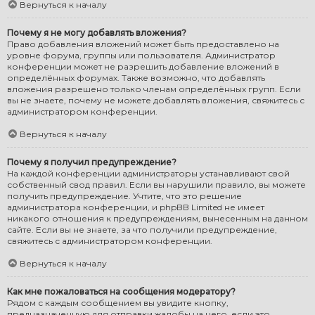
Вернуться к началу
Почему я не могу добавлять вложения?
Право добавления вложений может быть предоставлено на
уровне форума, группы или пользователя. Администратор
конференции может не разрешить добавление вложений в
определённых форумах. Также возможно, что добавлять
вложения разрешено только членам определённых групп. Если
вы не знаете, почему не можете добавлять вложения, свяжитесь с
администратором конференции.
Вернуться к началу
Почему я получил предупреждение?
На каждой конференции администраторы устанавливают свой
собственный свод правил. Если вы нарушили правило, вы можете
получить предупреждение. Учтите, что это решение
администратора конференции, и phpBB Limited не имеет
никакого отношения к предупреждениям, вынесенным на данном
сайте. Если вы не знаете, за что получили предупреждение,
свяжитесь с администратором конференции.
Вернуться к началу
Как мне пожаловаться на сообщения модератору?
Рядом с каждым сообщением вы увидите кнопку,
предназначенную для отправки жалобы на него, если это