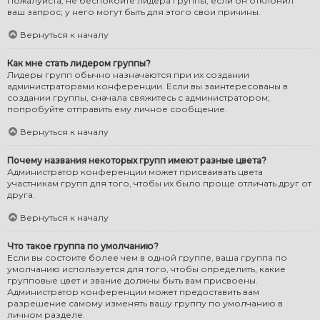
Пожалуйста, не беспокойте лидера группы, если он отклонил
ваш запрос; у него могут быть для этого свои причины.
Вернуться к началу
Как мне стать лидером группы?
Лидеры групп обычно назначаются при их создании
администраторами конференции. Если вы заинтересованы в
создании группы, сначала свяжитесь с администратором;
попробуйте отправить ему личное сообщение.
Вернуться к началу
Почему названия некоторых групп имеют разные цвета?
Администратор конференции может присваивать цвета
участникам групп для того, чтобы их было проще отличать друг от
друга.
Вернуться к началу
Что такое группа по умолчанию?
Если вы состоите более чем в одной группе, ваша группа по
умолчанию используется для того, чтобы определить, какие
групповые цвет и звание должны быть вам присвоены.
Администратор конференции может предоставить вам
разрешение самому изменять вашу группу по умолчанию в
личном разделе.