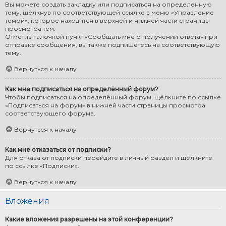
Вы можете создать закладку или подписаться на определённую
тему, щёлкнув по соответствующей ссылке в меню «Управление
темой», которое находится в верхней и нижней части страницы
просмотра тем.
Отметив галочкой пункт «Сообщать мне о получении ответа» при
отправке сообщения, вы также подпишетесь на соответствующую
тему.
Вернуться к началу
Как мне подписаться на определённый форум?
Чтобы подписаться на определённый форум, щёлкните по ссылке
«Подписаться на форум» в нижней части страницы просмотра
соответствующего форума.
Вернуться к началу
Как мне отказаться от подписки?
Для отказа от подписки перейдите в личный раздел и щёлкните
по ссылке «Подписки».
Вернуться к началу
Вложения
Какие вложения разрешены на этой конференции?