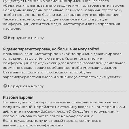
Существует несколько возможных причин. Прежде всего
убедитесь, что вы правильно вводите имя пользователя и пароль.
Если данные введены правильно, свяжитесь с администратором,
чтобы проверить, не был ли вам закрыт доступ к конференции.
Также возможно, что допущена ошибка в конфигурации
конференции, свяжитесь с администратором для исправления
настроек.
Вернуться к началу
Я давно зарегистрирован, но больше не могу войти!
Возможно, администратор по какой-то причине деактивировал
или удалил вашу учётную запись. Кроме того, многие
конференции периодически удаляют пользователей, длительное
время не оставляющих сообщения, чтобы уменьшить размер
базы данных. Если это произошло, попробуйте
зарегистрироваться снова и активнее участвовать в дискуссиях.
Вернуться к началу
Я забыл пароль!
Не паникуйте! Хотя пароль нельзя восстановить, можно легко
получить новый. Перейдите на страницу входа на конференцию и
щёлкните на ссылку
Забыли пароль?
. Следуйте инструкциям, и
скоро вы снова сможете войти на конференцию.
Если не удалось получить новый пароль, свяжитесь с
администратором конференции.