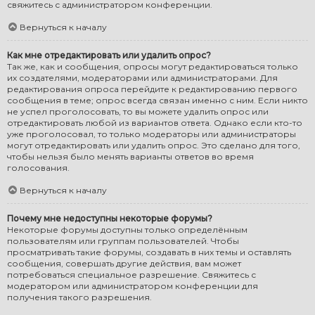
свяжитесь с администратором конференции.
Вернуться к началу
Как мне отредактировать или удалить опрос?
Так же, как и сообщения, опросы могут редактироваться только
их создателями, модераторами или администраторами. Для
редактирования опроса перейдите к редактированию первого
сообщения в теме; опрос всегда связан именно с ним. Если никто
не успел проголосовать, то вы можете удалить опрос или
отредактировать любой из вариантов ответа. Однако если кто-то
уже проголосовал, то только модераторы или администраторы
могут отредактировать или удалить опрос. Это сделано для того,
чтобы нельзя было менять варианты ответов во время
голосования.
Вернуться к началу
Почему мне недоступны некоторые форумы?
Некоторые форумы доступны только определённым
пользователям или группам пользователей. Чтобы
просматривать такие форумы, создавать в них темы и оставлять
сообщения, совершать другие действия, вам может
потребоваться специальное разрешение. Свяжитесь с
модератором или администратором конференции для
получения такого разрешения.