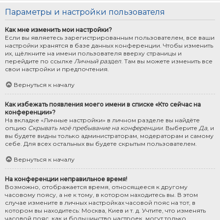
Параметры и настройки пользователя
Как мне изменить мои настройки?
Если вы являетесь зарегистрированным пользователем, все ваши
настройки хранятся в базе данных конференции. Чтобы изменить
их, щёлкните на имени пользователя вверху страницы и
перейдите по ссылке
Личный раздел
. Там вы можете изменить все
свои настройки и предпочтения.
Вернуться к началу
Как избежать появления моего имени в списке «Кто сейчас на
конференции»?
На вкладке «Личные настройки» в личном разделе вы найдёте
опцию
Скрывать моё пребывание на конференции
. Выберите
Да
, и
вы будете видны только администраторам, модераторам и самому
себе. Для всех остальных вы будете скрытым пользователем.
Вернуться к началу
На конференции неправильное время!
Возможно, отображается время, относящееся к другому
часовому поясу, а не к тому, в котором находитесь вы. В этом
случае измените в личных настройках часовой пояс на тот, в
котором вы находитесь: Москва, Киев и т. д. Учтите, что изменять
часовой пояс, как и большинство настроек, могут только