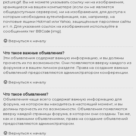
picture.gif. Вы не можете указывать ссылку ни на изображения,
хранящиеся на вашем компьютере (если он не является
общедоступным сервером), ни на изображения, для доступа к
которым необходима аутентификация, как, например, на
почтовые ящики Hotmail или Yahoo, защищённые паролями сайты
и т. п. Для указания ссылок на изображения используйте в
сообщениях тег BBCode [img].
Вернуться к началу
Что такое важные объявления?
Эти объявления содержат важную информацию, и вы должны
прочесть их по возможности. Они появляются вверху каждого из
форумов и в вашем личном разделе. Права на создание важных
объявлений предоставляются администратором конференции.
Вернуться к началу
Что такое объявления?
Объявления чаще всего содержат важную информацию для
форума, на котором вы находитесь в настоящий момент, и вы
должны прочесть их по возможности. Объявления появляются
вверху каждой страницы форума, в котором они созданы. Так же,
как и с важными объявлениями, права на создание объявлений
предоставляются администратором.
Вернуться к началу