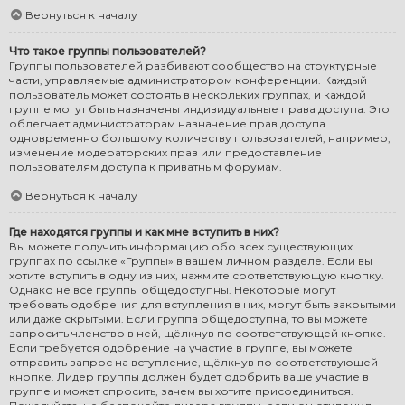
Вернуться к началу
Что такое группы пользователей?
Группы пользователей разбивают сообщество на структурные
части, управляемые администратором конференции. Каждый
пользователь может состоять в нескольких группах, и каждой
группе могут быть назначены индивидуальные права доступа. Это
облегчает администраторам назначение прав доступа
одновременно большому количеству пользователей, например,
изменение модераторских прав или предоставление
пользователям доступа к приватным форумам.
Вернуться к началу
Где находятся группы и как мне вступить в них?
Вы можете получить информацию обо всех существующих
группах по ссылке «Группы» в вашем личном разделе. Если вы
хотите вступить в одну из них, нажмите соответствующую кнопку.
Однако не все группы общедоступны. Некоторые могут
требовать одобрения для вступления в них, могут быть закрытыми
или даже скрытыми. Если группа общедоступна, то вы можете
запросить членство в ней, щёлкнув по соответствующей кнопке.
Если требуется одобрение на участие в группе, вы можете
отправить запрос на вступление, щёлкнув по соответствующей
кнопке. Лидер группы должен будет одобрить ваше участие в
группе и может спросить, зачем вы хотите присоединиться.