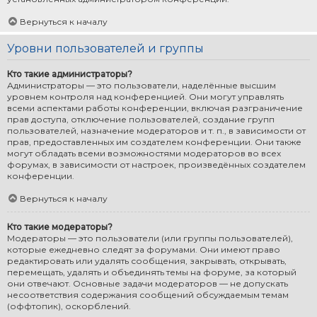
Вернуться к началу
Уровни пользователей и группы
Кто такие администраторы?
Администраторы — это пользователи, наделённые высшим
уровнем контроля над конференцией. Они могут управлять
всеми аспектами работы конференции, включая разграничение
прав доступа, отключение пользователей, создание групп
пользователей, назначение модераторов и т. п., в зависимости от
прав, предоставленных им создателем конференции. Они также
могут обладать всеми возможностями модераторов во всех
форумах, в зависимости от настроек, произведённых создателем
конференции.
Вернуться к началу
Кто такие модераторы?
Модераторы — это пользователи (или группы пользователей),
которые ежедневно следят за форумами. Они имеют право
редактировать или удалять сообщения, закрывать, открывать,
перемещать, удалять и объединять темы на форуме, за который
они отвечают. Основные задачи модераторов — не допускать
несоответствия содержания сообщений обсуждаемым темам
(оффтопик), оскорблений.