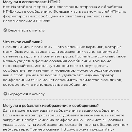
Могу ли я использовать HTML?
Нет. На этой конференции невозможны отправка и обработка
HTML-кода в сообщениях. Большая часть возможностей HTML по
форматированию сообщений может быть реализована с
использованием BBCode.
Вернуться к началу
Что такое смайлики?
Смайлики, или эмотиконы — это маленькие картинки, которые
могут быть использованы для выражения чувств, например :)
означает радость, а :( означает грусть. Полный список смайликов
можно увидеть в форме создания сообщений. Только не
перестарайтесь, используя их: они легко могут сделать
сообщение нечитаемым, и модератор может отредактировать
ваше сообщение или вообще удалить его. Администратор
конференции также может ограничить количество смайликов,
которое можно использовать в сообщении.
Вернуться к началу
Могу ли я добавлять изображения к сообщениям?
Да, вы можете размещать изображения в ваших сообщениях.
Если администратор разрешил добавлять вложения, вы можете
загрузить изображение на конференцию. Если нет, вы должны
указать ссылку на изображение, сохранённое на общедоступном
веб-сервере. Пример ссылки: http://www.example.com/my-