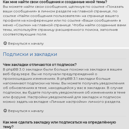
Как мне найти свои сообщения и созданные мной темы?
Вы можете найти свои сообщения, щёлкнув по ссылке «Показать
ваши сообщения» в личном разделе на главной странице, по
ссылке «Найти сообщения пользователя» на странице вашего
профиля на конференции или по ссылке «Ваши сообщения» в
меню «Ссылки» на главной странице. Чтобы найти созданные вами
темы, используйте страницу расширенного поиска, заполнив
соответствующие поля.
Вернуться к началу
Подписки и закладки
Чем закладки отличаются от подписок?
В phpBB 3.0 закладки были больше похожи на закладки в вашем
веб-браузере. Вы не получали предупреждений о
произошедших изменениях. В phpBB 3.1 закладки больше
напоминают подписки на темы. Вы можете получать уведомления
об обновлениях в теме, находящейся у вас в закладках. В случае
подписки, вы будете получать уведомления об изменениях в теме
или форуме. Настройки уведомлений для закладок и подписок
можно задать на вкладке «Личные настройки» личного раздела.
Вернуться к началу
Как мне сделать закладку или подписаться на определённую
тему?