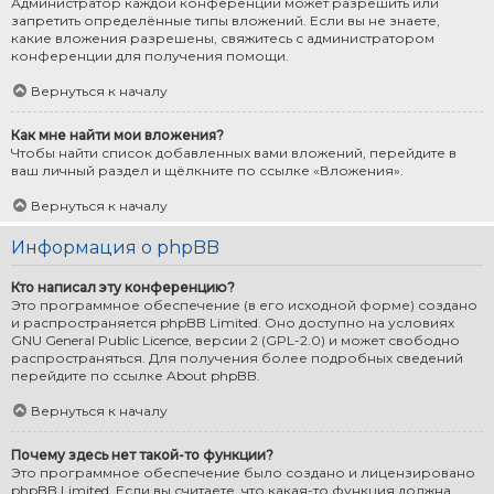
Администратор каждой конференции может разрешить или
запретить определённые типы вложений. Если вы не знаете,
какие вложения разрешены, свяжитесь с администратором
конференции для получения помощи.
Вернуться к началу
Как мне найти мои вложения?
Чтобы найти список добавленных вами вложений, перейдите в
ваш личный раздел и щёлкните по ссылке «Вложения».
Вернуться к началу
Информация о phpBB
Кто написал эту конференцию?
Это программное обеспечение (в его исходной форме) создано
и распространяется
phpBB Limited
. Оно доступно на условиях
GNU General Public Licence, версии 2 (GPL-2.0) и может свободно
распространяться. Для получения более подробных сведений
перейдите по ссылке
About phpBB
.
Вернуться к началу
Почему здесь нет такой-то функции?
Это программное обеспечение было создано и лицензировано
phpBB Limited. Если вы считаете, что какая-то функция должна