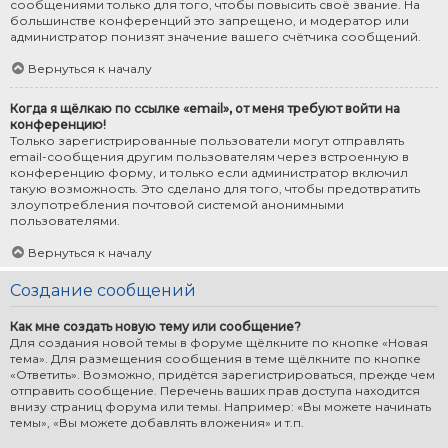
сообщениями только для того, чтобы повысить своё звание. На
большинстве конференций это запрещено, и модератор или
администратор понизят значение вашего счётчика сообщений.
Вернуться к началу
Когда я щёлкаю по ссылке «email», от меня требуют войти на
конференцию!
Только зарегистрированные пользователи могут отправлять
email-сообщения другим пользователям через встроенную в
конференцию форму, и только если администратор включил
такую возможность. Это сделано для того, чтобы предотвратить
злоупотребления почтовой системой анонимными
пользователями.
Вернуться к началу
Создание сообщений
Как мне создать новую тему или сообщение?
Для создания новой темы в форуме щёлкните по кнопке «Новая
тема». Для размещения сообщения в теме щёлкните по кнопке
«Ответить». Возможно, придётся зарегистрироваться, прежде чем
отправить сообщение. Перечень ваших прав доступа находится
внизу страниц форума или темы. Например: «Вы можете начинать
темы», «Вы можете добавлять вложения» и т.п.