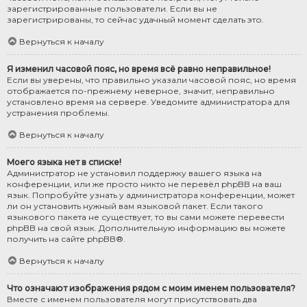
зарегистрированные пользователи. Если вы не
зарегистрированы, то сейчас удачный момент сделать это.
Вернуться к началу
Я изменил часовой пояс, но время всё равно неправильное!
Если вы уверены, что правильно указали часовой пояс, но время
отображается по-прежнему неверное, значит, неправильно
установлено время на сервере. Уведомите администратора для
устранения проблемы.
Вернуться к началу
Моего языка нет в списке!
Администратор не установил поддержку вашего языка на
конференции, или же просто никто не перевёл phpBB на ваш
язык. Попробуйте узнать у администратора конференции, может
ли он установить нужный вам языковой пакет. Если такого
языкового пакета не существует, то вы сами можете перевести
phpBB на свой язык. Дополнительную информацию вы можете
получить на сайте
phpBB
®.
Вернуться к началу
Что означают изображения рядом с моим именем пользователя?
Вместе с именем пользователя могут присутствовать два