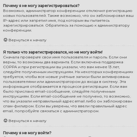
Почему я не могу зарегистрироваться?
Возможно, администратор конференции отключил регистрацию
новых пользователей. Также возможно, что он заблокировал ваш
IP-адрес или запретил имя, под которым вы пытаетесь
зарегистрироваться. Обратитесь за помощью к администратору
конференции.
Вернуться к началу
Я только что зарегистрировался, но не могу войти!
Сначала проверьте свои имя пользователя и пароль. Если они
верны, то возможны два варианта. Если включена поддержка
COPPA и при регистрации вы указали, что вам менее 13 лет,
следуйте полученным инструкциям. На некоторых конференциях
требуется, чтобы все новые учётные записи были активированы
пользователями или администратором до входа в систему. Эта
информация отображается в процессе регистрации. Если вам
было прислано email-сообщение, следуйте полученным
инструкциям. Если email-сообщение не получено, то возможно,
что вы указали неправильный адрес email либо он заблокирован
спам-фильтром. Если вы уверены, что ввели правильный адрес
email, попробуйте связаться с администратором.
Вернуться к началу
Почему я не могу войти?