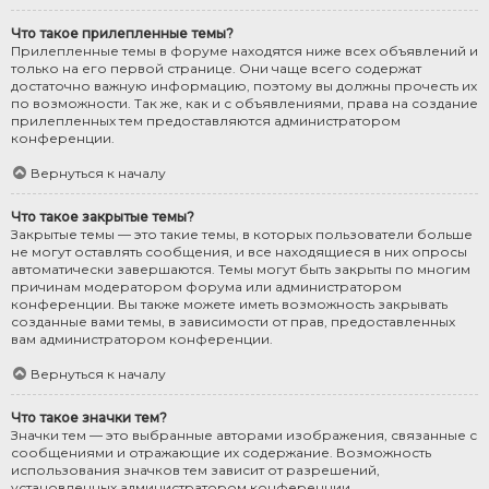
Что такое прилепленные темы?
Прилепленные темы в форуме находятся ниже всех объявлений и
только на его первой странице. Они чаще всего содержат
достаточно важную информацию, поэтому вы должны прочесть их
по возможности. Так же, как и с объявлениями, права на создание
прилепленных тем предоставляются администратором
конференции.
Вернуться к началу
Что такое закрытые темы?
Закрытые темы — это такие темы, в которых пользователи больше
не могут оставлять сообщения, и все находящиеся в них опросы
автоматически завершаются. Темы могут быть закрыты по многим
причинам модератором форума или администратором
конференции. Вы также можете иметь возможность закрывать
созданные вами темы, в зависимости от прав, предоставленных
вам администратором конференции.
Вернуться к началу
Что такое значки тем?
Значки тем — это выбранные авторами изображения, связанные с
сообщениями и отражающие их содержание. Возможность
использования значков тем зависит от разрешений,
установленных администратором конференции.