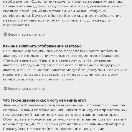
изображения. Одно из них может относиться к вашему званию,
обычно это звёздочки, квадратики или точки, указывающие на то,
сколько сообщений вы оставили, или на ваш статус на
конференции. Другое, обычно более крупное, изображение
известно как «аватара» и обычно уникально для каждого
пользователя.
Вернуться к началу
Как мне включить отображение аватары?
На вкладке «Профиль» личного раздела вы можете добавить
аватару с использованием четырёх инструментов: «Граватар»,
«Галерея аватар», «Удалённая аватара» или «Загружаемая
аватара». От администратора зависит, включена ли поддержка
аватар, а также какие типы аватар могут быть доступны. Если вы не
можете использовать аватары, свяжитесь с администратором
конференции для выяснения причин.
Вернуться к началу
Что такое звание и как я могу изменить его?
Звания, отображаемые под вашим именем, отражают количество
созданных вами сообщений или идентифицируют определённых
пользователей: например, модераторов и администраторов.
Обычно вы не можете напрямую изменять наименования званий
на конференции, так как они установлены её администратором.
Пожалуйста, не засоряйте конференцию ненужными