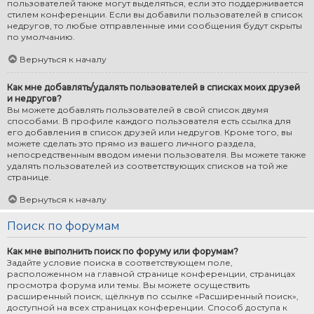
пользователей также могут выделяться, если это поддерживается
стилем конференции. Если вы добавили пользователей в список
недругов, то любые отправленные ими сообщения будут скрыты
по умолчанию.
Вернуться к началу
Как мне добавлять/удалять пользователей в списках моих друзей
и недругов?
Вы можете добавлять пользователей в свой список двумя
способами. В профиле каждого пользователя есть ссылка для
его добавления в список друзей или недругов. Кроме того, вы
можете сделать это прямо из вашего личного раздела,
непосредственным вводом имени пользователя. Вы можете также
удалять пользователей из соответствующих списков на той же
странице.
Вернуться к началу
Поиск по форумам
Как мне выполнить поиск по форуму или форумам?
Задайте условие поиска в соответствующем поле,
расположенном на главной странице конференции, страницах
просмотра форума или темы. Вы можете осуществить
расширенный поиск, щёлкнув по ссылке «Расширенный поиск»,
доступной на всех страницах конференции. Способ доступа к