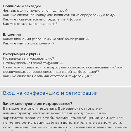
Подписки и закладки
Чем закладки отличаются от подписок?
Как мне сделать закладку или подписаться на определённую тему?
Как мне подписаться на определённый форум?
Как мне отказаться от подписки?
Вложения
Какие вложения разрешены на этой конференции?
Как мне найти мои вложения?
Информация о phpBB
Кто написал эту конференцию?
Почему здесь нет такой-то функции?
С кем можно связаться по вопросу некорректного использования и/или
юридических вопросов, связанных с этой конференцией?
Как мне связаться с администратором конференции?
Вход на конференцию и регистрация
Зачем мне нужно регистрироваться?
Вы можете этого и не делать. Всё зависит от того, как
администратор настроил конференцию: должны ли вы
зарегистрироваться, чтобы размещать сообщения, или нет. Тем
не менее регистрация даёт вам дополнительные возможности,
которые недоступны анонимным пользователям: аватары, личные