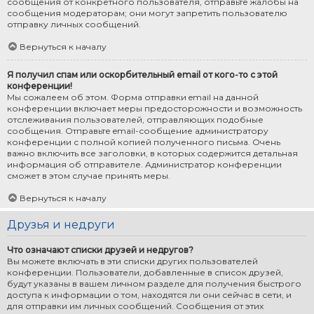
сообщения от конкретного пользователя, отправьте жалобы на
сообщения модераторам; они могут запретить пользователю
отправку личных сообщений.
Вернуться к началу
Я получил спам или оскорбительный email от кого-то с этой
конференции!
Мы сожалеем об этом. Форма отправки email на данной
конференции включает меры предосторожности и возможность
отслеживания пользователей, отправляющих подобные
сообщения. Отправьте email-сообщение администратору
конференции с полной копией полученного письма. Очень
важно включить все заголовки, в которых содержится детальная
информация об отправителе. Администратор конференции
сможет в этом случае принять меры.
Вернуться к началу
Друзья и недруги
Что означают списки друзей и недругов?
Вы можете включать в эти списки других пользователей
конференции. Пользователи, добавленные в список друзей,
будут указаны в вашем личном разделе для получения быстрого
доступа к информации о том, находятся ли они сейчас в сети, и
для отправки им личных сообщений. Сообщения от этих