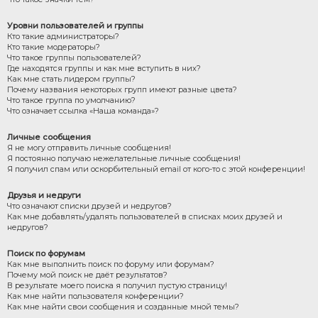
Уровни пользователей и группы
Кто такие администраторы?
Кто такие модераторы?
Что такое группы пользователей?
Где находятся группы и как мне вступить в них?
Как мне стать лидером группы?
Почему названия некоторых групп имеют разные цвета?
Что такое группа по умолчанию?
Что означает ссылка «Наша команда»?
Личные сообщения
Я не могу отправить личные сообщения!
Я постоянно получаю нежелательные личные сообщения!
Я получил спам или оскорбительный email от кого-то с этой конференции!
Друзья и недруги
Что означают списки друзей и недругов?
Как мне добавлять/удалять пользователей в списках моих друзей и
недругов?
Поиск по форумам
Как мне выполнить поиск по форуму или форумам?
Почему мой поиск не даёт результатов?
В результате моего поиска я получил пустую страницу!
Как мне найти пользователя конференции?
Как мне найти свои сообщения и созданные мной темы?