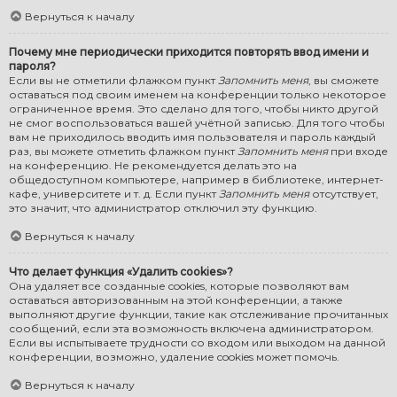
Вернуться к началу
Почему мне периодически приходится повторять ввод имени и
пароля?
Если вы не отметили флажком пункт
Запомнить меня
, вы сможете
оставаться под своим именем на конференции только некоторое
ограниченное время. Это сделано для того, чтобы никто другой
не смог воспользоваться вашей учётной записью. Для того чтобы
вам не приходилось вводить имя пользователя и пароль каждый
раз, вы можете отметить флажком пункт
Запомнить меня
при входе
на конференцию. Не рекомендуется делать это на
общедоступном компьютере, например в библиотеке, интернет-
кафе, университете и т. д. Если пункт
Запомнить меня
отсутствует,
это значит, что администратор отключил эту функцию.
Вернуться к началу
Что делает функция «Удалить cookies»?
Она удаляет все созданные cookies, которые позволяют вам
оставаться авторизованным на этой конференции, а также
выполняют другие функции, такие как отслеживание прочитанных
сообщений, если эта возможность включена администратором.
Если вы испытываете трудности со входом или выходом на данной
конференции, возможно, удаление cookies может помочь.
Вернуться к началу