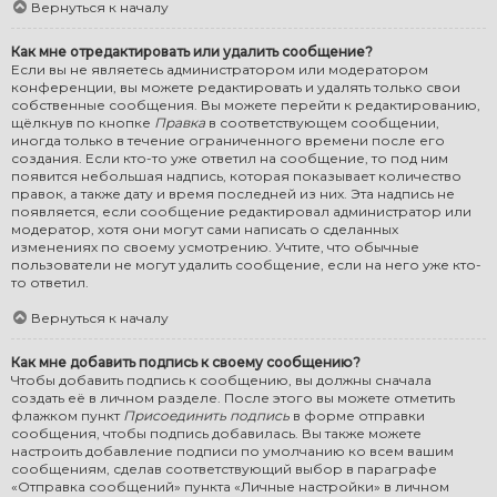
Вернуться к началу
Как мне отредактировать или удалить сообщение?
Если вы не являетесь администратором или модератором
конференции, вы можете редактировать и удалять только свои
собственные сообщения. Вы можете перейти к редактированию,
щёлкнув по кнопке
Правка
в соответствующем сообщении,
иногда только в течение ограниченного времени после его
создания. Если кто-то уже ответил на сообщение, то под ним
появится небольшая надпись, которая показывает количество
правок, а также дату и время последней из них. Эта надпись не
появляется, если сообщение редактировал администратор или
модератор, хотя они могут сами написать о сделанных
изменениях по своему усмотрению. Учтите, что обычные
пользователи не могут удалить сообщение, если на него уже кто-
то ответил.
Вернуться к началу
Как мне добавить подпись к своему сообщению?
Чтобы добавить подпись к сообщению, вы должны сначала
создать её в личном разделе. После этого вы можете отметить
флажком пункт
Присоединить подпись
в форме отправки
сообщения, чтобы подпись добавилась. Вы также можете
настроить добавление подписи по умолчанию ко всем вашим
сообщениям, сделав соответствующий выбор в параграфе
«Отправка сообщений» пункта «Личные настройки» в личном