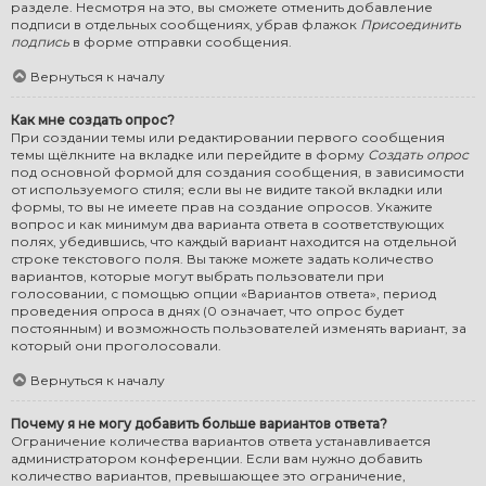
разделе. Несмотря на это, вы сможете отменить добавление
подписи в отдельных сообщениях, убрав флажок
Присоединить
подпись
в форме отправки сообщения.
Вернуться к началу
Как мне создать опрос?
При создании темы или редактировании первого сообщения
темы щёлкните на вкладке или перейдите в форму
Создать опрос
под основной формой для создания сообщения, в зависимости
от используемого стиля; если вы не видите такой вкладки или
формы, то вы не имеете прав на создание опросов. Укажите
вопрос и как минимум два варианта ответа в соответствующих
полях, убедившись, что каждый вариант находится на отдельной
строке текстового поля. Вы также можете задать количество
вариантов, которые могут выбрать пользователи при
голосовании, с помощью опции «Вариантов ответа», период
проведения опроса в днях (0 означает, что опрос будет
постоянным) и возможность пользователей изменять вариант, за
который они проголосовали.
Вернуться к началу
Почему я не могу добавить больше вариантов ответа?
Ограничение количества вариантов ответа устанавливается
администратором конференции. Если вам нужно добавить
количество вариантов, превышающее это ограничение,