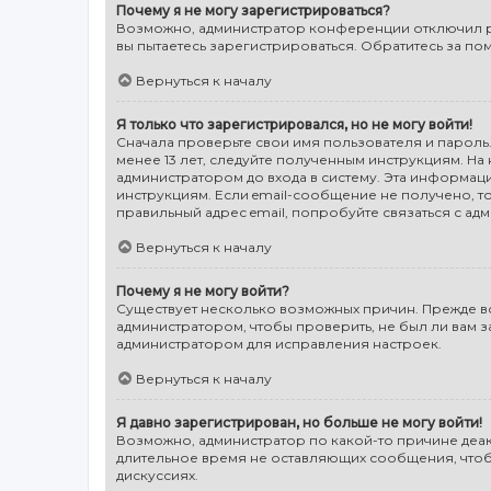
Почему я не могу зарегистрироваться?
Возможно, администратор конференции отключил ре
вы пытаетесь зарегистрироваться. Обратитесь за п
Вернуться к началу
Я только что зарегистрировался, но не могу войти!
Сначала проверьте свои имя пользователя и пароль.
менее 13 лет, следуйте полученным инструкциям. Н
администратором до входа в систему. Эта информац
инструкциям. Если email-сообщение не получено, то
правильный адрес email, попробуйте связаться с ад
Вернуться к началу
Почему я не могу войти?
Существует несколько возможных причин. Прежде все
администратором, чтобы проверить, не был ли вам 
администратором для исправления настроек.
Вернуться к началу
Я давно зарегистрирован, но больше не могу войти!
Возможно, администратор по какой-то причине деак
длительное время не оставляющих сообщения, чтобы
дискуссиях.