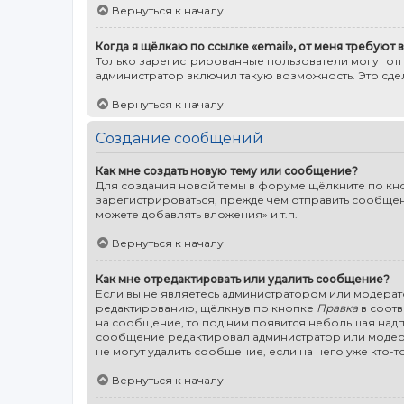
Вернуться к началу
Когда я щёлкаю по ссылке «email», от меня требуют
Только зарегистрированные пользователи могут от
администратор включил такую возможность. Это сд
Вернуться к началу
Создание сообщений
Как мне создать новую тему или сообщение?
Для создания новой темы в форуме щёлкните по кно
зарегистрироваться, прежде чем отправить сообщени
можете добавлять вложения» и т.п.
Вернуться к началу
Как мне отредактировать или удалить сообщение?
Если вы не являетесь администратором или модерат
редактированию, щёлкнув по кнопке
Правка
в соотв
на сообщение, то под ним появится небольшая надпис
сообщение редактировал администратор или модерат
не могут удалить сообщение, если на него уже кто-то
Вернуться к началу