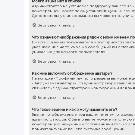
Моего языка нет в списке!
Администратор не установил поддержку вашего язык
конференции, может ли он установить нужный вам яз
Дополнительную информацию вы можете получить н
Вернуться к началу
Что означают изображения рядом с моим именем по
Вместе с именем пользователя могут присутствовать
указывающие на то, сколько сообщений вы оставили
уникально для каждого пользователя.
Вернуться к началу
Как мне включить отображение аватары?
На вкладке «Профиль» личного раздела вы можете до
«Загружаемая аватара». От администратора зависит, 
свяжитесь с администратором конференции для выя
Вернуться к началу
Что такое звание и как я могу изменить его?
Звания, отображаемые под вашим именем, отражаю
администраторов. Обычно вы не можете напрямую из
конференцию ненужными сообщениями только для то
понизят значение вашего счётчика сообщений.