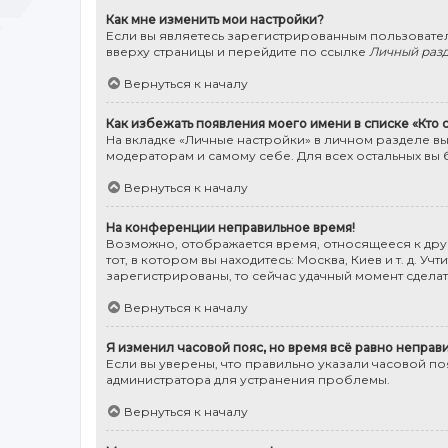
Как мне изменить мои настройки?
Если вы являетесь зарегистрированным пользовател
вверху страницы и перейдите по ссылке
Личный раз
Вернуться к началу
Как избежать появления моего имени в списке «Кто
На вкладке «Личные настройки» в личном разделе в
модераторам и самому себе. Для всех остальных вы 
Вернуться к началу
На конференции неправильное время!
Возможно, отображается время, относящееся к друго
тот, в котором вы находитесь: Москва, Киев и т. д. 
зарегистрированы, то сейчас удачный момент сделать
Вернуться к началу
Я изменил часовой пояс, но время всё равно неправ
Если вы уверены, что правильно указали часовой п
администратора для устранения проблемы.
Вернуться к началу