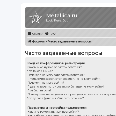
Metallica.ru
Luck. Runs. Out.
Ссылки
FAQ
Форумы
Часто задаваемые вопросы
Часто задаваемые вопросы
Вход на конференцию и регистрация
Зачем мне нужно регистрироваться?
Что такое COPPA?
Почему я не могу зарегистрироваться?
Я только что зарегистрировался, но не могу войти!
Почему я не могу войти?
Я давно зарегистрирован, но больше не могу войти!
Я забыл пароль!
Почему мне периодически приходится повторять ввод име
Что делает функция «Удалить cookies»?
Параметры и настройки пользователя
Как мне изменить мои настройки?
Как избежать появления моего имени в списке «Кто сейча