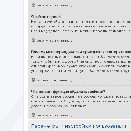
Вернуться к началу
Я забыл пароль!
Не паникуйте! Хотя пароль нельзя восстановить, мо
инструкциям, и скоро вы снова сможете войти на к
Если не удалось получить новый пароль, свяжитесь
Вернуться к началу
Почему мне периодически приходится повторять вво
Если вы не отметили флажком пункт
Запомнить меня
того, чтобы никто другой не смог воспользоваться 
отметить флажком пункт
Запомнить меня
при входе н
университете и т. д. Если пункт
Запомнить меня
отсутс
Вернуться к началу
Что делает функция «Удалить cookies»?
Она удаляет все созданные cookies, которые позвол
прочитанных сообщений, если эта возможность вкл
удаление cookies может помочь.
Вернуться к началу
Параметры и настройки пользователя