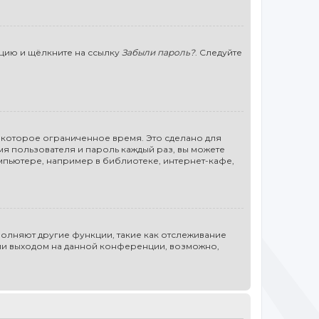
нцию и щёлкните на ссылку
Забыли пароль?
. Следуйте
некоторое ограниченное время. Это сделано для
мя пользователя и пароль каждый раз, вы можете
мпьютере, например в библиотеке, интернет-кафе,
полняют другие функции, такие как отслеживание
или выходом на данной конференции, возможно,