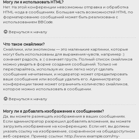
Могу ли я использовать HTML?
Нет. На этой конференции невозможны отправка и обработка
HTML-кода в сообщениях. Большая часть возможностей HTML по
форматированию сообщений может быть реализована с
использованием BBCode.
Вернуться к началу
Что такое смайлики?
Смайлики, или эмотиконы — это маленькие картинки, которые
могут быть использованы для выражения чувств, например :)
означает радость, а :( означает грусть. Полный список смайликов
можно увидеть в форме создания сообщений. Только не
перестарайтесь, используя их: они легко могут сделать
сообщение нечитаемым, и модератор может отредактировать
ваше сообщение или вообще удалить его. Администратор
конференции также может ограничить количество смайликов,
которое можно использовать в сообщении.
Вернуться к началу
Могу ли я добавлять изображения к сообщениям?
Да, вы можете размещать изображения в ваших сообщениях.
Если администратор разрешил добавлять вложения, вы можете
загрузить изображение на конференцию. Если нет, вы должны
указать ссылку на изображение, сохранённое на общедоступном
веб-сервере. Пример ссылки: http://www.example.com/my-