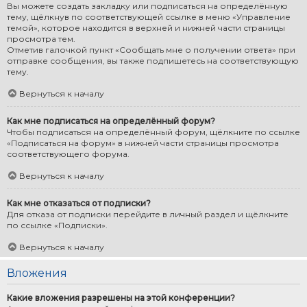
Вы можете создать закладку или подписаться на определённую
тему, щёлкнув по соответствующей ссылке в меню «Управление
темой», которое находится в верхней и нижней части страницы
просмотра тем.
Отметив галочкой пункт «Сообщать мне о получении ответа» при
отправке сообщения, вы также подпишетесь на соответствующую
тему.
Вернуться к началу
Как мне подписаться на определённый форум?
Чтобы подписаться на определённый форум, щёлкните по ссылке
«Подписаться на форум» в нижней части страницы просмотра
соответствующего форума.
Вернуться к началу
Как мне отказаться от подписки?
Для отказа от подписки перейдите в личный раздел и щёлкните
по ссылке «Подписки».
Вернуться к началу
Вложения
Какие вложения разрешены на этой конференции?