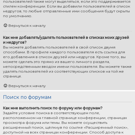
пользователей также могут выделяться, если это поддерживается
стилем конференции. Если вы добавили пользователей в список
недругов, то любые отправленные ими сообщения будут скрыты
по умолчанию.
Вернуться к началу
Как мне добавлять/удалять пользователей в списках моих друзей
и недругов?
Вы можете добавлять пользователей в свой список двумя
способами. В профиле каждого пользователя есть ссылка для
его добавления в список друзей или недругов. Кроме того, вы
можете сделать это прямо из вашего личного раздела,
непосредственным вводом имени пользователя. Вы можете также
удалять пользователей из соответствующих списков на той же
странице.
Вернуться к началу
Поиск по форумам
Как мне выполнить поиск по форуму или форумам?
Задайте условие поиска в соответствующем поле,
расположенном на главной странице конференции, страницах
просмотра форума или темы. Вы можете осуществить
расширенный поиск, щёлкнув по ссылке «Расширенный поиск»,
доступной на всех страницах конференции. Способ доступа к