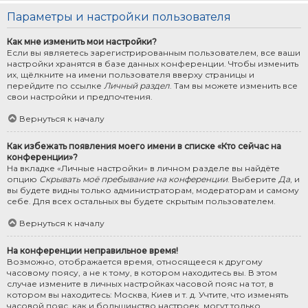
Параметры и настройки пользователя
Как мне изменить мои настройки?
Если вы являетесь зарегистрированным пользователем, все ваши
настройки хранятся в базе данных конференции. Чтобы изменить
их, щёлкните на имени пользователя вверху страницы и
перейдите по ссылке
Личный раздел
. Там вы можете изменить все
свои настройки и предпочтения.
Вернуться к началу
Как избежать появления моего имени в списке «Кто сейчас на
конференции»?
На вкладке «Личные настройки» в личном разделе вы найдёте
опцию
Скрывать моё пребывание на конференции
. Выберите
Да
, и
вы будете видны только администраторам, модераторам и самому
себе. Для всех остальных вы будете скрытым пользователем.
Вернуться к началу
На конференции неправильное время!
Возможно, отображается время, относящееся к другому
часовому поясу, а не к тому, в котором находитесь вы. В этом
случае измените в личных настройках часовой пояс на тот, в
котором вы находитесь: Москва, Киев и т. д. Учтите, что изменять
часовой пояс, как и большинство настроек, могут только