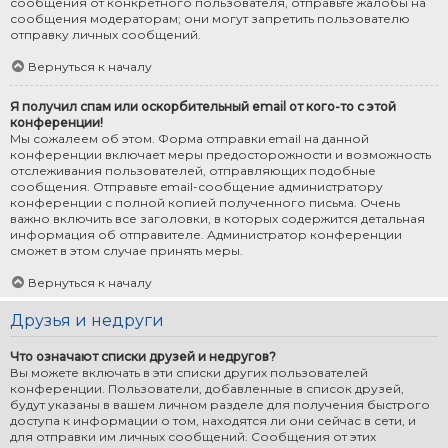
сообщения от конкретного пользователя, отправьте жалобы на
сообщения модераторам; они могут запретить пользователю
отправку личных сообщений.
Вернуться к началу
Я получил спам или оскорбительный email от кого-то с этой
конференции!
Мы сожалеем об этом. Форма отправки email на данной
конференции включает меры предосторожности и возможность
отслеживания пользователей, отправляющих подобные
сообщения. Отправьте email-сообщение администратору
конференции с полной копией полученного письма. Очень
важно включить все заголовки, в которых содержится детальная
информация об отправителе. Администратор конференции
сможет в этом случае принять меры.
Вернуться к началу
Друзья и недруги
Что означают списки друзей и недругов?
Вы можете включать в эти списки других пользователей
конференции. Пользователи, добавленные в список друзей,
будут указаны в вашем личном разделе для получения быстрого
доступа к информации о том, находятся ли они сейчас в сети, и
для отправки им личных сообщений. Сообщения от этих