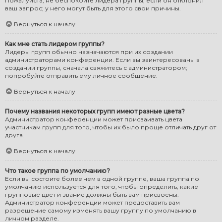
Пожалуйста, не беспокойте лидера группы, если он отклонил
ваш запрос; у него могут быть для этого свои причины.
Вернуться к началу
Как мне стать лидером группы?
Лидеры групп обычно назначаются при их создании
администраторами конференции. Если вы заинтересованы в
создании группы, сначала свяжитесь с администратором;
попробуйте отправить ему личное сообщение.
Вернуться к началу
Почему названия некоторых групп имеют разные цвета?
Администратор конференции может присваивать цвета
участникам групп для того, чтобы их было проще отличать друг от
друга.
Вернуться к началу
Что такое группа по умолчанию?
Если вы состоите более чем в одной группе, ваша группа по
умолчанию используется для того, чтобы определить, какие
групповые цвет и звание должны быть вам присвоены.
Администратор конференции может предоставить вам
разрешение самому изменять вашу группу по умолчанию в
личном разделе.