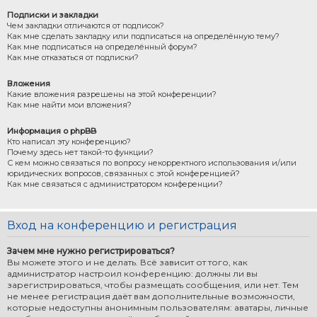
Подписки и закладки
Чем закладки отличаются от подписок?
Как мне сделать закладку или подписаться на определённую тему?
Как мне подписаться на определённый форум?
Как мне отказаться от подписки?
Вложения
Какие вложения разрешены на этой конференции?
Как мне найти мои вложения?
Информация о phpBB
Кто написал эту конференцию?
Почему здесь нет такой-то функции?
С кем можно связаться по вопросу некорректного использования и/или
юридических вопросов, связанных с этой конференцией?
Как мне связаться с администратором конференции?
Вход на конференцию и регистрация
Зачем мне нужно регистрироваться?
Вы можете этого и не делать. Всё зависит от того, как
администратор настроил конференцию: должны ли вы
зарегистрироваться, чтобы размещать сообщения, или нет. Тем
не менее регистрация даёт вам дополнительные возможности,
которые недоступны анонимным пользователям: аватары, личные