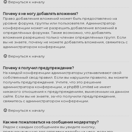
Вернуться к началу
Почему я не могу добавлять вложения?
Право добавления вложений может быть предоставлено на
уровне форума, группы или пользователя. Администратор
конференции может не разрешить добавление вложений в
определённых форумах. Также возможно, что добавлять
вложения разрешено только членам определённых групп. Если
вы не знаете, почему не можете добавлять вложения, свяжитесь с
администратором конференции.
Вернуться к началу
Почему я получил предупреждение?
На каждой конференции администраторы устанавливают свой
собственный свод правил. Если вы нарушили правило, вы можете
получить предупреждение. Учтите, что это решение
администратора конференции, и phpBB Limited не имеет
никакого отношения к предупреждениям, вынесенным на данном
сайте. Если вы не знаете, за что получили предупреждение,
свяжитесь с администратором конференции.
Вернуться к началу
Как мне пожаловаться на сообщения модератору?
Рядом с каждым сообщением вы увидите кнопку,
предназначенную для отправки жалобы на него, если это