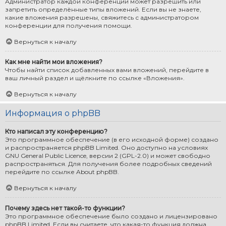
Администратор каждой конференции может разрешить или
запретить определённые типы вложений. Если вы не знаете,
какие вложения разрешены, свяжитесь с администратором
конференции для получения помощи.
Вернуться к началу
Как мне найти мои вложения?
Чтобы найти список добавленных вами вложений, перейдите в
ваш личный раздел и щёлкните по ссылке «Вложения».
Вернуться к началу
Информация о phpBB
Кто написал эту конференцию?
Это программное обеспечение (в его исходной форме) создано
и распространяется
phpBB Limited
. Оно доступно на условиях
GNU General Public Licence, версии 2 (GPL-2.0) и может свободно
распространяться. Для получения более подробных сведений
перейдите по ссылке
About phpBB
.
Вернуться к началу
Почему здесь нет такой-то функции?
Это программное обеспечение было создано и лицензировано
phpBB Limited. Если вы считаете, что какая-то функция должна