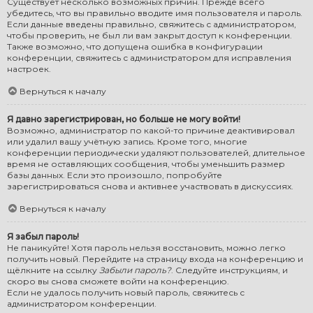
Существует несколько возможных причин. Прежде всего
убедитесь, что вы правильно вводите имя пользователя и пароль.
Если данные введены правильно, свяжитесь с администратором,
чтобы проверить, не был ли вам закрыт доступ к конференции.
Также возможно, что допущена ошибка в конфигурации
конференции, свяжитесь с администратором для исправления
настроек.
Вернуться к началу
Я давно зарегистрирован, но больше не могу войти!
Возможно, администратор по какой-то причине деактивировал
или удалил вашу учётную запись. Кроме того, многие
конференции периодически удаляют пользователей, длительное
время не оставляющих сообщения, чтобы уменьшить размер
базы данных. Если это произошло, попробуйте
зарегистрироваться снова и активнее участвовать в дискуссиях.
Вернуться к началу
Я забыл пароль!
Не паникуйте! Хотя пароль нельзя восстановить, можно легко
получить новый. Перейдите на страницу входа на конференцию и
щёлкните на ссылку
Забыли пароль?
. Следуйте инструкциям, и
скоро вы снова сможете войти на конференцию.
Если не удалось получить новый пароль, свяжитесь с
администратором конференции.