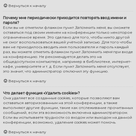
Вернуться к началу
Почему мне периодически приходится повторять ввод имени и
пароля?
Если вы не отметили флажком пункт
Запомнить меня
, вы сможете
оставаться под своим именем на конференции только некоторое
ограниченное время. Это сделано для того, чтобы никто другой
не смог воспользоваться вашей учётной записью. Для того чтобы
вам не приходилось вводить имя пользователя и пароль каждый
раз, вы можете отметить флажком пункт
Запомнить меня
при входе
на конференцию. Не рекомендуется делать это на
общедоступном компьютере, например в библиотеке, интернет-
кафе, университете и т. д. Если пункт
Запомнить меня
отсутствует,
это значит, что администратор отключил эту функцию.
Вернуться к началу
Что делает функция «Удалить cookies»?
Она удаляет все созданные cookies, которые позволяют вам
оставаться авторизованным на этой конференции, а также
выполняют другие функции, такие как отслеживание прочитанных
сообщений, если эта возможность включена администратором.
Если вы испытываете трудности со входом или выходом на данной
конференции, возможно, удаление cookies может помочь.
Вернуться к началу