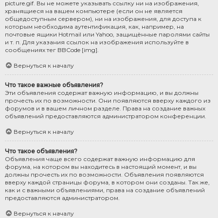
picture.gif. Вы не можете указывать ссылку ни на изображения,
хранящиеся на вашем компьютере (если он не является
общедоступным сервером), ни на изображения, для доступа к
которым необходима аутентификация, как, например, на
почтовые ящики Hotmail или Yahoo, защищённые паролями сайты
и т. п. Для указания ссылок на изображения используйте в
сообщениях тег BBCode [img].
Вернуться к началу
Что такое важные объявления?
Эти объявления содержат важную информацию, и вы должны
прочесть их по возможности. Они появляются вверху каждого из
форумов и в вашем личном разделе. Права на создание важных
объявлений предоставляются администратором конференции.
Вернуться к началу
Что такое объявления?
Объявления чаще всего содержат важную информацию для
форума, на котором вы находитесь в настоящий момент, и вы
должны прочесть их по возможности. Объявления появляются
вверху каждой страницы форума, в котором они созданы. Так же,
как и с важными объявлениями, права на создание объявлений
предоставляются администратором.
Вернуться к началу