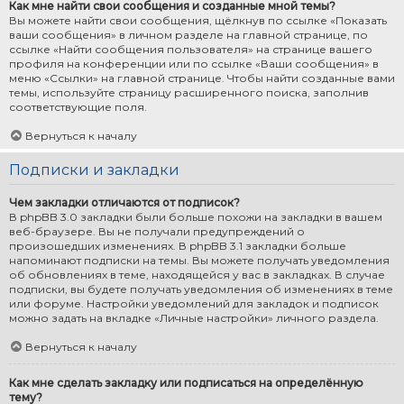
Как мне найти свои сообщения и созданные мной темы?
Вы можете найти свои сообщения, щёлкнув по ссылке «Показать
ваши сообщения» в личном разделе на главной странице, по
ссылке «Найти сообщения пользователя» на странице вашего
профиля на конференции или по ссылке «Ваши сообщения» в
меню «Ссылки» на главной странице. Чтобы найти созданные вами
темы, используйте страницу расширенного поиска, заполнив
соответствующие поля.
Вернуться к началу
Подписки и закладки
Чем закладки отличаются от подписок?
В phpBB 3.0 закладки были больше похожи на закладки в вашем
веб-браузере. Вы не получали предупреждений о
произошедших изменениях. В phpBB 3.1 закладки больше
напоминают подписки на темы. Вы можете получать уведомления
об обновлениях в теме, находящейся у вас в закладках. В случае
подписки, вы будете получать уведомления об изменениях в теме
или форуме. Настройки уведомлений для закладок и подписок
можно задать на вкладке «Личные настройки» личного раздела.
Вернуться к началу
Как мне сделать закладку или подписаться на определённую
тему?