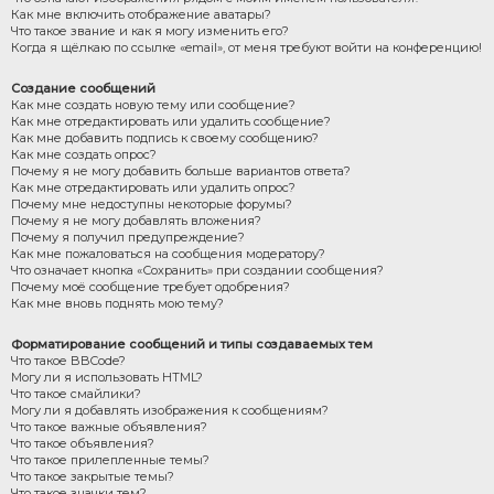
Как мне включить отображение аватары?
Что такое звание и как я могу изменить его?
Когда я щёлкаю по ссылке «email», от меня требуют войти на конференцию!
Создание сообщений
Как мне создать новую тему или сообщение?
Как мне отредактировать или удалить сообщение?
Как мне добавить подпись к своему сообщению?
Как мне создать опрос?
Почему я не могу добавить больше вариантов ответа?
Как мне отредактировать или удалить опрос?
Почему мне недоступны некоторые форумы?
Почему я не могу добавлять вложения?
Почему я получил предупреждение?
Как мне пожаловаться на сообщения модератору?
Что означает кнопка «Сохранить» при создании сообщения?
Почему моё сообщение требует одобрения?
Как мне вновь поднять мою тему?
Форматирование сообщений и типы создаваемых тем
Что такое BBCode?
Могу ли я использовать HTML?
Что такое смайлики?
Могу ли я добавлять изображения к сообщениям?
Что такое важные объявления?
Что такое объявления?
Что такое прилепленные темы?
Что такое закрытые темы?
Что такое значки тем?