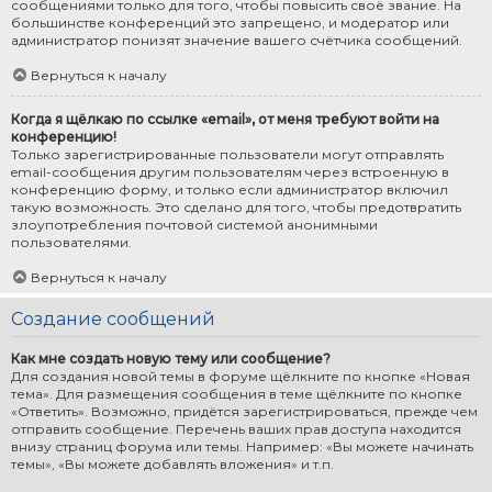
сообщениями только для того, чтобы повысить своё звание. На
большинстве конференций это запрещено, и модератор или
администратор понизят значение вашего счётчика сообщений.
Вернуться к началу
Когда я щёлкаю по ссылке «email», от меня требуют войти на
конференцию!
Только зарегистрированные пользователи могут отправлять
email-сообщения другим пользователям через встроенную в
конференцию форму, и только если администратор включил
такую возможность. Это сделано для того, чтобы предотвратить
злоупотребления почтовой системой анонимными
пользователями.
Вернуться к началу
Создание сообщений
Как мне создать новую тему или сообщение?
Для создания новой темы в форуме щёлкните по кнопке «Новая
тема». Для размещения сообщения в теме щёлкните по кнопке
«Ответить». Возможно, придётся зарегистрироваться, прежде чем
отправить сообщение. Перечень ваших прав доступа находится
внизу страниц форума или темы. Например: «Вы можете начинать
темы», «Вы можете добавлять вложения» и т.п.