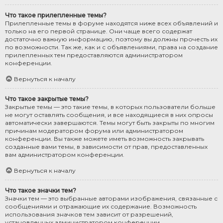
Что такое прилепленные темы?
Прилепленные темы в форуме находятся ниже всех объявлений и
только на его первой странице. Они чаще всего содержат
достаточно важную информацию, поэтому вы должны прочесть их
по возможности. Так же, как и с объявлениями, права на создание
прилепленных тем предоставляются администратором
конференции.
Вернуться к началу
Что такое закрытые темы?
Закрытые темы — это такие темы, в которых пользователи больше
не могут оставлять сообщения, и все находящиеся в них опросы
автоматически завершаются. Темы могут быть закрыты по многим
причинам модератором форума или администратором
конференции. Вы также можете иметь возможность закрывать
созданные вами темы, в зависимости от прав, предоставленных
вам администратором конференции.
Вернуться к началу
Что такое значки тем?
Значки тем — это выбранные авторами изображения, связанные с
сообщениями и отражающие их содержание. Возможность
использования значков тем зависит от разрешений,
установленных администратором конференции.