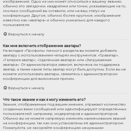
изображения. Одно из них может относиться к вашему званию,
обычно это звёздочки, квадратики или точки, указывающие на то,
сколько сообщений вы оставили, или на ваш статус на
конференции. Другое, обычно более крупное, изображение
известно как «аватара» и обычно уникально для каждого
пользователя.
Вернуться к началу
Как мне включить отображение аватары?
На вкладке «Профиль» личного раздела вы можете добавить
аватару с использованием четырёх инструментов: «Граватар»,
«Галерея аватар», «Удалённая аватара» или «Загружаемая
аватара». От администратора зависит, включена ли поддержка
аватар, а также какие типы аватар могут быть доступны. Если вы не
можете использовать аватары, свяжитесь с администратором
конференции для выяснения причин.
Вернуться к началу
Что такое звание и как я могу изменить его?
Звания, отображаемые под вашим именем, отражают количество
созданных вами сообщений или идентифицируют определённых
пользователей: например, модераторов и администраторов.
Обычно вы не можете напрямую изменять наименования званий
на конференции, так как они установлены её администратором.
Пожалуйста, не засоряйте конференцию ненужными