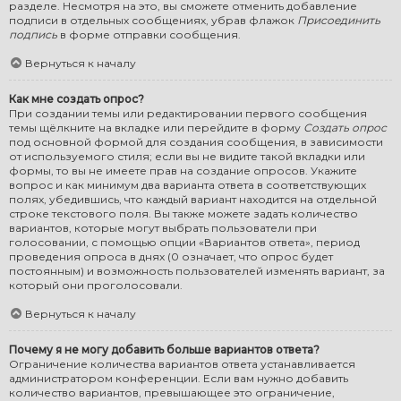
разделе. Несмотря на это, вы сможете отменить добавление
подписи в отдельных сообщениях, убрав флажок
Присоединить
подпись
в форме отправки сообщения.
Вернуться к началу
Как мне создать опрос?
При создании темы или редактировании первого сообщения
темы щёлкните на вкладке или перейдите в форму
Создать опрос
под основной формой для создания сообщения, в зависимости
от используемого стиля; если вы не видите такой вкладки или
формы, то вы не имеете прав на создание опросов. Укажите
вопрос и как минимум два варианта ответа в соответствующих
полях, убедившись, что каждый вариант находится на отдельной
строке текстового поля. Вы также можете задать количество
вариантов, которые могут выбрать пользователи при
голосовании, с помощью опции «Вариантов ответа», период
проведения опроса в днях (0 означает, что опрос будет
постоянным) и возможность пользователей изменять вариант, за
который они проголосовали.
Вернуться к началу
Почему я не могу добавить больше вариантов ответа?
Ограничение количества вариантов ответа устанавливается
администратором конференции. Если вам нужно добавить
количество вариантов, превышающее это ограничение,