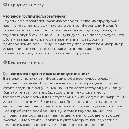
Вернуться к началу
Что такое группы пользователей?
Группы пользователей разбивают сообщество на структурные
части, управляемые администратором конференции. Каждый
пользователь может состоять в нескольких группах, и каждой
группе могут быть назначены индивидуальные права доступа. Это
облегчает администраторам назначение прав доступа
одновременно большому количеству пользователей, например,
изменение модераторских прав или предоставление
пользователям доступа к приватным форумам.
Вернуться к началу
Где находятся группы и как мне вступить в них?
Вы можете получить информацию обо всех существующих
группах по ссылке «Группы» в вашем личном разделе. Если вы
хотите вступить в одну из них, нажмите соответствующую кнопку.
Однако не все группы общедоступны. Некоторые могут
требовать одобрения для вступления в них, могут быть закрытыми
или даже скрытыми. Если группа общедоступна, то вы можете
запросить членство в ней, щёлкнув по соответствующей кнопке.
Если требуется одобрение на участие в группе, вы можете
отправить запрос на вступление, щёлкнув по соответствующей
кнопке. Лидер группы должен будет одобрить ваше участие в
группе и может спросить, зачем вы хотите присоединиться.