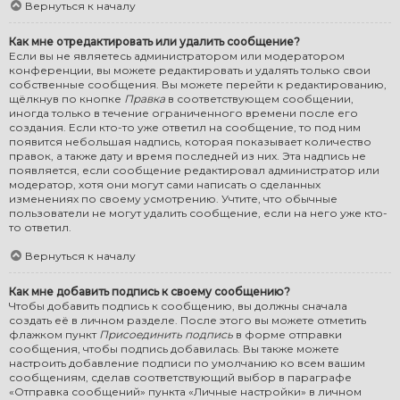
Вернуться к началу
Как мне отредактировать или удалить сообщение?
Если вы не являетесь администратором или модератором
конференции, вы можете редактировать и удалять только свои
собственные сообщения. Вы можете перейти к редактированию,
щёлкнув по кнопке
Правка
в соответствующем сообщении,
иногда только в течение ограниченного времени после его
создания. Если кто-то уже ответил на сообщение, то под ним
появится небольшая надпись, которая показывает количество
правок, а также дату и время последней из них. Эта надпись не
появляется, если сообщение редактировал администратор или
модератор, хотя они могут сами написать о сделанных
изменениях по своему усмотрению. Учтите, что обычные
пользователи не могут удалить сообщение, если на него уже кто-
то ответил.
Вернуться к началу
Как мне добавить подпись к своему сообщению?
Чтобы добавить подпись к сообщению, вы должны сначала
создать её в личном разделе. После этого вы можете отметить
флажком пункт
Присоединить подпись
в форме отправки
сообщения, чтобы подпись добавилась. Вы также можете
настроить добавление подписи по умолчанию ко всем вашим
сообщениям, сделав соответствующий выбор в параграфе
«Отправка сообщений» пункта «Личные настройки» в личном