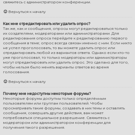
свяжитесь с администратором конференции.
Вернуться к началу
Как мне отредактировать или удалить опрос?
Так же, как и сообщения, опросы могут редактироваться только
их создателями, модераторами или администраторами. Для
редактирования опроса перейдите к редактированию первого
сообщения в теме; опрос всегда связан именно с ним. Если никто
не успел проголосовать, то вы можете удалить опрос или
отредактировать любой из вариантов ответа. Однако если кто-то
уже проголосовал, то только модераторы или администраторы
могут отредактировать или удалить опрос. Это сделано для того,
чтобы нельзя было менять варианты ответов во время
голосования.
Вернуться к началу
Почему мне недоступны некоторые форумы?
Некоторые форумы доступны только определённым
пользователям или группам пользователей. Чтобы
просматривать такие форумы, создавать в них темы и оставлять
сообщения, совершать другие действия, вам может
потребоваться специальное разрешение. Свяжитесь с
модератором или администратором конференции для
получения такого разрешения.