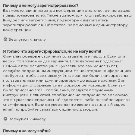
Почему я не могу зарегистрироваться?
Возможно, администратор конференции отключил регистрацию
новых пользователей. Также возможно, что он заблокировал ваш
IP-адрес или запретил имя, под которым вы пытаетесь
зарегистрироваться. Обратитесь за помощью к администратору
конференции.
Вернуться к началу
Я только что зарегистрировался, но не могу войти!
Сначала проверьте свои имя пользователя и пароль. Если они
верны, то возможны два варианта. Если включена поддержка
COPPA и при регистрации вы указали, что вам менее 13 лет,
следуйте полученным инструкциям. На некоторых конференциях
требуется, чтобы все новые учётные записи были активированы
пользователями или администратором до входа в систему. Эта
информация отображается в процессе регистрации. Если вам
было прислано email-сообщение, следуйте полученным
инструкциям. Если email-сообщение не получено, то возможно,
что вы указали неправильный адрес email либо он заблокирован
спам-фильтром. Если вы уверены, что ввели правильный адрес
email, попробуйте связаться с администратором.
Вернуться к началу
Почему я не могу войти?