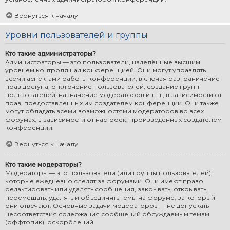
Вернуться к началу
Уровни пользователей и группы
Кто такие администраторы?
Администраторы — это пользователи, наделённые высшим
уровнем контроля над конференцией. Они могут управлять
всеми аспектами работы конференции, включая разграничение
прав доступа, отключение пользователей, создание групп
пользователей, назначение модераторов и т. п., в зависимости от
прав, предоставленных им создателем конференции. Они также
могут обладать всеми возможностями модераторов во всех
форумах, в зависимости от настроек, произведённых создателем
конференции.
Вернуться к началу
Кто такие модераторы?
Модераторы — это пользователи (или группы пользователей),
которые ежедневно следят за форумами. Они имеют право
редактировать или удалять сообщения, закрывать, открывать,
перемещать, удалять и объединять темы на форуме, за который
они отвечают. Основные задачи модераторов — не допускать
несоответствия содержания сообщений обсуждаемым темам
(оффтопик), оскорблений.