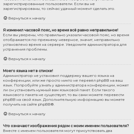
зарегистрированные пользователи. Если вы не
зарегистрированы, то сейчас удачный момент сделать это.
Вернуться к началу
Я изменил часовой пояс, но время всё равно неправильное!
Если вы уверены, что правильно указали часовой пояс, но время
отображается по-прежнему неверное, значит, неправильно
установлено время на сервере. Уведомите администратора для
устранения проблемы.
Вернуться к началу
Моего языка нет в списке!
Администратор не установил поддержку вашего языка на
конференции, или же просто никто не перевёл phpBB на ваш
язык. Попробуйте узнать у администратора конференции, может
ли он установить нужный вам языковой пакет. Если такого
языкового пакета не существует, то вы сами можете перевести
phpBB на свой язык. Дополнительную информацию вы можете
получить на сайте
phpBB
®.
Вернуться к началу
Что означают изображения рядом с моим именем пользователя?
Вместе с именем пользователя могут присутствовать два