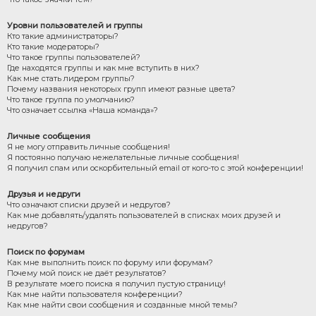
Уровни пользователей и группы
Кто такие администраторы?
Кто такие модераторы?
Что такое группы пользователей?
Где находятся группы и как мне вступить в них?
Как мне стать лидером группы?
Почему названия некоторых групп имеют разные цвета?
Что такое группа по умолчанию?
Что означает ссылка «Наша команда»?
Личные сообщения
Я не могу отправить личные сообщения!
Я постоянно получаю нежелательные личные сообщения!
Я получил спам или оскорбительный email от кого-то с этой конференции!
Друзья и недруги
Что означают списки друзей и недругов?
Как мне добавлять/удалять пользователей в списках моих друзей и
недругов?
Поиск по форумам
Как мне выполнить поиск по форуму или форумам?
Почему мой поиск не даёт результатов?
В результате моего поиска я получил пустую страницу!
Как мне найти пользователя конференции?
Как мне найти свои сообщения и созданные мной темы?