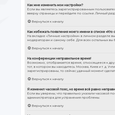
Как мне изменить мои настройки?
Если вы являетесь зарегистрированным пользовател
вверху страницы и перейдите по ссылке
Личный раз
Вернуться к началу
Как избежать появления моего имени в списке «Кто
На вкладке «Личные настройки» в личном разделе в
модераторам и самому себе. Для всех остальных вы 
Вернуться к началу
На конференции неправильное время!
Возможно, отображается время, относящееся к друго
тот, в котором вы находитесь: Москва, Киев и т. д. 
зарегистрированы, то сейчас удачный момент сделать
Вернуться к началу
Я изменил часовой пояс, но время всё равно неправ
Если вы уверены, что правильно указали часовой п
администратора для устранения проблемы.
Вернуться к началу