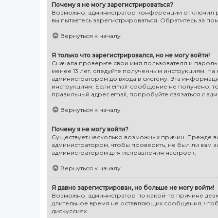
Почему я не могу зарегистрироваться?
Возможно, администратор конференции отключил ре
вы пытаетесь зарегистрироваться. Обратитесь за п
Вернуться к началу
Я только что зарегистрировался, но не могу войти!
Сначала проверьте свои имя пользователя и пароль.
менее 13 лет, следуйте полученным инструкциям. Н
администратором до входа в систему. Эта информац
инструкциям. Если email-сообщение не получено, то
правильный адрес email, попробуйте связаться с ад
Вернуться к началу
Почему я не могу войти?
Существует несколько возможных причин. Прежде все
администратором, чтобы проверить, не был ли вам 
администратором для исправления настроек.
Вернуться к началу
Я давно зарегистрирован, но больше не могу войти!
Возможно, администратор по какой-то причине деак
длительное время не оставляющих сообщения, чтобы
дискуссиях.