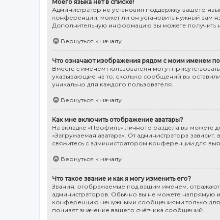
Моего языка нет в списке!
Администратор не установил поддержку вашего язык
конференции, может ли он установить нужный вам яз
Дополнительную информацию вы можете получить н
Вернуться к началу
Что означают изображения рядом с моим именем по
Вместе с именем пользователя могут присутствовать
указывающие на то, сколько сообщений вы оставили
уникально для каждого пользователя.
Вернуться к началу
Как мне включить отображение аватары?
На вкладке «Профиль» личного раздела вы можете до
«Загружаемая аватара». От администратора зависит, 
свяжитесь с администратором конференции для выя
Вернуться к началу
Что такое звание и как я могу изменить его?
Звания, отображаемые под вашим именем, отражаю
администраторов. Обычно вы не можете напрямую из
конференцию ненужными сообщениями только для то
понизят значение вашего счётчика сообщений.