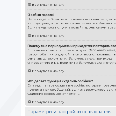
Вернуться к началу
Я забыл пароль!
Не паникуйте! Хотя пароль нельзя восстановить, мо
инструкциям, и скоро вы снова сможете войти на к
Если не удалось получить новый пароль, свяжитесь
Вернуться к началу
Почему мне периодически приходится повторять вво
Если вы не отметили флажком пункт
Запомнить меня
того, чтобы никто другой не смог воспользоваться 
отметить флажком пункт
Запомнить меня
при входе н
университете и т. д. Если пункт
Запомнить меня
отсутс
Вернуться к началу
Что делает функция «Удалить cookies»?
Она удаляет все созданные cookies, которые позвол
прочитанных сообщений, если эта возможность вкл
удаление cookies может помочь.
Вернуться к началу
Параметры и настройки пользователя