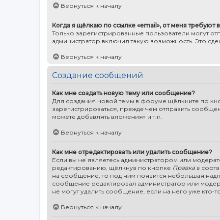
Вернуться к началу
Когда я щёлкаю по ссылке «email», от меня требуют
Только зарегистрированные пользователи могут от
администратор включил такую возможность. Это сд
Вернуться к началу
Создание сообщений
Как мне создать новую тему или сообщение?
Для создания новой темы в форуме щёлкните по кно
зарегистрироваться, прежде чем отправить сообщени
можете добавлять вложения» и т.п.
Вернуться к началу
Как мне отредактировать или удалить сообщение?
Если вы не являетесь администратором или модерат
редактированию, щёлкнув по кнопке
Правка
в соотв
на сообщение, то под ним появится небольшая надпис
сообщение редактировал администратор или модерат
не могут удалить сообщение, если на него уже кто-то
Вернуться к началу