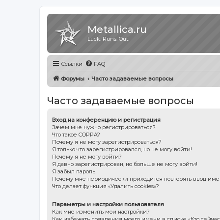
Metallica.ru
Luck. Runs. Out.
Ссылки
FAQ
Форумы
Часто задаваемые вопросы
Часто задаваемые вопросы
Вход на конференцию и регистрация
Зачем мне нужно регистрироваться?
Что такое COPPA?
Почему я не могу зарегистрироваться?
Я только что зарегистрировался, но не могу войти!
Почему я не могу войти?
Я давно зарегистрирован, но больше не могу войти!
Я забыл пароль!
Почему мне периодически приходится повторять ввод име
Что делает функция «Удалить cookies»?
Параметры и настройки пользователя
Как мне изменить мои настройки?
Как избежать появления моего имени в списке «Кто сейча