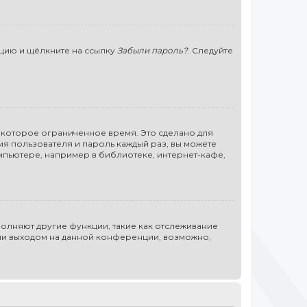
нцию и щёлкните на ссылку
Забыли пароль?
. Следуйте
некоторое ограниченное время. Это сделано для
мя пользователя и пароль каждый раз, вы можете
мпьютере, например в библиотеке, интернет-кафе,
полняют другие функции, такие как отслеживание
или выходом на данной конференции, возможно,